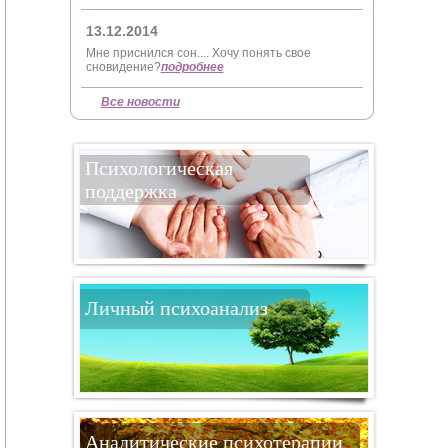
13.12.2014
Мне приснился сон.... Хочу понять свое
сновидение?
подробнее
Все новости
Психологическая
поддержка
Личный психоанализ
Аналитические психотерапии