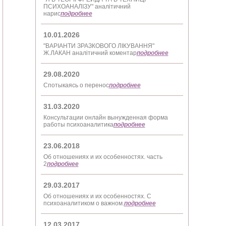
ПСИХОАНАЛІЗУ" аналітичний
нарис
подробнее
10.01.2026
"ВАРІАНТИ ЗРАЗКОВОГО ЛІКУВАННЯ"
Ж.ЛАКАН аналітичний коментар
подробнее
29.08.2020
Спотыкаясь о перенос
подробнее
31.03.2020
Консультации онлайн вынужденная форма
работы психоаналитика
подробнее
23.06.2018
Об отношениях и их особенностях. часть
2
подробнее
29.03.2017
Об отношениях и их особенностях. С
психоаналитиком о важном.
подробнее
12.03.2017