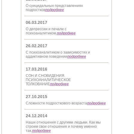
О суицидальных представлениях
подростков
подробнее
06.03.2017
О депрессии и печали с
психоаналитиком.
подробнее
26.02.2017
С психоаналитиком о зависимостях и
аддиктивном поведении
подробнее
17.03.2016
СОН И СНОВИДЕНИЯ.
ПСИХОАНАЛИТИЧЕСКОЕ
ТОЛКОВАНИЕ
подробнее
27.10.2015
Сложности подросткового возраста
подробнее
24.12.2014
Наши отношения с другими людьми. Как мы
строим свои отношения и почему именно
так.
подробнее