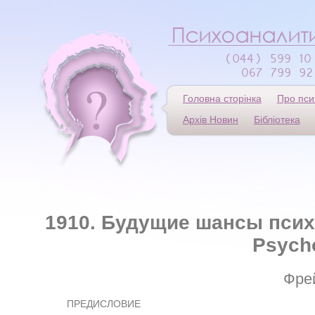
Головна сторінка
Про пси
Архів Новин
Бібліотека
1910. Будущие шансы псих
Psych
Фре
ПРЕДИСЛОВИЕ