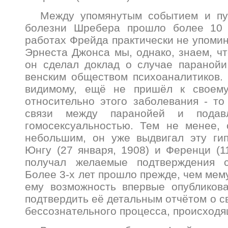
Между упомянутым событием и пу
болезни Шребера прошло более 10 
работах Фрейда практически не упомин
Эрнеста Джонса мы, однако, знаем, чт
он сделал доклад о случае параной
венским обществом психоаналитиков. 
видимому, ещё не пришёл к своему
относительно этого заболевания - то 
связи между паранойей и подавл
гомосексуальностью. Тем не менее, 
небольшим, он уже выдвигал эту гип
Юнгу (27 января, 1908) и Ференци (1
получал желаемые подтверждения с
Более 3-х лет прошло прежде, чем ме
ему возможность впервые опубликов
подтвердить её детальным отчётом о с
бессознательного процесса, происходя