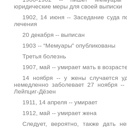
юридические меры для своей выписки
1902, 14 июня -- Заседание суда п
лечения
20 декабря -- выписан
1903 -- “Мемуары” опубликованы
Третья болезнь
1907, май -- умирает мать в возраст
14 ноября -- у жены случается у
немедленно заболевает 27 ноября --
Лейпциг-Дёзен
1911, 14 апреля -- умирает
1912, май -- умирает жена
Следует, вероятно, также дать н