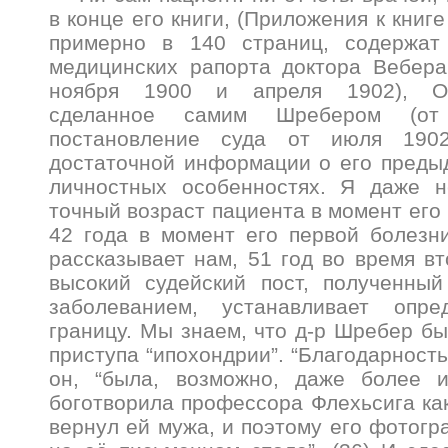
в конце его книги, (Приложения к кни
примерно в 140 страниц, содержат
медицинских рапорта доктора Вебера
ноября 1900 и апреля 1902), Оп
сделанное самим Шребером (о
постановление суда от июля 190
достаточной информации о его преды
личностных особенностях. Я даже н
точный возраст пациента в момент его
42 года в момент его первой болезн
рассказывает нам, 51 год во время вт
высокий судейский пост, полученны
заболеванием, устанавливает опр
границу. Мы знаем, что д-р Шребер бы
приступа “ипохондрии”. “Благодарност
он, “была, возможно, даже более ис
боготворила профессора Флехьсига как
вернул ей мужа, и поэтому его фотогр