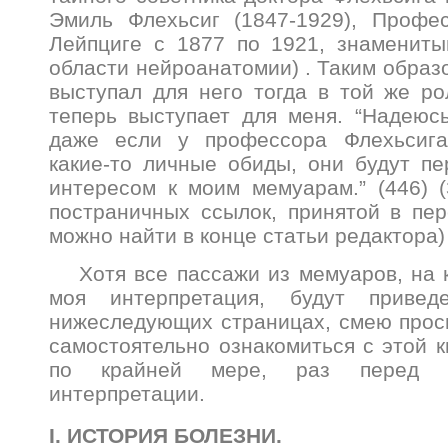
Эмиль Флехьсиг (1847-1929), Профе
Лейпциге с 1877 по 1921, знамениты
области нейроанатомии) . Таким образ
выступал для него тогда в той же ро
теперь выступает для меня. “Надеюсь”
даже если у профессора Флехьсига
какие-то личные обиды, они будут п
интересом к моим мемуарам.” (446) 
постраничных ссылок, принятой в пер
можно найти в конце статьи редактора)
Хотя все пассажи из мемуаров, на 
моя интерпретация, будут приве
нижеследующих страницах, смею прос
самостоятельно ознакомиться с этой к
по крайней мере, раз перед п
интерпретации.
I. ИСТОРИЯ БОЛЕЗНИ.