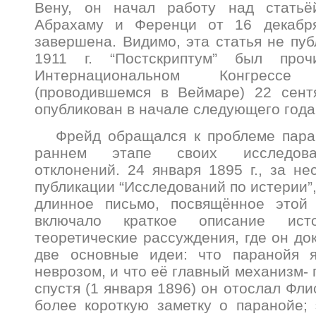
Вену, он начал работу над статьё
Абрахаму и Ференци от 16 декабря
завершена. Видимо, эта статья не пуб
1911 г. “Постскриптум” был про
Интернациональном Конгрессе 
(проводившемся в Веймаре) 22 сентя
опубликован в начале следующего года
Фрейд обращался к проблеме пара
раннем этапе своих исследова
отклонений. 24 января 1895 г., за не
публикации “Исследований по истерии”
длинное письмо, посвящённое этой
включало краткое описание ис
теоретические рассуждения, где он д
две основные идеи: что паранойя 
неврозом, и что её главный механизм- 
спустя (1 января 1896) он отослал Фли
более короткую заметку о паранойе;