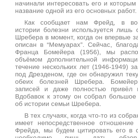
начинали интересовать его и которым
название одной из его основных работ.
Как сообщает нам Фрейд, в во
истории болезни используется лишь 
Шребера в момент, когда он впервые з
описан в “Мемуарах”. Сейчас, благод
Франца Бомейера (1956), мы распо
объёмом дополнительной информаци
течение нескольких лет (1946-1949) з
под Дрезденом, где он обнаружил тек
обеих болезней Шребера. Бомейе
записей и даже полностью привёл 
Вдобавок к этому он собрал большое
об истории семьи Шребера.
В тех случаях, когда что-то из собр
имеет непосредственное отношение 
Фрейда, мы будем цитировать его в 
необходимо лишь дать обзор 