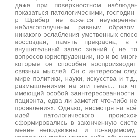
даже при поверхностном наблюде
показаться патологическими, господин
р Шребер не кажется неуверенны
неблагополучным; равным образом
никакого ослабления умственных спосо
воссоздан, память прекрасна, в 
внушительный запас знаний ( не т
вопросов юриспруденции, но и во многи
которые он способен воспроизводи
связных мыслей. Он с интересом сле
мире политики, науки, искусства и т.д.
размышлениями на эти темы... так ч
имеющий особой заинтересованности 
пациента, едва ли заметит что-либо н
проявлениях. Однако, несмотря на всё
идей патологического происхо
сформировались в законченную систе
менее неподвижны, и, по-видимому