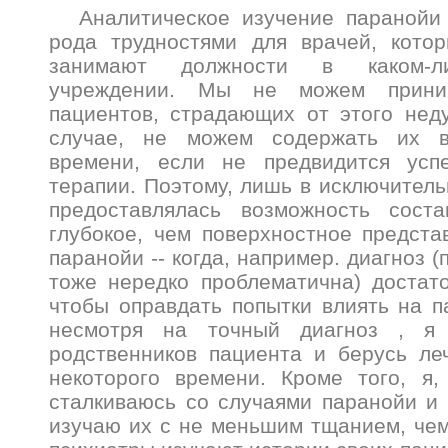
Аналитическое изучение паранойи
рода трудностями для врачей, котор
занимают должности в каком-л
учреждении. Мы не можем прини
пациентов, страдающих от этого неду
случае, не можем содержать их в
времени, если не предвидится усп
терапии. Поэтому, лишь в исключитель
предоставлялась возможность сост
глубокое, чем поверхностное предста
паранойи -- когда, например. диагноз (
тоже нередко проблематична) достат
чтобы оправдать попытки влиять на па
несмотря на точный диагноз , я
родственников пациента и берусь ле
некоторого времени. Кроме того, я,
сталкиваюсь со случаями паранойи и 
изучаю их с не меньшим тщанием, чем 