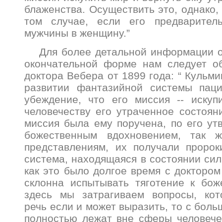
блаженства. Осуществить это, однако,
том случае, если его предварител
мужчины в женщину.”
Для более детальной информации о
окончательной форме нам следует об
доктора Вебера от 1899 года: “ Кульм
развитии фантазийной системы паци
убеждение, что его миссия -- искуп
человечеству его утраченное состоян
миссия была ему поручена, по его у
божественным вдохновением, так 
представлениям, их получали пророк
система, находящаяся в состоянии сил
как это было долгое время с доктором
склонна испытывать тяготение к бож
здесь мы затрагиваем вопросы, кот
речь если и может выразить, то с боль
полностью лежат вне сферы человечес