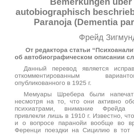
Bemerkungen über 
autobiographisch beschrieb
Paranoja (Dementia par
Фрейд Зигмун
От редактора статьи “Психоанали
об автобиографическом описании сл
Данный перевод является испра
откомментированным вариан
опубликованного в 1925 г.
Мемуары Шребера были напечата
несмотря на то, что они активно об
психиатрами, внимание Фрейда 
привлекли лишь в 1910 г. Известно, чт
и о вопросе паранойи вообще во в
Ференци поездки на Сицилию в тот 