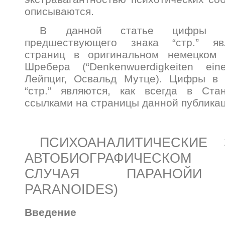
описываются.
В данной статье цифры 
предшествующего знака “стр.” я
страниц в оригинальном немецком 
Шребера (“Denkenwuerdigkeiten eine
Лейпциг, Освальд Мутце). Цифры в 
“стр.” являются, как всегда в Ста
ссылками на страницы данной публикац
ПСИХОАНАЛИТИЧЕСКИЕ
АВТОБИОГРАФИЧЕСКОМ
СЛУЧАЯ ПАРАНОЙИ 
PARANOIDES)
Введение