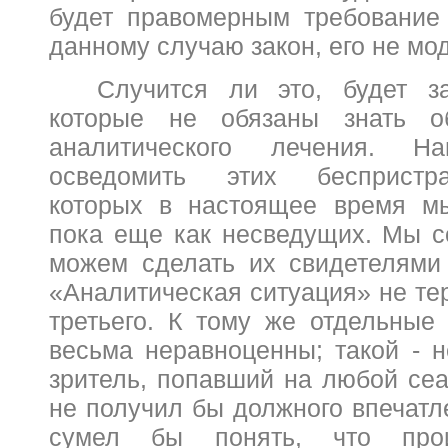
будет правомерным требование
данному случаю закон, его не м
Случится ли это, будет з
которые не обязаны знать о
аналитического лечения. 
осведомить этих беспристр
которых в настоящее время м
пока еще как несведущих. Мы с
можем сделать их свидетелями 
«Аналитическая ситуация» не те
третьего. К тому же отдельные
весьма неравноценны; такой - н
зритель, попавший на любой сеа
не получил бы должного впечатл
сумел бы понять, что про