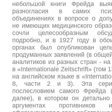
небольшой книги Фрейда выя
разногласия в самих психо
объединениях в вопросе о допу
не имеющих медицинского образ
сочли целесообразным обсу
подробно, и в 1927 году в об
органах был опубликован це
продуманных заявлений (в общей
аналитиков из разных стран - н
в «
Internationale
Zeitschrift
» (том 1
на английском языке в «
Internati
8, части 2 и 3). Эта сери
послесловием самого Фрейда (
далее), в котором он детально
аргументах противнико