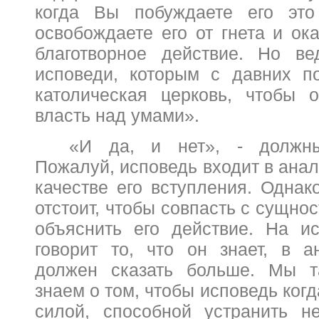
когда Вы побуждаете его это
освобождаете его от гнета и ок
благотворное действие. Но ве
исповеди, которым с давних п
католическая церковь, чтобы 
власть над умами».
«И да, и нет», - должны
Пожалуй, исповедь входит в анали
качестве его вступления. Однак
отстоит, чтобы совпасть с сущно
объяснить его действие. На и
говорит то, что он знает, в а
должен сказать больше. Мы т
знаем о том, чтобы исповедь ког
силой, способной устранить н