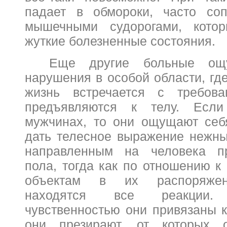
падает в обмороки, часто со
мышечными судорогами, кото
жуткие болезненные состояния.
Еще другие больные ощ
нарушения в особой области, гд
жизнь встречается с требова
предъявляются к телу. Есл
мужчинах, то они ощущают себ
дать телесное выражение нежн
направленным на человека пр
пола, тогда как по отношению 
объектам в их распоряжен
находятся все реакции
чувственностью они привязаны к
они презирают, от которых 