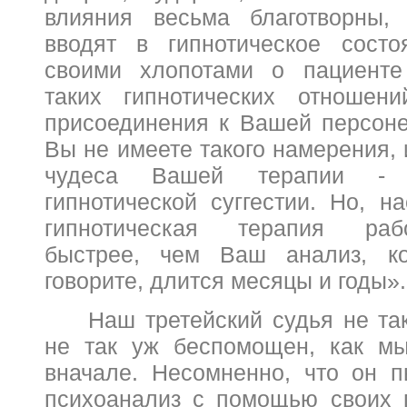
влияния весьма благотворны, 
вводят в гипнотическое состо
своими хлопотами о пациенте
таких гипнотических отношений
присоединения к Вашей персоне
Вы не имеете такого намерения, 
чудеса Вашей терапии -
гипнотической суггестии. Но, н
гипнотическая терапия раб
быстрее, чем Ваш анализ, к
говорите, длится месяцы и годы».
Наш третейский судья не та
не так уж беспомощен, как мы
вначале. Несомненно, что он п
психоанализ с помощью своих 