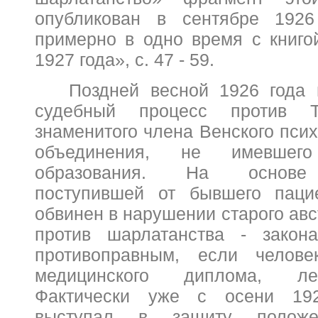
опубликован в сентябре 1926
примерно в одно время с книго
1927 года», с. 47 - 59.
Поздней весной 1926 года
судебный процесс против Т
знаменитого члена Венского пси
объединения, не имевшего
образования. На основе
поступившей от бывшего паци
обвинен в нарушении старого авс
против шарлатанства - закона
противоправным, если челов
медицинского диплома, ле
Фактически уже с осени 19
выступал в защиту полож