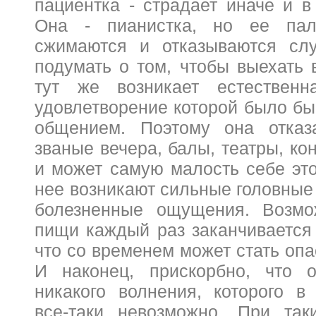
пациентка - страдает иначе и в
Она - пианистка, но ее пал
сжимаются и отказываются слу
подумать о том, чтобы выехать в
тут же возникает естественна
удовлетворение которой было бы
общением. Поэтому она отказ
званые вечера, балы, театры, ко
и может самую малость себе это
нее возникают сильные головные
болезненные ощущения. Возмо
пищи каждый раз заканчивается 
что со временем может стать оп
И наконец, прискорбно, что 
никакого волнения, которого в
все-таки невозможно. При так