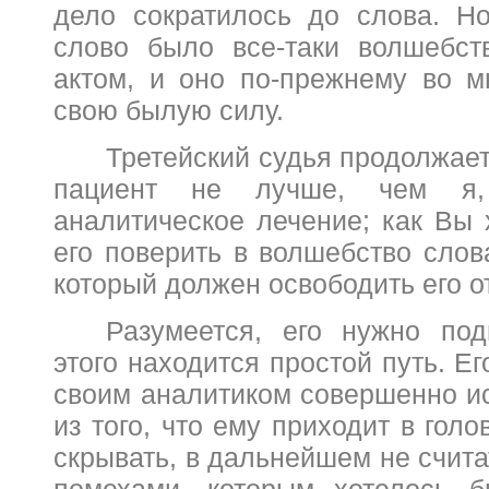
дело сократилось до слова. Н
слово было все-таки волшебст
актом, и оно по-прежнему во м
свою былую силу.
Третейский судья продолжает
пациент не лучше, чем я,
аналитическое лечение; как Вы 
его поверить в волшебство слов
который должен освободить его о
Разумеется, его нужно под
этого находится простой путь. Ег
своим аналитиком совершенно ис
из того, что ему приходит в голо
скрывать, в дальнейшем не счит
помехами, которым хотелось б