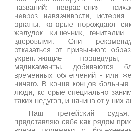
названий: неврастения, психа
невроз навязчивости, истерия
органы, которые порождают си
желудок, кишечник, гениталии,
здоровыми. Они рекоменд
отказаться от привычного образ
укрепляющие процедуры, 
медикаменты, добиваются бл
временных облегчений - или ж
ничего. В конце концов больные 
люди, которые специально зани
таких недугов, и начинают у них а
Наш третейский судья
представляю себе как рядом при
время полемики о болезненн