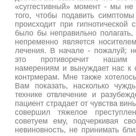
«суггестивный» момент - мы не
того, чтобы подавить симптомы 
происходит при гипнотической с
было бы неправильно полагать, 
непременно является носителе
лечения. В начале - пожалуй; 
это противоречит нашим а
намерениям и вынуждает нас к
контрмерам. Мне также хотелос
Вам показать, насколько чужд
технике отвлечение и разубеж
пациент страдает от чувства вины
совершил тяжелое преступле
советуем ему, подчеркивая св
невиновность, не принимать бли