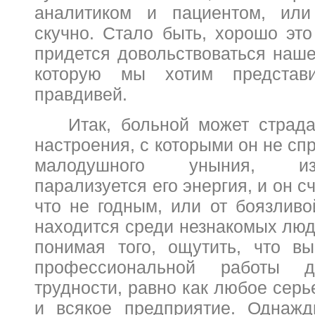
аналитиком и пациентом, ил
скучно. Стало быть, хорошо это
придется довольствоваться наш
которую мы хотим представ
правдивей.
Итак, больной может страда
настроения, с которыми он не спр
малодушного уныния, из
парализуется его энергия, и он с
что не годным, или от боязливо
находится среди незнакомых люд
понимая того, ощутить, что в
профессиональной работы д
трудности, равно как любое сер
и всякое предприятие. Однажд