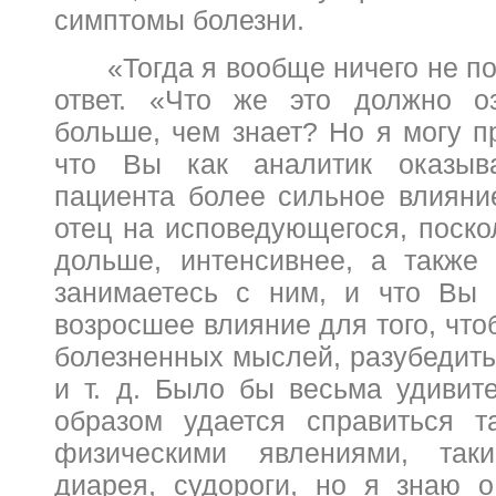
симптомы болезни.
«Тогда я вообще ничего не по
ответ. «Что же это должно оз
больше, чем знает? Но я могу п
что Вы как аналитик оказыв
пациента более сильное влияни
отец на исповедующегося, поско
дольше, интенсивнее, а также
занимаетесь с ним, и что Вы 
возросшее влияние для того, чтоб
болезненных мыслей, разубедить
и т. д. Было бы весьма удивите
образом удается справиться т
физическими явлениями, так
диарея, судороги, но я знаю о