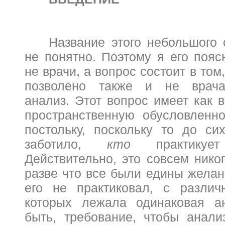
Название этого небольшого 
не понятно. Поэтому я его пояс
не врачи, а вопрос состоит в том
позволено также и не врача
анализ. Этот вопрос имеет как 
пространственную обусловленн
постольку, поскольку то до си
заботило,
кто
практикуе
Действительно, это совсем нико
разве что все были едины жела
его не практиковал, с различ
которых лежала одинаковая ан
быть, требование, чтобы анали