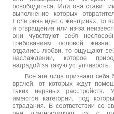
освободиться. Или она ставит и
выполнение которых отвратите
Если речь идет о женщинах, то в
и отвращения или из-за неизвес
они чувствуют себя неспособ
требованиям половой жизни
отдались любви, то ощущают се
наслаждении, которое приро
наградой за такую уступчивость.
Все эти лица признают себя
врачей, от которых ждут помо
таких нервных расстройств. 
имеются категории, под котор
страдания. В соответствии со с
они диагностируют их
с по