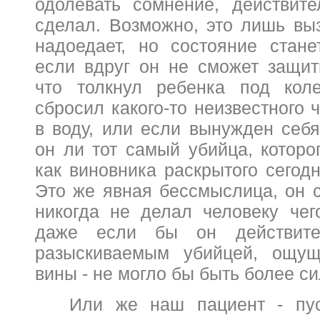
одолевать сомнение, действит
сделал. Возможно, это лишь вы
надоедает, но состояние стан
если вдруг он не сможет защит
что толкнул ребенка под ко
сбросил какого-то неизвестного 
в воду, или если вынужден себя
он ли тот самый убийца, которо
как виновника раскрытого сегод
Это же явная бессмыслица, он с
никогда не делал человеку чего
даже если бы он действит
разыскиваемым убийцей, ощущ
вины - не могло бы быть более с
Или же наш пациент - пус