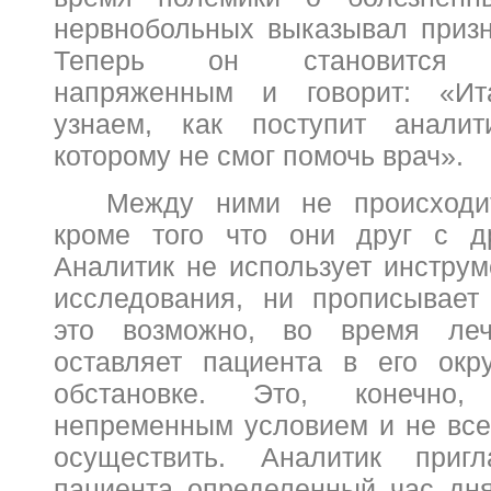
нервнобольных выказывал призн
Теперь он становится в
напряженным и говорит: «Ит
узнаем, как поступит анали
которому не смог помочь врач».
Между ними не происходит
кроме того что они друг с др
Аналитик не использует инструм
исследования, ни прописывает
это возможно, во время ле
оставляет пациента в его окр
обстановке. Это, конечно
непременным условием и не все
осуществить. Аналитик приг
пациента определенный час дня