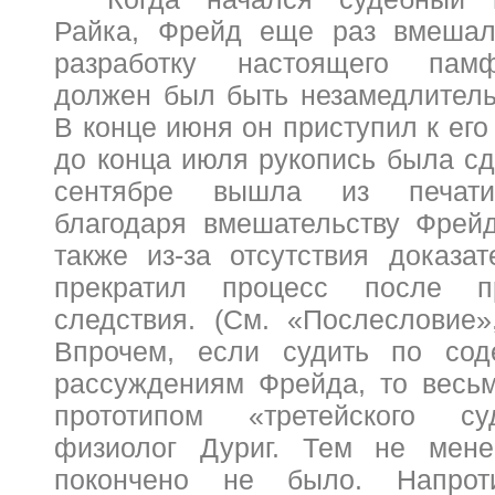
Райка, Фрейд еще раз вмешал
разработку настоящего памф
дол
жен был быть незамедлитель
В конце июня он приступил к ег
до конца июля рукопись была сд
сентябре вышла из печати
благодаря вмешательству Фрейд
также из-за отсутствия доказат
прекратил процесс после пр
следствия. (См. «Послесловие»,
Впрочем, если судить по со
рассуждениям Фрейда, то весьм
прототипом «третейского су
физиолог Дуриг. Тем не мен
покончено не было. Напроти