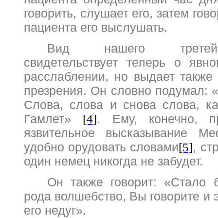
говорить, слушает его, затем гов
пациента его выслушать.
Вид нашего третей
свидетельствует теперь о явн
расслаблении, но выдает также
презрения. Он словно подумал: 
Слова, слова и снова слова, ка
Гамлет»
. Ему, конечно, 
[4]
язвительное высказывание Ме
удобно орудовать словами
, ст
[5]
один немец никогда не забудет.
Он также говорит: «Стало б
рода волшебство, Вы говорите и 
его недуг».