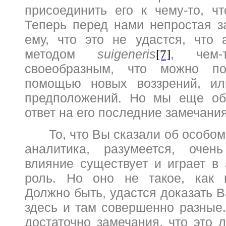
присоединить его к чему-то, чт
Теперь перед нами непростая з
ему, что это не удастся, что 
методом
suigeneris
, чем
[7]
своеобразным, что можно по
помощью новых воззрений, или
предположений. Но мы еще об
ответ на его последние замечания
То, что Вы сказали об особо
аналитика, разумеется, очен
влияние существует и играет в
роль. Но оно не такое, как п
Должно быть, удастся доказать В
здесь и там совершенно разные.
достаточно замечания, что это 