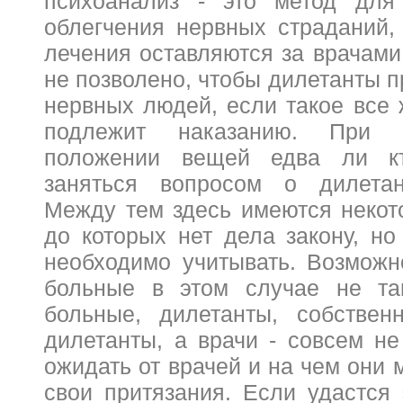
психоанализ - это
метод для
облегчения нервных страданий, 
лечения оставляются за врачами
не позволено, чтобы дилетанты 
нервных людей, если такое все 
подлежит наказанию. При 
положении вещей едва ли кт
заняться вопросом о дилетан
Между тем здесь имеются некот
до которых нет дела закону, но
необходимо учитывать. Возможно
больные в этом случае не так
больные, дилетанты, собствен
дилетанты, а врачи - совсем не
ожидать от врачей и на чем они 
свои притязания. Если удастся 