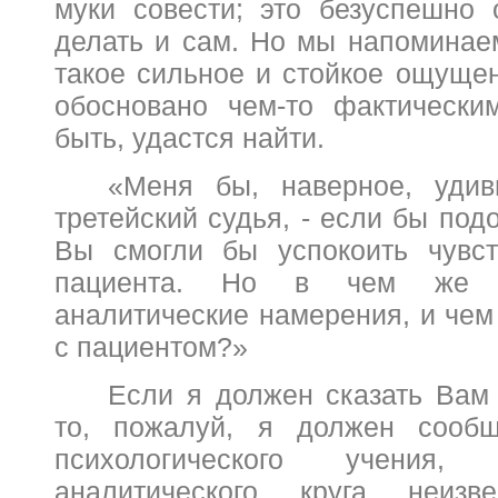
муки совести; это безуспешно
делать и сам. Но мы напоминаем
такое сильное и стойкое ощуще
обосновано чем-то фактически
быть, удастся найти.
«Меня бы, наверное, удив
третейский судья, - если бы по
Вы смогли бы успокоить чувст
пациента. Но в чем же 
аналитические намерения, и чем
с пациентом?»
Если я должен сказать Вам 
то, пожалуй, я должен сооб
психологического учения,
аналитического круга неиз