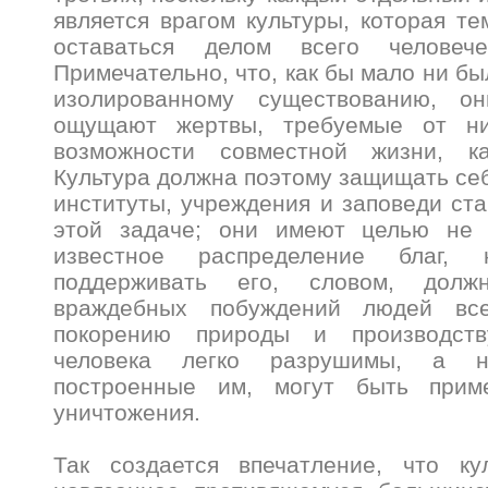
является врагом культуры, которая т
оставаться делом всего человечес
Примечательно, что, как бы мало ни б
изолированному существованию, 
ощущают жертвы, требуемые от ни
возможности совместной жизни, ка
Культура должна поэтому защищать себ
институты, учреждения и заповеди ста
этой задаче; они имеют целью не 
известное распределение благ,
поддерживать его, словом, дол
враждебных побуждений людей вс
покорению природы и производств
человека легко разрушимы, а н
построенные им, могут быть при
уничтожения.
Так создается впечатление, что ку