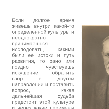
Е
сли долгое время
живешь внутри какой-то
определенной культуры и
неоднократно
принимаешься
исследовать, какими
были её истоки и путь
развития, то рано или
поздно чувствуешь
искушение обратить
взор в другом
направлении и поставить
вопрос, какая
дальнейшая судьба
предстоит этой культуре
и через какие перемены