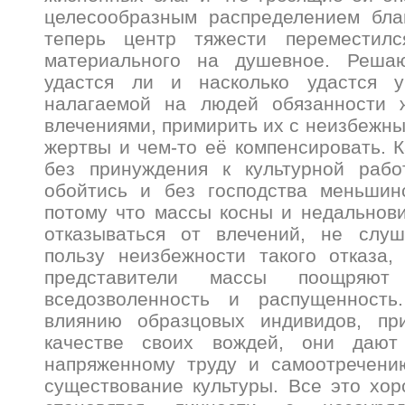
целесообразным распределением бла
теперь центр тяжести переместилс
материального на душевное. Решаю
удастся ли и насколько удастся у
налагаемой на людей обязанности 
влечениями, примирить их с неизбежн
жертвы и чем-то её компенсировать. К
без принуждения к культурной рабо
обойтись и без господства меньшин
потому что массы косны и недальнов
отказываться от влечений, не слу
пользу неизбежности такого отказа,
представители массы поощряю
вседозволенность и распущенность
влиянию образцовых индивидов, пр
качестве своих вождей, они дают
напряженному труду и самоотречению
существование культуры. Все это хо