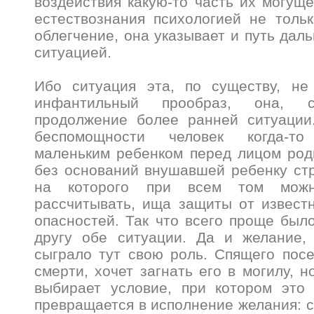
воздействия какую-то часть их могуще
естествознания психологией не толь
облегчение, она указывает и путь дал
ситуацией.
Ибо ситуация эта, по существу, не
инфантильный прообраз, она, с
продолжение более ранней ситуации
беспомощности человек когда-т
маленьким ребенком перед лицом род
без оснований внушавшей ребенку стр
на которого при всем том можн
рассчитывать, ища защиты от извест
опасностей. Так что всего проще было
другу обе ситуации. Да и желание, 
сыграло тут свою роль. Спящего пос
смерти, хочет загнать его в могилу, 
выбирает условие, при котором это
превращается в исполнение желания: с