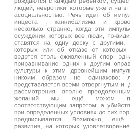
рождаются с каждым ребенком; сущес
людей, невротики, которые уже и на э
асоциальностью. Речь идет об импу
инцеста , каннибализма и крово
несколько странно, когда эти импул
осуждении которых все люди, по-вид
ставятся на одну доску с другими, 
которых или об отказе от которых
ведется столь оживленный спор, одн
приравнивание одних к другим опра
культуры к этим древнейшим импул
никоим образом не одинаково; л
представляется всеми отвергнутым и, 
рассмотрения, вполне преодоленны
желаний мы ещё можем поч
соответствующим запретом; а убийст
при определенных условиях до сих пор
предписывается. Возможно, ещё
развития, на которых удовлетворение