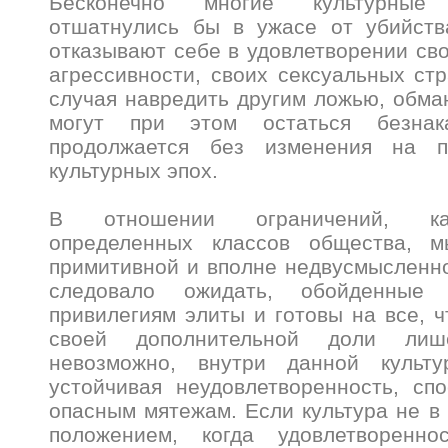
Бесконечно многие культурные
отшатнулись бы в ужасе от убийств
отказывают себе в удовлетворении сво
агрессивности, своих сексуальных стр
случая навредить другим ложью, обман
могут при этом остаться безнак
продолжается без изменения на п
культурных эпох.
В отношении ограничений, к
определенных классов общества, м
примитивной и вполне недвусмысленно
следовало ожидать, обойденные 
привилегиям элиты и готовы на все, ч
своей дополнительной доли лиш
невозможно, внутри данной культу
устойчивая неудовлетворенность, сп
опасным мятежам. Если культура не в 
положением, когда удовлетворенно