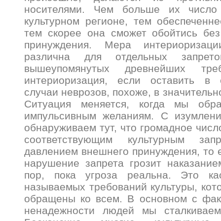
носителями. Чем больше их числ
культурном регионе, тем обеспеченне
тем скорее она сможет обойтись без
принуждения. Мера интериоризаци
различна для отдельных запрет
вышеупомянутых древнейших треб
интериоризация, если оставить в 
случаи неврозов, похоже, в значительн
Ситуация меняется, когда мы обр
импульсивным желаниям. С изумлен
обнаруживаем тут, что громадное числ
соответствующим культурным за
давлением внешнего принуждения, то е
нарушение запрета грозит наказание
пор, пока угроза реальна. Это ка
называемых требований культуры, кот
обращены ко всем. В основном с фак
ненадежности людей мы сталкиваем