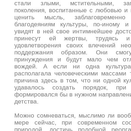
стали злыми, мстительными, за
поколения, воспитанные с любовью и
ценить мысль, заблаговременн
благодеяниям культуры, по-иному и
увидят в ней свое интимнейшее дост
принесут ей жертвы, трудясь и
удовлетворения своих влечений не
поддержания образом. Они смог
принуждения и будут мало чем отл
вождей. А если ни одна культур
располагала человеческими массами т
причина здесь в том, что ни одной ку
удавалось создать порядок, при
формировался бы в нужном направлени
детства.
Можно сомневаться, мыслимо ли вооб
мере сейчас, при современном сос
природой, достичь подобной реорга