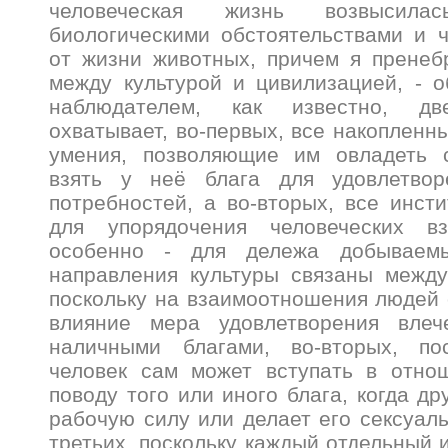
человеческая жизнь возвысил
биологическими обстоятельствами и 
от жизни животных, причем я пренеб
между культурой и цивилизацией, - 
наблюдателем, как известно, д
охватывает, во-первых, все накопленн
умения, позволяющие им овладеть 
взять у неё блага для удовлетвор
потребностей, а во-вторых, все инст
для упорядочения человеческих в
особенно - для дележа добываем
направления культуры связаны между
поскольку на взаимоотношения людей 
влияние мера удовлетворения влеч
наличными благами, во-вторых, по
человек сам может вступать в отно
поводу того или иного блага, когда др
рабочую силу или делает его сексуаль
третьих, поскольку каждый отдельный 