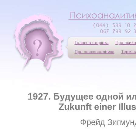
Головна сторінка
Про психо
Про психоаналітика
Термін
1927. Будущее одной и
Zukunft einer Illus
Фрейд Зигмун