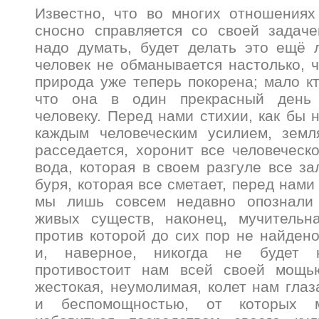
Известно, что во многих отношениях
сносно справляется со своей задаче
надо думать, будет делать это ещё 
человек не обманывается настолько, ч
природа уже теперь покорена; мало кт
что она в один прекрасный день 
человеку. Перед нами стихии, как бы
каждым человеческим усилием, земля
расседается, хоронит все человеческо
вода, которая в своем разгуле все за
буря, которая все сметает, перед нами
мы лишь совсем недавно опознали 
живых существ, наконец, мучительна
против которой до сих пор не найдено
и, наверное, никогда не будет 
противостоит нам всей своей мощью
жестокая, неумолимая, колет нам гла
и беспомощностью, от которых