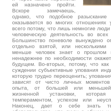
ей назначено пройти.
Вскоре замечаешь,
однако, что подобное разыскание
оказывается во многих отношениях
всего потому, что лишь немногие люди
человеческую деятельность во всех 
Большинство поневоле вынуждено ог
отдельно взятой, или несколькими
меньше человек знает о прошлом 
ненадежнее по необходимости окажет
будущем. Во-вторых, потому, что как
суждении субъективные упования инд
которую трудно переоценить; уповани
зависят от чисто личных моментов
опыта, от большей или меньшей 
жизненной установки, которая
темпераментом, успехом или неусп
Наконец, дает о себе знать то