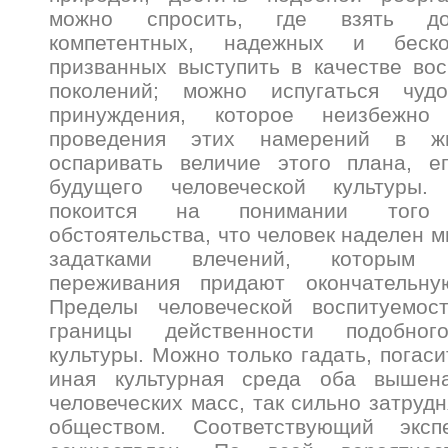
можно спросить, где взять до
компетентных, надежных и беско
призванных выступить в качестве во
поколений; можно испугаться чуд
принуждения, которое неизбежно
проведения этих намерений в жи
оспаривать величие этого плана, е
будущего человеческой культуры.
покоится на понимании того п
обстоятельства, что человек наделен 
задатками влечений, которым 
переживания придают окончательну
Пределы человеческой воспитуемост
границы действенности подобног
культуры. Можно только гадать, погаси
иная культурная среда оба вышена
человеческих масс, так сильно затруд
обществом. Соответствующий экс