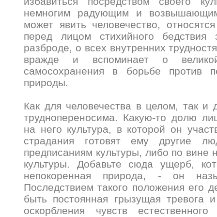
избавиться посредством своего кул
немногим радующим и возвышающим
может явить человечество, относятся
перед лицом стихийного бедствия 
разброде, о всех внутренних трудностя
вражде и вспоминает о велико
самосохранения в борьбе против 
природы.
Как для человечества в целом, так и 
труднопереносима. Какую-то долю ли
на него культура, в которой он участ
страдания готовят ему другие лю
предписаниям культуры, либо по вине 
культуры. Добавьте сюда ущерб, ко
непокоренная природа, - он наз
Последствием такого положения его 
быть постоянная грызущая тревога и
оскорбления чувств естественного