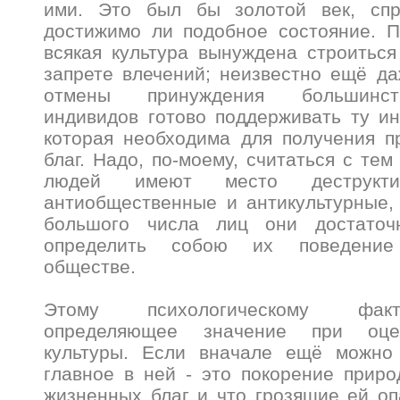
ими. Это был бы золотой век, спр
достижимо ли подобное состояние. П
всякая культура вынуждена строитьс
запрете влечений; неизвестно ещё да
отмены принуждения большинст
индивидов готово поддерживать ту ин
которая необходима для получения п
благ. Надо, по-моему, считаться с тем
людей имеют место деструкт
антиобщественные и антикультурные,
большого числа лиц они достаточ
определить собою их поведение
обществе.
Этому психологическому фак
определяющее значение при оцен
культуры. Если вначале ещё можно
главное в ней - это покорение прир
жизненных благ и что грозящие ей о