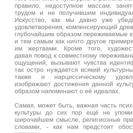
правило, недоступное массам, заня
трудом и не получившим индивидуал
Искусство, как мы давно уже убед
удовлетворения, компенсирующий древ
глубочайшим образом переживаемые к
и тем самым как ничто другое примир
им жертвами. Кроме того, художес
давая повод к совместному пережива
ощущений, вызывают чувства идентиф
так остро нуждается всякий культурны
также и нарциссическому удовле
изображают достижения данной культ
образом напоминают о её идеалах.
Самая, может быть, важная часть псих
культуры до сих пор ещё не упоми
широчайшем смысле, религиозные пре
словами, - как нам предстоит обо