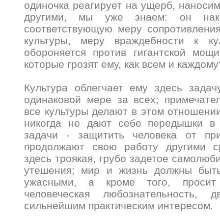
одиночка реагирует на ущерб, наносим
другими, мы уже знаем: он нак
соответствующую меру сопротивления
культуры, меру враждебности к ку
обороняется против гигантской мощи
которые грозят ему, как всем и каждом
Культура облегчает ему здесь задач
одинаковой мере за всех; примечател
все культуры делают в этом отношении
никогда не дают себе передышки в
задачи - защитить человека от пр
продолжают свою работу другими с
здесь троякая, грубо задетое самолюб
утешения; мир и жизнь должны быт
ужасными, а кроме того, просит 
человеческая любознательность, д
сильнейшим практическим интересом.