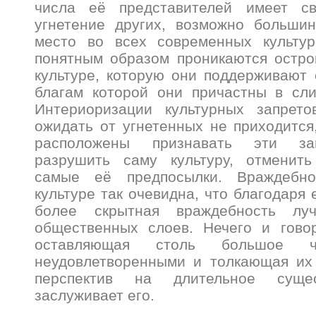
числа её представителей имеет св
угнетение других, возможно большин
место во всех современных культур
понятным образом проникаются остро
культуре, которую они поддерживают 
благам которой они причастны в сл
Интериоризации культурных запрет
ожидать от угнетенных не приходится,
расположены признавать эти зап
разрушить саму культуру, отменит
самые её предпосылки. Враждебно
культуре так очевидна, что благодаря 
более скрытная враждебность лу
общественных слоев. Нечего и говор
оставляющая столь большое чи
неудовлетворенными и толкающая их 
перспектив на длительное сущ
заслуживает его.