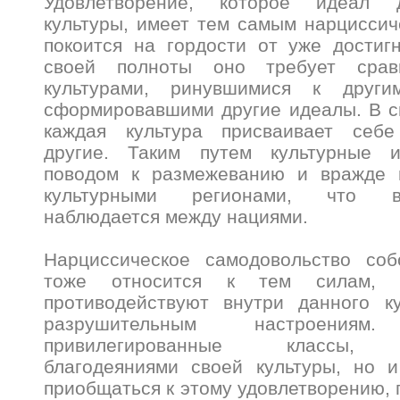
Удовлетворение, которое идеал 
культуры, имеет тем самым нарциссич
покоится на гордости от уже достиг
своей полноты оно требует срав
культурами, ринувшимися к друг
сформировавшими другие идеалы. В с
каждая культура присваивает себе
другие. Таким путем культурные и
поводом к размежеванию и вражде 
культурными регионами, что в
наблюдается между нациями.
Нарциссическое самодовольство со
тоже относится к тем силам, 
противодействуют внутри данного ку
разрушительным настроени
привилегированные классы, 
благодеяниями своей культуры, но и
приобщаться к этому удовлетворению, 