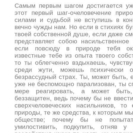
Самым первым шагом достигается уж
этот первый шаг-очеловечение прир
силами и судьбой не вступишь в кон
вечно чужды нам. Но если в стихиях бу
твоей собственной душе, если даже см
представляет собою насильственное 
если повсюду в природе тебя ок
известные тебе из опыта твоего собс
то ты облегченно вздыхаешь, чувств
среди жути, можешь психически о
безрассудный страх. Ты, может быть, 
уже не беспомощно парализован, ты с
мере реагировать, а может быт
беззащитен, ведь почему бы не ввести
сверхчеловеческих насильников, то
природы, те же средства, к которым м
обществе; почему бы не попытат
умилостивить, подкупить, отняв у