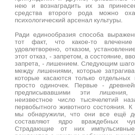
нею и вознаградить их за принесе
средства второго рода можно охар
психологический арсенал культуры.
Ради единообразия способа выражен
тот факт, что какое-то влечени
удовлетворено, отказом, установлен
этот отказ, - запретом, а состояние, в
запрета, - лишением. Следующим шаго
между лишениями, которые затрагива
которые касаются только отдельных 
просто одиночек. Первые - древней
предписывавшими эти лишения, 
неизвестное число тысячелетий на
первобытного животного состояния. К
мы обнаружили, что они все ещё д
составляют ядро враждебных чув
Страдающие от них импульсивные