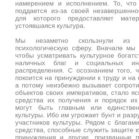
намерением и исполнением. То, что 
поддается из-за своей незавершенно
для которого предоставляет мат
устоявшаяся культура.
Мы незаметно скользнули из э
психологическую сферу. Вначале мы 
чтобы усматривать культурное богатс
наличных благ и социальных ин
распределения. С осознанием того, ч
покоится на принуждении к труду и на 
а потому неизбежно вызывает сопрот
объектов своих императивов, стало яс
средства их получения и порядок их
могут быть главным или единстве
культуры. Ибо им угрожает бунт и раз
участников культуры. Рядом с благам
средства, способные служить защите к
принуждения и другие, призванные 