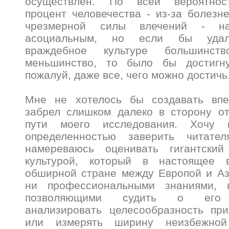
осуществлен. По всей вероятнос
процент человечества - из-за болезн
чрезмерной силы влечений - нав
асоциальным, но если бы удал
враждебное культуре большинст
меньшинство, то было бы достигну
пожалуй, даже все, чего можно достичь
Мне не хотелось бы создавать впе
забрел слишком далеко в сторону от
пути моего исследования. Хочу 
определенностью заверить читате
намереваюсь оценивать гигантский
культурой, который в настоящее 
обширной стране между Европой и Аз
ни профессиональными знаниями, н
позволяющими судить о его о
анализировать целесообразность пр
или измерять ширину неизбежной