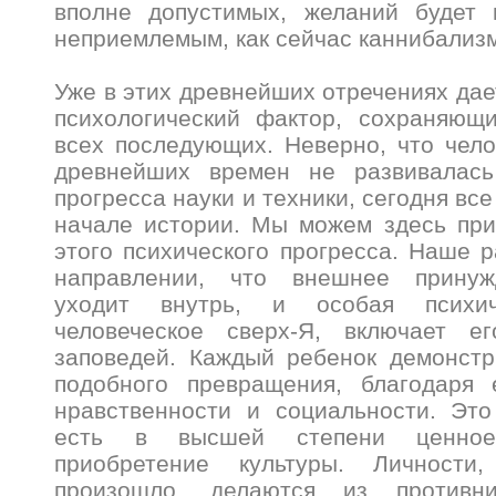
вполне допустимых, желаний будет 
неприемлемым, как сейчас каннибализ
Уже в этих древнейших отречениях дае
психологический фактор, сохраняющ
всех последующих. Неверно, что чело
древнейших времен не развивалась
прогресса науки и техники, сегодня все
начале истории. Мы можем здесь при
этого психического прогресса. Наше р
направлении, что внешнее принуж
уходит внутрь, и особая психич
человеческое сверх-Я, включает е
заповедей. Каждый ребенок демонстр
подобного превращения, благодаря
нравственности и социальности. Это
есть в высшей степени ценное 
приобретение культуры. Личност
произошло, делаются из противн