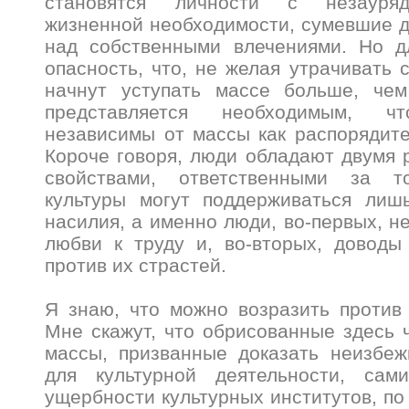
становятся личности с незауря
жизненной необходимости, сумевшие д
над собственными влечениями. Но д
опасность, что, не желая утрачивать 
начнут уступать массе больше, че
представляется необходимым, 
независимы от массы как распорядите
Короче говоря, люди обладают двумя
свойствами, ответственными за т
культуры могут поддерживаться лиш
насилия, а именно люди, во-первых, н
любви к труду и, во-вторых, доводы
против их страстей.
Я знаю, что можно возразить против
Мне скажут, что обрисованные здесь 
массы, призванные доказать неизбеж
для культурной деятельности, сам
ущербности культурных институтов, по