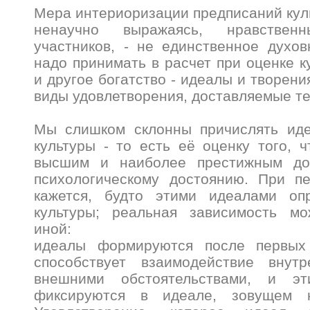
Мера интериоризации предписаний куль
ненаучно выражаясь, нравстве
участников, - не единственное духов
надо принимать в расчет при оценке к
и другое богатство - идеалы и творения
виды удовлетворения, доставляемые т
Мы слишком склонны причислять ид
культуры - то есть её оценку того, ч
высшим и наиболее престижным до
психологическому достоянию. При п
кажется, будто этими идеалами оп
культуры; реальная зависимость мо
иной:
идеалы формируются после первых 
способствует взаимодействие внут
внешними обстоятельствами, и э
фиксируются в идеале, зовущем 