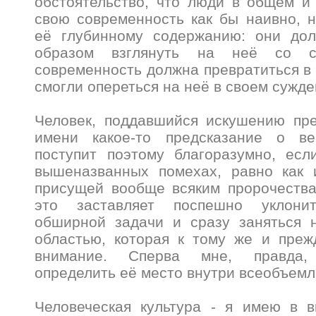
обстоятельство, что люди в общем и
свою современность как бы наивно, 
её глубинному содержанию: они до
образом взглянуть на неё со с
современность должна превратиться в
смогли опереться на неё в своем сужд
Человек, поддавшийся искушению пре
имени какое-то предсказание о ве
поступит поэтому благоразумно, есл
вышеназванных помехах, равно как 
присущей вообще всяким пророчества
это заставляет поспешно уклони
обширной задачи и сразу заняться 
областью, которая к тому же и преж
внимание. Сперва мне, правда, 
определить её место внутри всеобъем
Человеческая культура - я имею в в