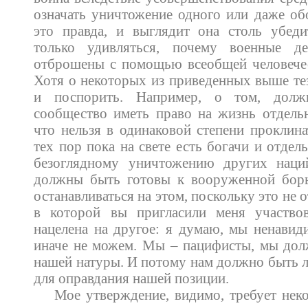
означать уничтожение одного или даже об
это правда, и выглядит она столь убеди
только удивляться, почему военные д
отброшены с помощью всеобщей человечес
Хотя о некоторых из приведенных выше т
и поспорить. Например, о том, дол
сообщество иметь право на жизнь отдельн
что нельзя в одинаковой степени проклина
тех пор пока на свете есть богачи и отдел
безоглядному уничтожению других наци
должны быть готовы к вооруженной бор
останавливаться на этом, поскольку это не 
в которой вы пригласили меня участво
нацелена на другое: я думаю, мы ненавид
иначе не можем. Мы – пацифисты, мы дол
нашей натуры. И потому нам должно быть л
для оправдания нашей позиции.
Мое утверждение, видимо, требует нек