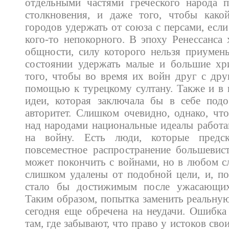
отдельными частями греческого народа п
столкновения, и даже того, чтобы како
городов удержать от союза с персами, если
кого-то непокорного. В эпоху Ренессанса 
общности, силу которого нельзя приумень
состоянии удержать малые и большие хри
того, чтобы во время их войн друг с дру
помощью к турецкому султану. Также и в 
идеи, которая заключала бы в себе по
авторитет. Слишком очевидно, однако, чт
над народами национальные идеалы работа
на войну. Есть люди, которые предс
повсеместное распространение большевис
может покончить с войнами, но в любом с
слишком удалены от подобной цели, и, по
стало бы достижимым после ужасающих
Таким образом, попытка заменить реальную
сегодня еще обречена на неудачи. Ошибка 
там, где забывают, что право у истоков сво