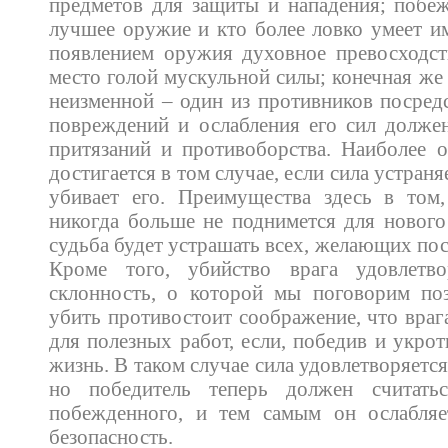
предметов для защиты и нападения; побежд
лучшее оружие и кто более ловко умеет им
появлением оружия духовное превосходст
место голой мускульной силы; конечная же 
неизменной – один из противников посре
повреждений и ослабления его сил должен
притязаний и противоборства. Наиболее о
достигается в том случае, если сила устраня
убивает его. Преимущества здесь в том
никогда больше не поднимется для нового
судьба будет устрашать всех, желающих пос
Кроме того, убийство врага удовлетво
склонность, о которой мы поговорим по
убить противостоит соображение, что враг
для полезных работ, если, победив и укрот
жизнь. В таком случае сила удовлетворяетс
но победитель теперь должен считат
побежденного, и тем самым он ослабля
безопасность.