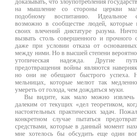
доказывать, что злоупотребления государств
на мышление со стороны церкви мало
подобному воспитанию. Идеальное со
возможно в сообществе людей, которые
своих влечений диктатуре разума. Ничт
вызвать столь совершенного и прочного 
даже при условии отказа от основанных
между ними. Но в высшей степени вероятно,
утопическая надежда. Другие пути
предотвращения войны являются наверняк
но они не обещают быстрого успеха. Н
мельницах, которые мелют так медленн
умереть от голода, чем дождаться муки.
Вы видите, как мало можно извлечь 
далеким от текущих «дел теоретиком, ког
настоятельных практических задач. Пожа
конкретном случае пытаться предотвра
средствами, которые в данный момент нах
мне хотелось бы обсудить еще один во