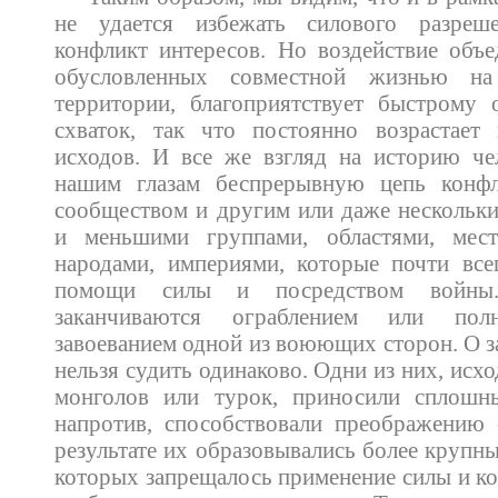
не удается избежать силового разре
конфликт интересов. Но воздействие объ
обусловленных совместной жизнью 
территории, благоприятствует быстрому
схваток, так что постоянно возрастает
исходов. И все же взгляд на историю че
нашим глазам беспрерывную цепь конф
сообществом и другим или даже нескольк
и меньшими группами, областями, мест
народами, империями, которые почти все
помощи силы и посредством войны
заканчиваются ограблением или пол
завоеванием одной из воюющих сторон. О з
нельзя судить одинаково. Одни из них, исхо
монголов или турок, приносили сплошн
напротив, способствовали преображению 
результате их образовывались более крупн
которых запрещалось применение силы и к