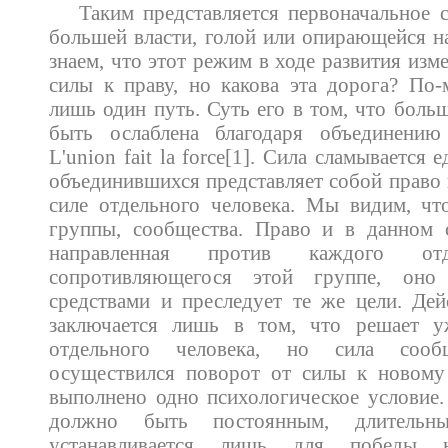
Таким представляется первоначальное с
большей власти, голой или опирающейся н
знаем, что этот режим в ходе развития изме
силы к праву, но какова эта дорога? По
лишь один путь. Суть его в том, что боль
быть ослаблена благодаря объединению
L'union fait la force[1]. Сила сламывается 
объединившихся представляет собой право
силе отдельного человека. Мы видим, чт
группы, сообщества. Право и в данном с
направленная против каждого отде
сопротивляющегося этой группе, оно
средствами и преследует те же цели. Дей
заключается лишь в том, что решает у
отдельного человека, но сила соо
осуществился поворот от силы к новому
выполнено одно психологическое условие
должно быть постоянным, длитель
устанавливается лишь для победы 