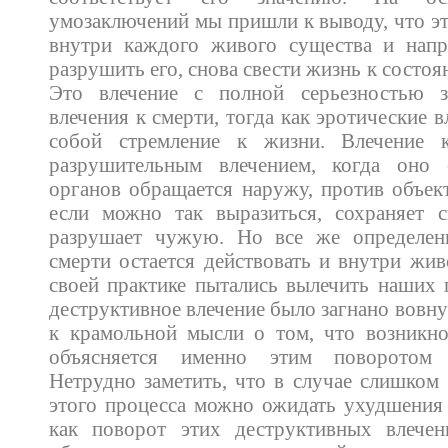
умозаключений мы пришли к выводу, что эт
внутри каждого живого существа и напр
разрушить его, снова свести жизнь к состо
Это влечение с полной серьезностью з
влечения к смерти, тогда как эротические 
собой стремление к жизни. Влечение к
разрушительным влечением, когда он
органов обращается наружу, против объек
если можно так выразиться, сохраняет 
разрушает чужую. Но все же определен
смерти остается действовать и внутри жив
своей практике пытались вылечить наших 
деструктивное влечение было загнано вовн
к крамольной мысли о том, что возникно
объясняется именно этим поворотом 
Нетрудно заметить, что в случае слишком
этого процесса можно ожидать ухудшения 
как поворот этих деструктивных влече