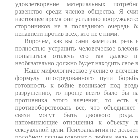
удовлетворение материальных потреб
равенство среди членов общества. Я счи
настоящее время они усиленно вооружаютс
сторонников не в последнюю очередь б
ненависти против всех, кто не с ними.
Впрочем, как вы сами заметили, речь 
полностью устранить человеческое влечен
попытаться отвлечь его так далеко 
необязательно должно будет находить свое 
Наше мифологическое учение о влечения
формулу опосредованного пути борьб
готовность к войне возникает под возд
разрушению, то проще всего было бы на
противника этого влечения, то есть 
противоборствовать все, что объединяет
связи могут быть двоякого рода. 
напоминающие отношения к объекту л
сексуальной цели. Психоаналитик не должен
подобном случае говорит о любви, ведь и 