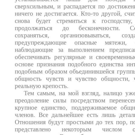
сверхсильным, и распадается по достижен
ничего не достигается. Кто-то другой, сч
снова будет стремиться к господству
продолжаться до бесконечности. С
сохраняться, организовываться, созд
предупреждающие опасные мятежи, о
наблюдающие за выполнением предписа
обеспечивать регулярные и своевременны
основе признания подобного единства ин
подобным образом объединившейся групп
общность чувств и чувство общности, 
реальную крепость.
Тем самым, на мой взгляд, налицо уж
преодоление силы посредством перенесе
крупное единство, поддерживаемое общ
членов. Все дальнейшее есть лишь детал
Отношения будут простыми до тех пор, п
представлено некоторым числом о