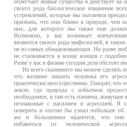
облегчает живые существа и действует на 
своего рода биологическое извинение вс
устремлений, которые мы пытаемся преодо
признать, что они ближе к природе, чем н
них, для которого мы также еще должн
Возможно, у вас возникает впечатлени
являются своего рода мифологией, в таком
не из самых обнадеживающих. Но разве люб
не сталкивается в конце концов с подобн
Разве у вас в физике сегодня дела обстоят ин
Из всего сказанного мы можем сделать п
что желание лишить человека его агрес
практически неосуществимо. Говорят, что е
земли, где природа с избытком предост
необходимое, и там есть племена, живущие 
незнакомые с насилием и агрессией. Я 
поверить и охотно бы узнал побольше об э
же и большевики надеются, что они 
избавиться от человеческой агресси