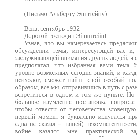
(Письмо Альберту Энштейну)
Вена, сентябрь 1932
Дорогой господин Эйнштейн!
Узнав, что вы намереваетесь предложи
обсуждении темы, интересующей вас и,
заслуживающей внимания других людей, я с
предполагал, что избранная вами тема б
уровне возможных сегодня знаний, и кажд
психолог, сможет найти свой особый под
образом, все мы, отправившись в путь с раз
встретиться в одном и том же пункте. Но 
большое изумление постановка вопроса:
чтобы отвести от человечества зловещую
первый момент я буквально испугался пр
едва не сказал – нашей) некомпетентности
войне казался мне практической зад