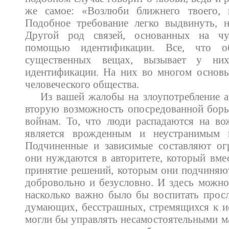
же самое: «Возлюби ближнего твоего, к
Подобное требование легко выдвинуть, н
Другой род связей, основанных на чув
помощью идентификации. Все, что о
существенных вещах, вызывает у них
идентификации. На них во многом основы
человеческого общества.
Из вашей жалобы на злоупотребление 
вторую возможность опосредованной борь
войнам. То, что люди распадаются на во
является врожденным и неустранимым н
Подчиненные и зависимые составляют ог
они нуждаются в авторитете, который вмес
принятие решений, которым они подчиняю
добровольно и безусловно. И здесь можно
насколько важно было бы воспитать прос
думающих, бесстрашных, стремящихся к и
могли бы управлять несамостоятельными ма