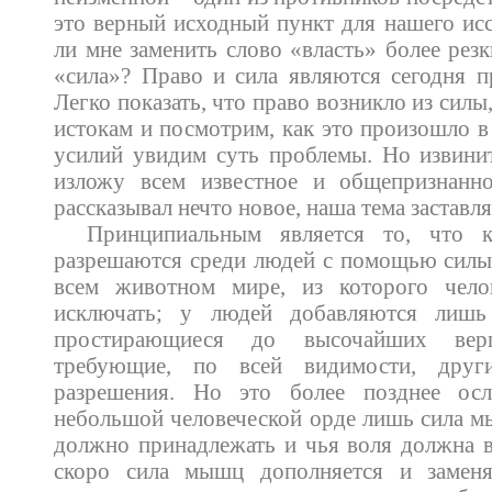
это верный исходный пункт для нашего исс
ли мне заменить слово «власть» более рез
«сила»? Право и сила являются сегодня 
Легко показать, что право возникло из силы
истокам и посмотрим, как это произошло в
усилий увидим суть проблемы. Но извинит
изложу всем известное и общепризнанн
рассказывал нечто новое, наша тема заставля
Принципиальным является то, что к
разрешаются среди людей с помощью силы.
всем животном мире, из которого чело
исключать; у людей добавляются лишь
простирающиеся до высочайших вер
требующие, по всей видимости, друг
разрешения. Но это более позднее осл
небольшой человеческой орде лишь сила м
должно принадлежать и чья воля должна в
скоро сила мышц дополняется и заменя