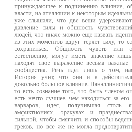
принуждающее к подчинению влияние, о
власти, на апелляции к некоторым идеаль
уже слышали, что две вещи удерживают
давление силы и общность чувствовани
людей, что иначе можно еще назвать идент
из этих моментов вдруг теряет силу, то 
сохраниться. Общность чувств или о
естественно, могут иметь значение лишь
находят свое выражение весьма важные
сообщества. Речь идет лишь о том, на
История учит, что они и в действител
довольно большое влияние. Панэллинистиче
то есть сознание того, что быть членом о
есть нечто лучшее, чем находиться за его
варваров, идея, получившая столь 
амфиктиониях, оракулах и празднества
сильной, чтобы смягчить и способы веден
греков, но все же не могла предотврати