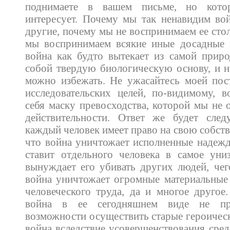
поднимаете в вашем письме, но кото
интересует. Почему мы так ненавидим во
другие, почему мы не воспринимаем ее стол
мы воспринимаем всякие иные досадные 
война как будто вытекает из самой прир
собой твердую биологическую основу, и на
можно избежать. Не ужасайтесь моей пос
исследовательских целей, по-видимому, 
себя маску превосходства, которой мы не 
действительности. Ответ же будет сле
каждый человек имеет право на свою собст
что война уничтожает исполненные надежд
ставит отдельного человека в самое уни
вынуждает его убивать других людей, чего
война уничтожает огромные материальные 
человеческого труда, да и многое другое.
война в ее сегодняшнем виде не пре
возможности осуществить старые героическ
война вследствие усовершенствования сред