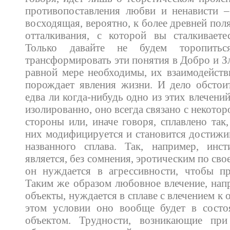
противопоставления любви и ненависти –
восходящая, вероятно, к более древней по
отталкивания, с которой вы сталкиваете
Только давайте не будем торопить
трансформировать эти понятия в Добро и Зл
равной мере необходимы, их взаимодейств
порождает явления жизни. И дело обстои
едва ли когда-нибудь одно из этих влечени
изолированно, оно всегда связано с некото
стороны или, иначе говоря, сплавлено так
них модифицируется и становится достиж
названного сплава. Так, например, инст
является, без сомнения, эротическим по сво
он нуждается в агрессивности, чтобы пр
Таким же образом любовное влечение, нап
объекты, нуждается в сплаве с влечением к
этом условии оно вообще будет в состо
объектом. Трудности, возникающие при