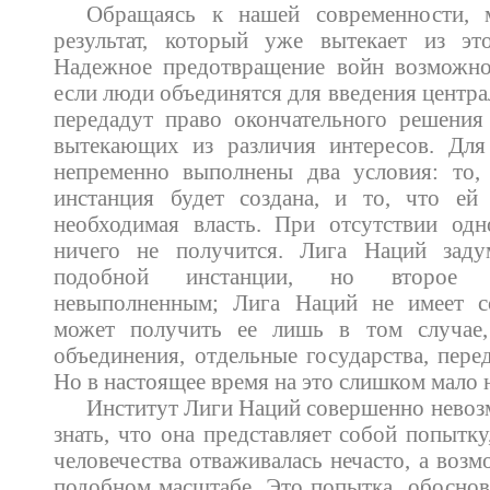
Обращаясь к нашей современности,
результат, который уже вытекает из это
Надежное предотвращение войн возможно
если люди объединятся для введения центра
передадут право окончательного решения
вытекающих из различия интересов. Дл
непременно выполнены два условия: то, 
инстанция будет создана, и то, что ей 
необходимая власть. При отсутствии одн
ничего не получится. Лига Наций заду
подобной инстанции, но второе у
невыполненным; Лига Наций не имеет с
может получить ее лишь в том случае,
объединения, отдельные государства, пере
Но в настоящее время на это слишком мало
Институт Лиги Наций совершенно невозм
знать, что она представляет собой попытк
человечества отваживалась нечасто, а возм
подобном масштабе. Это попытка обосноват