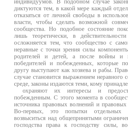
индивидуумов. В подобном случае закон
диктуются тем, в какой мере каждый отде
отказаться от личной свободы в использо
власти, чтобы сделать возможной совм
сообщества. Но подобное состояние по
лишь теоретически, в действительност
осложняется тем, что сообщество с само
неравные с точки зрения силы компонент
родителей и детей, а после войны и
победителей и побежденных, которые п
другу выступают как хозяева и рабы. Прав
случае становится выражением неравного с
среде, законы издаются теми, кому принадл
охраняют их интересы и предос
побежденным. С этого момента в сообщес
источника правовых волнений и правовых
Во-первых, это попытки отдельных
возвыситься над общепринятыми ограниче
господства права к господству силы, во