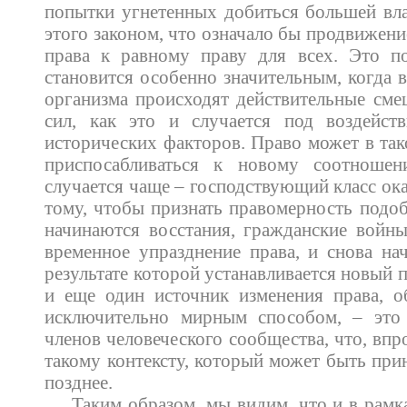
попытки угнетенных добиться большей вл
этого законом, что означало бы продвижени
права к равному праву для всех. Это по
становится особенно значительным, когда 
организма происходят действительные см
сил, как это и случается под воздейст
исторических факторов. Право может в так
приспосабливаться к новому соотноше
случается чаще – господствующий класс ок
тому, чтобы признать правомерность подоб
начинаются восстания, гражданские войны
временное упразднение права, и снова нач
результате которой устанавливается новый 
и еще один источник изменения права, 
исключительно мирным способом, – это 
членов человеческого сообщества, что, впр
такому контексту, который может быть при
позднее.
Таким образом, мы видим, что и в рамк