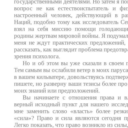
государственными деятелями. Но затем я по
вопрос не как естествоиспытатель и фи
настроенный человек, действующий в р
Наций, подобно тому как исследователь С
взял на себя миссию помощи голодающи
родины жертвам мировой войны. Я подумал 
меня не ждут практических предложений,
рассказать, как выглядит проблема предотв
зрения психолога.
Но и об этом вы уже сказали в своем п
Тем самым вы ослабили ветер в моих паруса
в вашем кильватере, довольствуясь подтвер
пишете, но разверну ваши тезисы более пр
моих знаний или предположений.
Вы начинаете с отношения права и вл
верный исходный пункт для нашего исслед
мне заменить слово «власть» более резк
«сила»? Право и сила являются сегодня 
Легко показать, что право возникло из силы