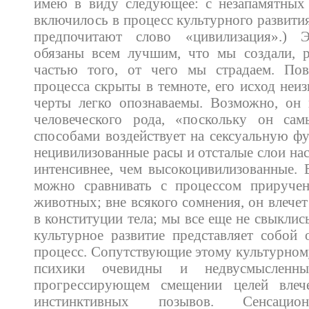
имею в виду следующее: с незапамятных 
включилось в процесс культурного развития
предпочитают слово «цивилизация».)
обязаны всем лучшим, что мы создали, р
частью того, от чего мы страдаем. По
процесса скрыты в темноте, его исход неиз
черты легко опознаваемы. Возможно, он 
человеческого рода, «поскольку он са
способами воздействует на сексуальную ф
нецивилизованные расы и отсталые слои на
интенсивнее, чем высокоцивилизованные. 
можно сравнивать с процессом прируче
животных; вне всякого сомнения, он влечет
в конституции тела; мы все еще не свыклис
культурное развитие представляет собой
процесс. Сопутствующие этому культурном
психики очевидны и недвусмысленн
прогрессирующем смещении целей влеч
инстинктивных позывов. Сенсацион