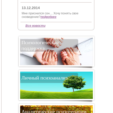
13.12.2014
Мне приснился сон.... Хочу понять свое
сновидение?
подробнее
Все новости
Психологическая
поддержка
Личный психоанализ
Аналитические психотерапии