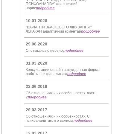
ПСИХОАНАЛІЗУ" аналітичний
нарис
подробнее
10.01.2026
"ВАРІАНТИ ЗРАЗКОВОГО ЛІКУВАННЯ"
Ж.ЛАКАН аналітичний коментар
подробнее
29.08.2020
Спотыкаясь о перенос
подробнее
31.03.2020
Консультации онлайн вынужденная форма
работы психоаналитика
подробнее
23.06.2018
Об отношениях и их особенностях. часть
2
подробнее
29.03.2017
Об отношениях и их особенностях. С
психоаналитиком о важном.
подробнее
12.03.2017