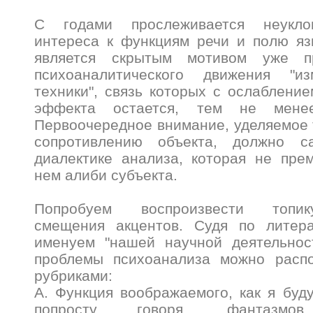
С годами прослеживается неукло
интереса к функциям речи и полю яз
является скрытым мотивом уже п
психоаналитического движения "
техники", связь которых с ослабление
эффекта остается, тем не менее
Первоочередное внимание, уделяемое 
сопротивлению объекта, должно са
диалектике анализа, которая не пре
нем алиби субъекта.
Попробуем воспроизвести топи
смещения акцентов. Судя по литер
именуем "нашей научной деятельнос
проблемы психоанализа можно расп
рубриками:
А. Функция воображаемого, как я буду
попросту говоря, фантазм