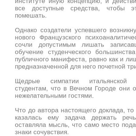
институте иную концепцию, и действ
все доступные средства, чтобы э
помешать.
Однако создатели успевшего возникн
нового Французского психоаналитиче
сочли допустимым лишать записа
обучение студенческого большинства
публичного манифеста, равно как и ли
предназначенной для него почетной тр
Щедрые симпатии итальянской 
студентам, что в Вечном Городе они 
нежелательными гостями.
Что до автора настоящего доклада, то
казалась ему задача держать реч
оставляла мысль, что само место под
знаки сочувствия.