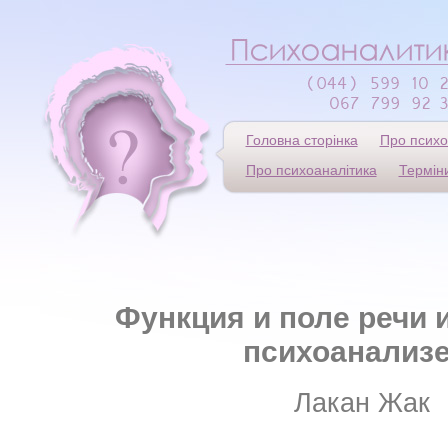
Головна сторінка
Про психо
Про психоаналітика
Термін
Функция и поле речи 
психоанализ
Лакан Жак