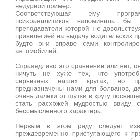
недурной пример.
Соответствующая ему програ
психоаналитиков напоминала бы 
преподаватели которой, не довольству
привилегией на выдачу водительских п
будто они вправе сами контролиро
автомобилей.
Справедливо это сравнение или нет, о
ничуть не хуже тех, что употре
серьезных наших кругах, но п
предназначены нами для болванов, д
очень далеки от шутки в кругу посвяще
стать расхожей мудростью ввиду с
бессмысленного характера.
Первым в этом ряду следует изв
преждевременно приступающего к пра