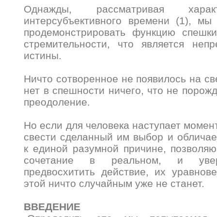
Однажды, рассматривая хара
интерсубъективного времени (1), мы
продемонстрировать функцию спешки
стремительности, что является неп
истины.
Ничто сотворенное не появилось на св
нет в спешности ничего, что не порож
преодоление.
Но если для человека наступает момент
свести сделанный им выбор и облича
к единой разумной причине, позволя
сочетание в реальном, и увер
предвосхитить действие, их уравнов
этой ничто случайным уже не станет.
ВВЕДЕНИЕ