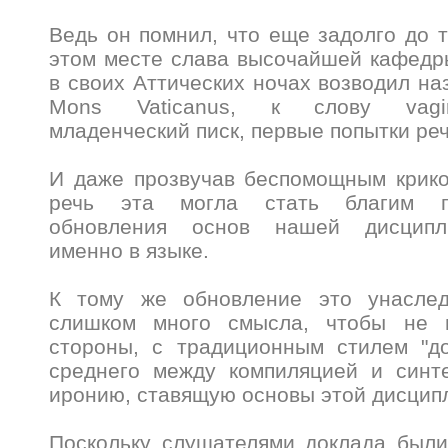
Ведь он помнил, что еще задолго до т
этом месте слава высочайшей кафедр
в своих Аттических ночах возводил на
Mons Vaticanus, к слову vagi
младенческий писк, первые попытки реч
И даже прозвучав беспомощным крико
речь эта могла стать благим пр
обновления основ нашей дисципл
именно в языке.
К тому же обновление это унаслед
слишком много смысла, чтобы не п
стороны, с традиционным стилем "до
среднего между компиляцией и синт
иронию, ставящую основы этой дисцип
Поскольку слушателями доклада были