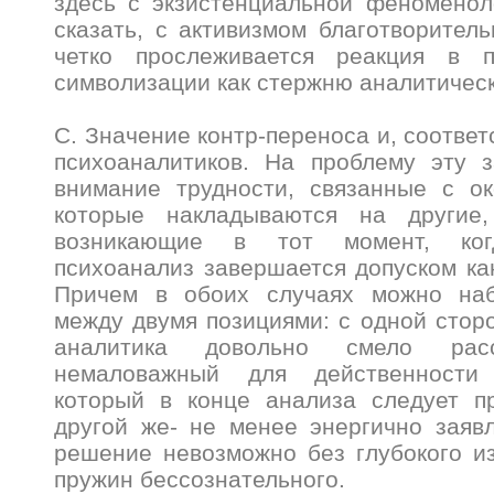
здесь с экзистенциальной феноменол
сказать, с активизмом благотворитель
четко прослеживается реакция в п
символизации как стержню аналитичес
С. Значение контр-переноса и, соответ
психоаналитиков. На проблему эту з
внимание трудности, связанные с ок
которые накладываются на другие,
возникающие в тот момент, когд
психоанализ завершается допуском кан
Причем в обоих случаях можно наб
между двумя позициями: с одной стор
аналитика довольно смело расс
немаловажный для действенности
который в конце анализа следует пр
другой же- не менее энергично заявл
решение невозможно без глубокого и
пружин бессознательного.