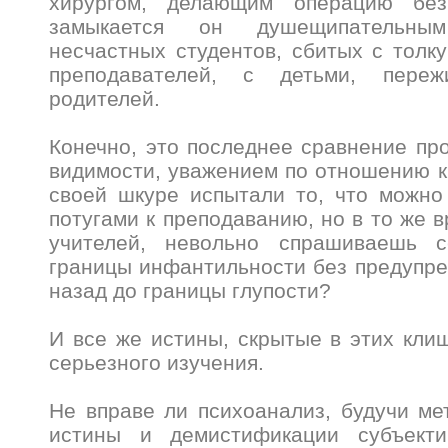
хирургом, делающим операцию без
замыкается он душещипательным
несчастных студентов, сбитых с толк
преподавателей, с детьми, пере
родителей.
Конечно, это последнее сравнение про
видимости, уважением по отношению к
своей шкуре испытали то, что можно
потугами к преподаванию, но в то же 
учителей, невольно спрашиваешь 
границы инфантильности без предупр
назад до границы глупости?
И все же истины, скрытые в этих кли
серьезного изучения.
Не вправе ли психоанализ, будучи м
истины и демистификации субъекти