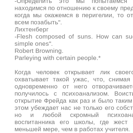
-Определить это мы попытаемся 
находимся по отношению к своему пред
когда мы окажемся в перигелии, то 
всем позабыть".
Лихтенберг
-Flesh composed of suns. How can suc
simple ones".
Robert Browning.
Parleying with certain people.*
Когда человек открывает лик своег
охватывает такой ужас, что, снимая
одновременно от него отворачивае
получилось с психоанализом. Воист
открытие Фрейда как раз и было таким
этом убеждает нас не только его собс
но и любой скромный психоана
воспитанника его школы, где жест
меньшей мере, чем в работах учителя.