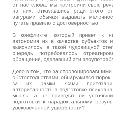
от нас слова, мы построили свою реч
на них, отказавшись ради этого о
авгурами обычая выдавать мелочнос
путать правило с достоверностью.
В конфликте, который привел к на
автономия их в качестве субъектов и
выяснилось, в такой чудовищной сте
очередь потребовалось отреагир
обращения, сделавший эти злоупотре
Дело в том, что за спровоцировавшими
обстоятельствами обнаружился порок
за их рамки. Сами притязан
авторитарность в подготовке психоана
мысль: а не приводят ли устоявши
подготовки к парадоксальному резуль
увековеченной ущербности?