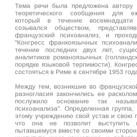
Тема речи была предложена автору 
теоретического сообщения для еж
который в течение восемнадцати
созывался обществом, представл
французский психоанализ, и прохо
"Конгресс франкоязычных психоанали
течение последних двух лет, суще
аналитиков романоязычных (голландс
порядке языковой терпимости). Конгре
состояться в Риме в сентябре 1953 год
Между тем, возникшие во французско
разногласия закончились ее расколо
послужило основание так называ
психоанализа". Определенная группа,
этому учреждению свой устав и свою п
что она не позволит выступить 
пытавшемуся вместе со своими сторон