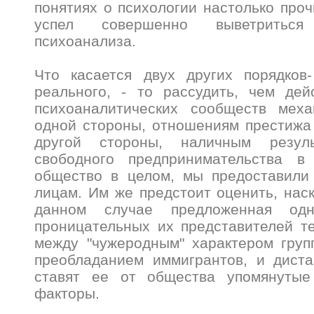
понятиях о психологии настолько проч
успел совершенно выветритьс
психоанализа.
Что касается двух других порядков
реального, - то рассудить, чем де
психоаналитических сообществ мех
одной стороны, отношениям престижа 
другой стороны, наличным резуль
свободного предпринимательства в
общество в целом, мы предоставили
лицам. Им же предстоит оценить, нас
данном случае предложенная од
проницательных их представителей т
между "чужеродным" характером груп
преобладанием иммигрантов, и диста
ставят ее от общества упомянутые
факторы.