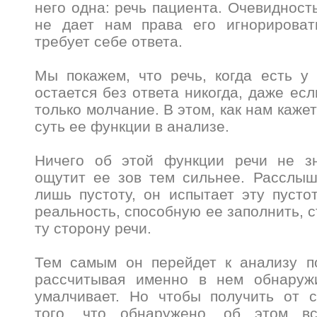
него одна: речь пациента. Очевидност
не дает нам права его игнорироват
требует себе ответа.
Мы покажем, что речь, когда есть у
остается без ответа никогда, даже есл
только молчание. В этом, как нам кажет
суть ее функции в анализе.
Ничего об этой функции речи не зн
ощутит ее зов тем сильнее. Расслыш
лишь пустоту, он испытает эту пусто
реальность, способную ее заполнить, с
ту сторону речи.
Тем самым он перейдет к анализу по
рассчитывая именно в нем обнаруж
умалчивает. Но чтобы получить от с
того, что обнаружено, об этом вс