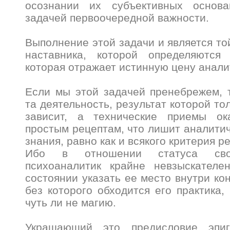
осознании их субъективных основа
задачей первоочередной важности.
Выполнение этой задачи и является то
наставника, которой определяются
которая отражает истинную цену анали
Если мы этой задачей пренебрежем, 
та деятельность, результат которой то
зависит, а технические приемы ок
простым рецептам, что лишит аналитич
знания, равно как и всякого критерия р
Ибо в отношении статуса свое
психоаналитик крайне невзыскателе
состоянии указать ее место внутри ко
без которого обходится его практика,
чуть ли не магию.
Украшающий это предисловие эпи