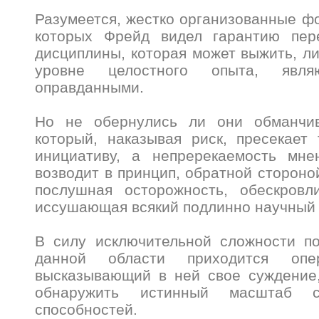
Разумеется, жестко организованные ф
которых Фрейд видел гарантию пер
дисциплины, которая может выжить, л
уровне целостного опыта, явля
оправданными.
Но не обернулись ли они обманчи
который, наказывая риск, пресекает
инициативу, а непререкаемость мн
возводит в принцип, обратной стороно
послушная осторожность, обескров
иссушающая всякий подлинно научный 
В силу исключительной сложности по
данной области приходится опер
высказывающий в ней свое суждение,
обнаружить истинный масштаб с
способностей.