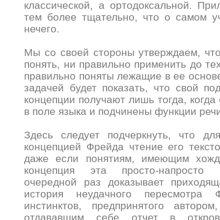
классической, а ортодоксальной. Пр
тем более тщательно, что о самом у
нечего.
Мы со своей стороны утверждаем, что
понять, ни правильно применить до тех
правильно поняты лежащие в ее основ
задачей будет показать, что свой п
концепции получают лишь тогда, когда
в поле языка и подчинены функции речи
Здесь следует подчеркнуть, что д
концепцией Фрейда чтение его текст
даже если понятиям, имеющим хожд
концепция эта просто-напросто 
очередной раз доказывает приходя
история неудачного пересмотра 
инстинктов, предпринятого авторо
отдававшим себе отчет в откров