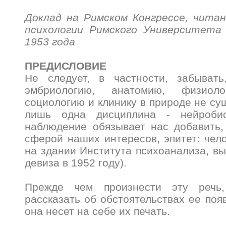
Доклад на Римском Конгрессе, чит
психологии Римского Университета
1953 года
ПРЕДИСЛОВИЕ
Не следует, в частности, забыват
эмбриологию, анатомию, физиоло
социологию и клинику в природе не сущ
лишь одна дисциплина - нейробио
наблюдение обязывает нас добавить,
сферой наших интересов, эпитет: чело
на здании Института психоанализа, вы
девиза в 1952 году).
Прежде чем произнести эту речь
рассказать об обстоятельствах ее поя
она несет на себе их печать.