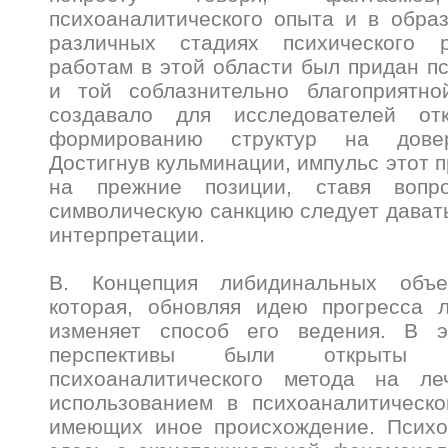
психоаналитического опыта и в обра
различных стадиях психического р
работам в этой области был придан п
и той соблазнительно благоприятно
создавало для исследователей от
формированию структур на довер
Достигнув кульминации, импульс этот 
на прежние позиции, ставя вопр
символическую санкцию следует дават
интерпретации.
В. Концепция либидинальных объе
которая, обновляя идею прогресса л
изменяет способ его ведения. В 
перспективы были открыты ра
психоаналитического метода на ле
использованием в психоаналитическо
имеющих иное происхождение. Психо