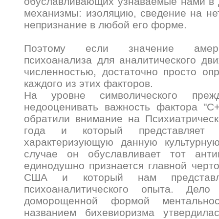
обуславливающих узнаваемые нами в 
механизмы: изоляцию, сведение на нет
непризнание в любой его форме.
Поэтому если значение амери
психоанализа для аналитического дв
численностью, достаточно просто оп
каждого из этих факторов.
На уровне символического преж
недооценивать важность фактора "С+
обратили внимание на Психиатрическ
года и который представляет с
характеризующую данную культурну
случае он обуславливает тот анти
единодушно признается главной черто
США и который нам представля
психоаналитического опыта. Дело 
доморощенной формой ментальнос
названием бихевиоризма утвердила