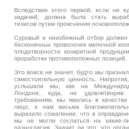
Вследствие этого первой, если не е
задачей, должна была стать выраб
тезисов путем прояснения основополо
Суровый и неизбежный отбор должен 
бесконечных проволочек мелочной кооп
плодотворности конкретной продукци
проработки противоположных позиций.
Это вовсе не значит, будто мы призна
самостоятельную ценность. Напротив
услышали мы, как на Международ
Лондоне, куда, не удовлетворив
требованиям, мы явились в качестве
лицо, к нам весьма благожелатель
выразило сожаление, что в оправдани
мы не могли сослаться на какие-л
разногласия. Значит ли это, что орга