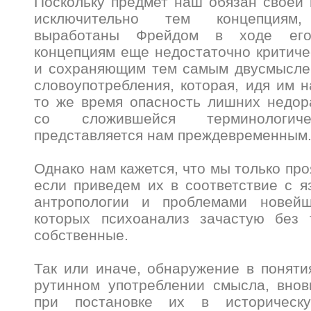
Поскольку предмет наш обязан своей
исключительно тем концепциям
выработаны Фрейдом в ходе его
концепциям еще недостаточно критич
и сохраняющим тем самым двусмыслен
словоупотребления, которая, идя им н
то же время опасность лишних недор
со сложившейся терминологиче
представляется нам преждевременным
Однако нам кажется, что мы только пр
если приведем их в соответствие с 
антропологии и проблемами новей
которых психоанализ зачастую без 
собственные.
Так или иначе, обнаружение в поняти
рутинном употреблении смысла, внов
при постановке их в историческ