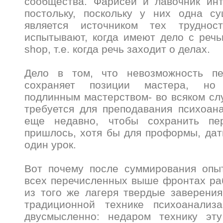
сообщества. Фарисей и лавочник ин
постольку, поскольку у них одна су
является источником тех труднос
испытывают, когда имеют дело с речью
shop, т.е. когда речь заходит о делах.
Дело в том, что невозможность пе
сохраняет позиции мастера, но
подлинным мастерством- во всяком слу
требуется для преподавания психоан
еще недавно, чтобы сохранить пер
пришлось, хотя бы для проформы, да
один урок.
Вот почему после суммирования опыт
всех перечисленных выше фронтах ра
из того же лагеря твердые заверени
традиционной технике психоанализ
двусмысленно: недаром технику эт