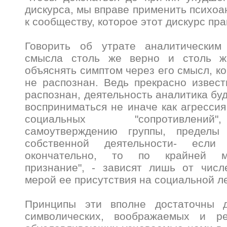
дискурса, мы вправе применить психоа
к сообществу, которое этот дискурс пра
Говорить об утрате аналитическим
смысла столь же верно и столь же
объяснять симптом через его смысл, к
не распознан. Ведь прекрасно извест
распознан, деятельность аналитика бу
восприниматься не иначе как агрессия
социальных "сопротивлени
самоутверждению группы, пределы
собственной деятельности- есл
окончательно, то по крайней м
признание", - зависят лишь от числ
мерой ее присутствия на социальной л
Принципы эти вполне достаточны д
символических, воображаемых и ре