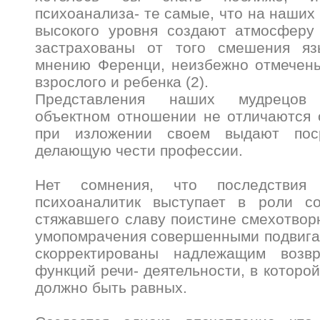
психоанализа- те самые, что на наших
высокого уровня создают атмосферу 
застрахованы от того смешения яз
мнению Ференци, неизбежно отмечен
взрослого и ребенка (2).
Представления наших мудрецов
объектном отношении не отличаются 
при изложении своем выдают поср
делающую чести профессии.
Нет сомнения, что последствия
психоаналитик выступает в роли со
стяжавшего славу поистине смехотвор
умопомрачения совершенными подвигам
скорректированы надлежащим возв
функций речи- деятельности, в которо
должно быть равных.