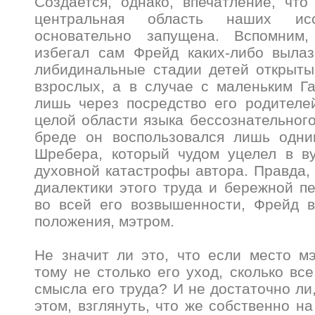
Создается, однако, впечатление, чт
центральная область наших ис
основательно запущена. Вспомним,
избегал сам Фрейд каких-либо вылаз
либидинальные стадии детей открыты
взрослых, а в случае с маленьким Г
лишь через посредство его родителе
целой области языка бессознательног
бреде он воспользовался лишь одни
Шребера, который чудом уцелел в ву
духовной катастрофы автора. Правда, 
диалектики этого труда и бережной п
во всей его возвышенности, Фрейд в
положения, мэтром.
Не значит ли это, что если место мэ
тому не столько его уход, сколько вс
смысла его труда? И не достаточно ли
этом, взглянуть, что же собственно н