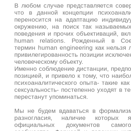
В любом случае представляется сове
что в данной концепции психоанал
переносится на адаптацию индивиду
окружению, на поиск так называемых
поведения и прочих объективаций, вк
human relations. Рожденный в Со
термин human engineering как нельзя 
привилегированность позиции исключе
человеческому объекту.
Именно соблюдение дистанции, предп
позицией, и привело к тому, что наиб
психоаналитического опыта- такие как
сексуальность- постепенно уходят в те
перестанут упоминаться.
Мы не будем вдаваться в формализ
разногласия, наличие которых 
официальных документов самого