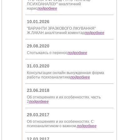
ПСИХОАНАЛІЗУ" аналітичний
нарис
подробнее
10.01.2026
"ВАРІАНТИ ЗРАЗКОВОГО ЛІКУВАННЯ"
Ж.ЛАКАН аналітичний коментар
подробнее
29.08.2020
Спотыкаясь о перенос
подробнее
31.03.2020
Консультации онлайн вынужденная форма
работы психоаналитика
подробнее
23.06.2018
Об отношениях и их особенностях. часть
2
подробнее
29.03.2017
Об отношениях и их особенностях. С
психоаналитиком о важном.
подробнее
12.03.2017