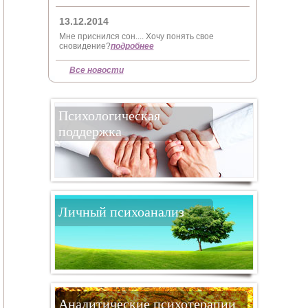
13.12.2014
Мне приснился сон.... Хочу понять свое
сновидение?
подробнее
Все новости
Психологическая
поддержка
Личный психоанализ
Аналитические психотерапии