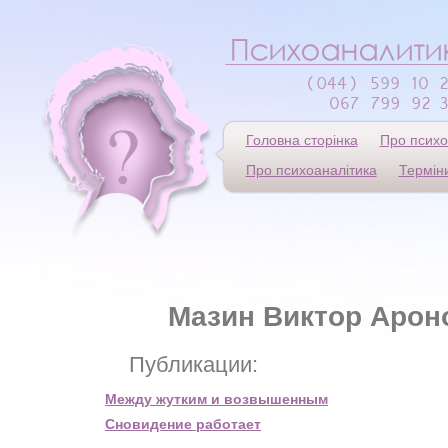
Головна сторінка
Про психо
Про психоаналітика
Термін
Мазин Виктор Арон
Публикации:
Между жутким и возвышенным
Сновидение работает