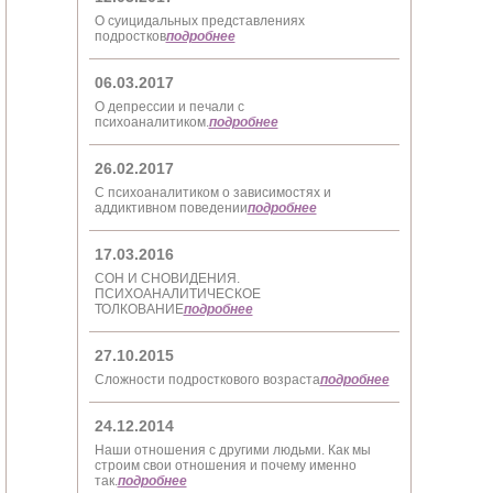
О суицидальных представлениях
подростков
подробнее
06.03.2017
О депрессии и печали с
психоаналитиком.
подробнее
26.02.2017
С психоаналитиком о зависимостях и
аддиктивном поведении
подробнее
17.03.2016
СОН И СНОВИДЕНИЯ.
ПСИХОАНАЛИТИЧЕСКОЕ
ТОЛКОВАНИЕ
подробнее
27.10.2015
Сложности подросткового возраста
подробнее
24.12.2014
Наши отношения с другими людьми. Как мы
строим свои отношения и почему именно
так.
подробнее