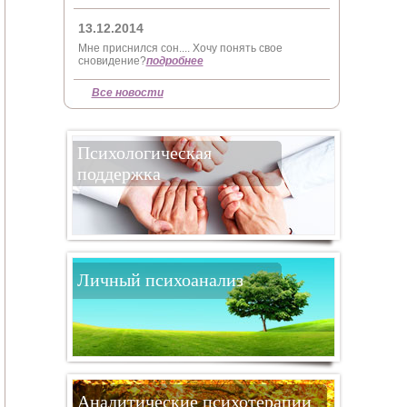
13.12.2014
Мне приснился сон.... Хочу понять свое
сновидение?
подробнее
Все новости
Психологическая
поддержка
Личный психоанализ
Аналитические психотерапии