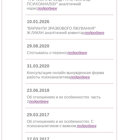
ПСИХОАНАЛІЗУ" аналітичний
нарис
подробнее
10.01.2026
"ВАРІАНТИ ЗРАЗКОВОГО ЛІКУВАННЯ"
Ж.ЛАКАН аналітичний коментар
подробнее
29.08.2020
Спотыкаясь о перенос
подробнее
31.03.2020
Консультации онлайн вынужденная форма
работы психоаналитика
подробнее
23.06.2018
Об отношениях и их особенностях. часть
2
подробнее
29.03.2017
Об отношениях и их особенностях. С
психоаналитиком о важном.
подробнее
12.03.2017