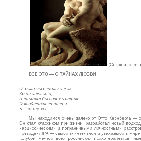
(Сокращенная в
ВСЕ ЭТО — О ТАЙНАХ ЛЮБВИ
О, если бы я только мог
Хотя отчасти,
Я написал бы восемь строк
О свойствах страсти.
Б. Пастернак
Мы находимся очень далеко от Отто Кернберга — о
Он стал классиком при жизни, разработал новый подход
нарциссическими и пограничными личностными расстрой
президент IPA — самой влиятельной и уважаемой в мире 
голубой мечтой всех российских психотерапевтов, и