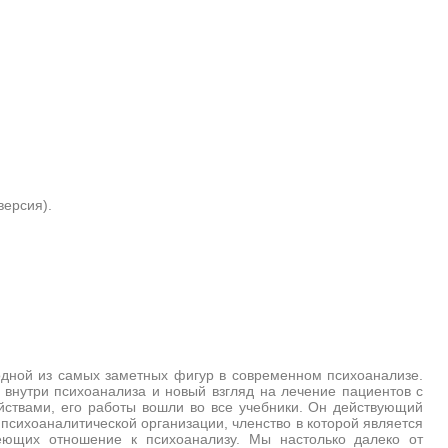
ерсия).
дной из самых заметных фигур в современном психоанализе.
 внутри психоанализа и новый взгляд на лечение пациентов с
ствами, его работы вошли во все учебники. Он действующий
психоаналитической организации, членство в которой является
меющих отношение к психоанализу. Мы настолько далеко от