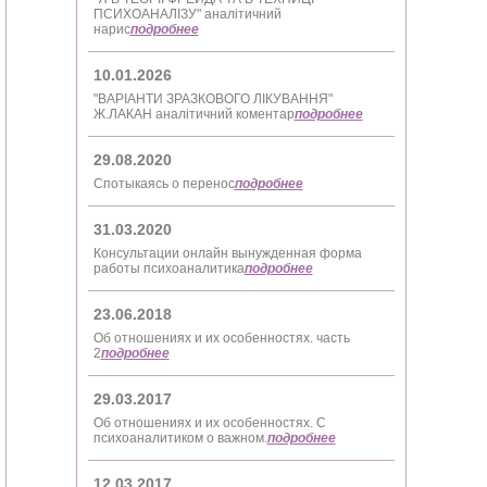
ПСИХОАНАЛІЗУ" аналітичний
нарис
подробнее
10.01.2026
"ВАРІАНТИ ЗРАЗКОВОГО ЛІКУВАННЯ"
Ж.ЛАКАН аналітичний коментар
подробнее
29.08.2020
Спотыкаясь о перенос
подробнее
31.03.2020
Консультации онлайн вынужденная форма
работы психоаналитика
подробнее
23.06.2018
Об отношениях и их особенностях. часть
2
подробнее
29.03.2017
Об отношениях и их особенностях. С
психоаналитиком о важном.
подробнее
12.03.2017