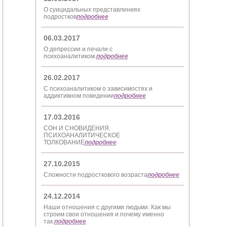
О суицидальных представлениях
подростков
подробнее
06.03.2017
О депрессии и печали с
психоаналитиком.
подробнее
26.02.2017
С психоаналитиком о зависимостях и
аддиктивном поведении
подробнее
17.03.2016
СОН И СНОВИДЕНИЯ.
ПСИХОАНАЛИТИЧЕСКОЕ
ТОЛКОВАНИЕ
подробнее
27.10.2015
Сложности подросткового возраста
подробнее
24.12.2014
Наши отношения с другими людьми. Как мы
строим свои отношения и почему именно
так.
подробнее