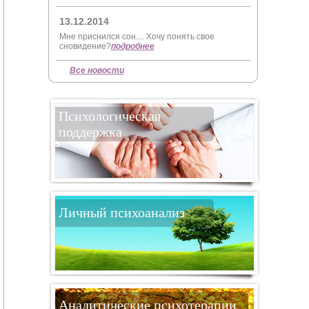
13.12.2014
Мне приснился сон.... Хочу понять свое
сновидение?
подробнее
Все новости
Психологическая
поддержка
Личный психоанализ
Аналитические психотерапии