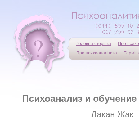
Головна сторінка
Про психо
Про психоаналітика
Термін
Психоанализ и обучение
Лакан Жак