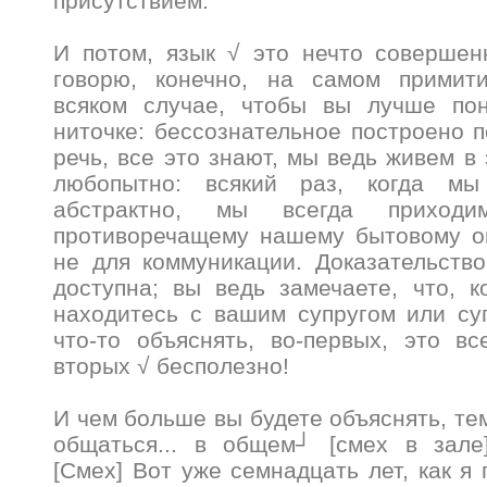
присутствием.
И потом, язык √ это нечто совершен
говорю, конечно, на самом примит
всяком случае, чтобы вы лучше по
ниточке: бессознательное построено п
речь, все это знают, мы ведь живем в 
любопытно: всякий раз, когда м
абстрактно, мы всегда приход
противоречащему нашему бытовому оп
не для коммуникации. Доказательств
доступна; вы ведь замечаете, что, к
находитесь с вашим супругом или су
что-то объяснять, во-первых, это вс
вторых √ бесполезно!
И чем больше вы будете объяснять, те
общаться... в общем┘ [смех в зале
[Смех] Вот уже семнадцать лет, как я