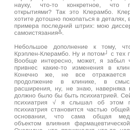
науку, что-то конкретное, что 
открытиями? Так это Клерамбо. Кле
хотите дотошно покопаться в деталях, 
примера последний штрих: мою диссе
самоистязания╩.
Небольшое дополнение к тому, чт
Крэплен-Клерамбо. Ну и потом┘ с тех
Вообще интересно, может, я забыл чт
привнес какие-то изменения в клин
Конечно же, не все отражается
продолжение в клинике, в смы
расширения, ну, не знаю, наверняка 
должно было бы быть психиатрией. Сей
психиатрия √ я слышал об этом 
психиатрия становится частью обще
основании, что сама общая меди
объектом влияния фармацевтическо