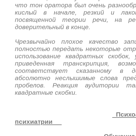
что тон оратора был очень разнообр
кислый в начале, резкий и лако
посвященной теории речи, на ре
доверительный в конце.
Чрезвычайно плохое качество зап
полностью передать некоторые отр
использование квадратных скобок,
приведенная транскрипция, возм
соответствует сказанному в де
абсолютно неслышимые слова пре
пробелов. Реакция аудитории т
квадратные скобки.
Психоа
психиатрии