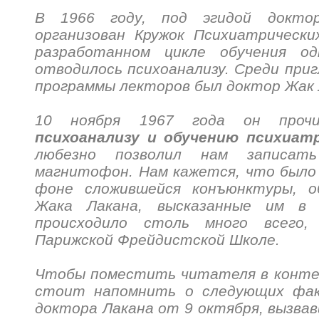
В 1966 году, под эгидой докт
организован Кружок Психиатрически
разработанном цикле обучения о
отводилось психоанализу. Среди при
программы лекторов был доктор Жа
10 ноября 1967 года он про
психоанализу и обучению психиатр
любезно позволил нам записат
магнитофон. Нам кажется, что было
фоне сложившейся конъюнктуры, о
Жака Лакана, высказанные им в 
происходило столь много всего
Парижской Фрейдистской Школе.
Чтобы поместить читателя в конте
стоит напомнить о следующих фак
доктора Лакана от 9 октября, вызва