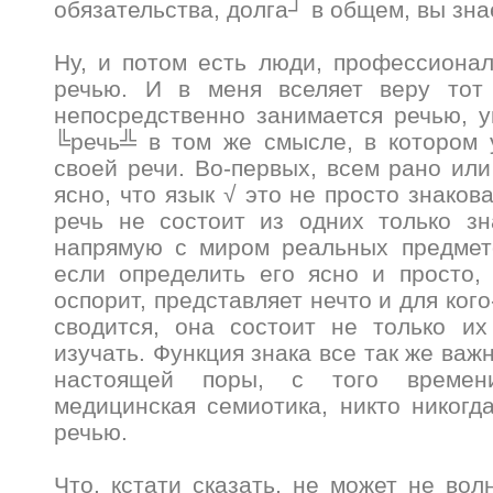
обязательства, долга┘ в общем, вы зн
Ну, и потом есть люди, профессиона
речью. И в меня вселяет веру тот 
непосредственно занимается речью, 
╚речь╩ в том же смысле, в котором 
своей речи. Во-первых, всем рано или
ясно, что язык √ это не просто знакова
речь не состоит из одних только зн
напрямую с миром реальных предмето
если определить его ясно и просто,
оспорит, представляет нечто и для кого
сводится, она состоит не только их
изучать. Функция знака все так же важн
настоящей поры, с того времени
медицинская семиотика, никто никогд
речью.
Что, кстати сказать, не может не вол