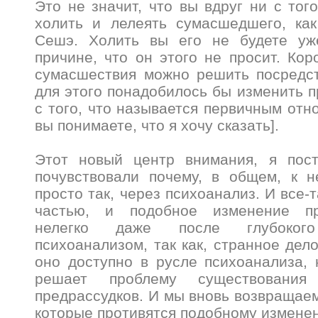
Это не значит, что вы вдруг ни с тог
холить и лелеять сумасшедшего, как
Сешэ. Холить вы его не будете уж
причине, что он этого не просит. Кор
сумасшествия можно решить посредст
для этого понадобилось бы изменить п
с того, что называется первичным отн
вы понимаете, что я хочу сказать].
Этот новый центр внимания, я пос
почувствовали почему, в общем, к н
просто так, через психоанализ. И все-т
частью, и подобное изменение пр
нелегко даже после глубоког
психоанализом, так как, странное дело
оно доступно в русле психоанализа,
решает проблему существования
предрассудков. И мы вновь возвращаем
которые противятся подобному измене