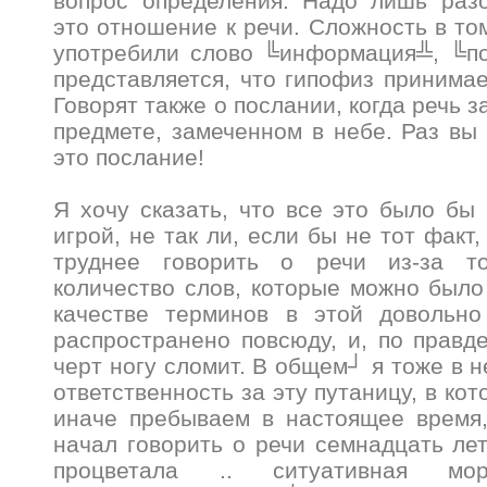
вопрос определения. Надо лишь разо
это отношение к речи. Сложность в том
употребили слово ╚информация╩, ╚по
представляется, что гипофиз принимае
Говорят также о послании, когда речь з
предмете, замеченном в небе. Раз вы 
это послание!
Я хочу сказать, что все это было бы
игрой, не так ли, если бы не тот факт,
труднее говорить о речи из-за то
количество слов, которые можно было
качестве терминов в этой довольно
распространено повсюду, и, по правде
черт ногу сломит. В общем┘ я тоже в 
ответственность за эту путаницу, в кот
иначе пребываем в настоящее время,
начал говорить о речи семнадцать лет
процветала .. ситуативная мо