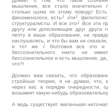
думает о том, что такое сознан
мышление, все стало значительно 
столько шума по этому поводу! Есть
феноменологи, есть┘ эти┘ филологис
структуралисты. И все это┘ Все эти п
другу или дополняющие друг друга т
лепту в ваше образование, не правд
наслушались, и что бы вам ни сказали
и тот же √ болтовня все это и 
бессознательного никто не имее
бессознательное и есть мышление, да, 
что?!
Должен вам сказать, что образов
стройные теории, я не думаю, что, 
через вас в порядке очередности, о
возымеет какую-нибудь образовательн
А ведь существует маленькая ниточка