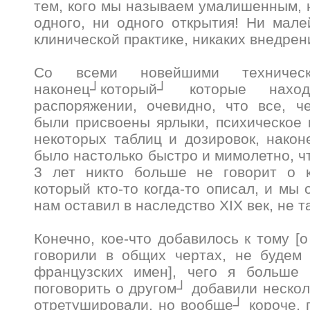
тем, кого мы называем умалишенным, 
одного, ни одного открытия! Ни мал
клинической практике, никаких внедре
Со всеми новейшими техническ
наконец┘который┘ которые нах
распоряжении, очевидно, что все, че
были присвоены ярлыки, психическое 
некоторых таблиц и дозировок, након
было настолько быстро и мимолетно, ч
3 лет никто больше не говорит о к
который кто-то когда-то описал, и мы 
нам оставил в наследство XIX век, не 
Конечно, кое-что добавилось к тому [
говорили в общих чертах, не будем 
французских имен], чего я больше 
поговорить о другом┘ добавили нескол
отретушировали, но вообще┘ короче, г