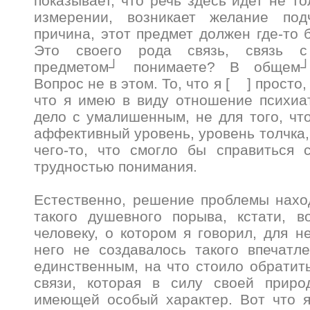
показывает, что речь здесь идет не т
измерении, возникает желание под
причина, этот предмет должен где-то б
Это своего рода связь, связь с
предметом┘ понимаете? В общем┘
Вопрос не в этом. То, что я [ ] просто
что я имею в виду отношение психиа
дело с умалишенным, не для того, чт
аффективный уровень, уровень толчка,
чего-то, что смогло бы справиться 
трудностью понимания.
Естественно, решение проблемы нахо
такого душевного порыва, кстати, в
человеку, о котором я говорил, для н
него не создавалось такого впечатл
единственным, на что стоило обратит
связи, которая в силу своей приро
имеющей особый характер. Вот что я