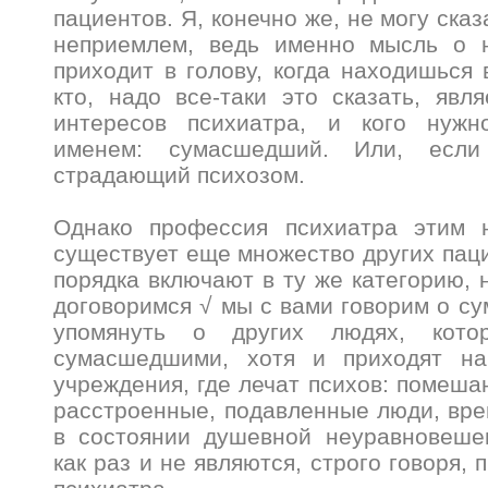
пациентов. Я, конечно же, не могу сказ
неприемлем, ведь именно мысль о 
приходит в голову, когда находишься 
кто, надо все-таки это сказать, явл
интересов психиатра, и кого нужн
именем: сумасшедший. Или, если 
страдающий психозом.
Однако профессия психиатра этим н
существует еще множество других паци
порядка включают в ту же категорию, 
договоримся √ мы с вами говорим о 
упомянуть о других людях, кото
сумасшедшими, хотя и приходят н
учреждения, где лечат психов: помеша
расстроенные, подавленные люди, вр
в состоянии душевной неуравновешен
как раз и не являются, строго говоря,