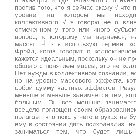
психиатры и где занимаются психиат
против того, что я сейчас скажу √ что 
уровне, на котором мы находи
коллективного √ я говорю не о влия
отмеченном у того или иного субъек
вопрос, к которому мы вернемся, 
массы ┘ - я использую термин, ко
Фрейд, когда говорит о коллективно
кажется идеальным, поскольку он не п
общего с понятием массы; это не колл
Нет нужды в коллективном сознании, е
но на уровне массового эффекта, ко
собой сумму частных эффектов. Резул
меньше и меньше занимается тем, ког
больным. Он все меньше занимаетс
всецело поглощен своим образование
полагает, что пока у него в руках не б
ему в состоянии дать психоанализ, ну
заниматься тем, что будет лишь 