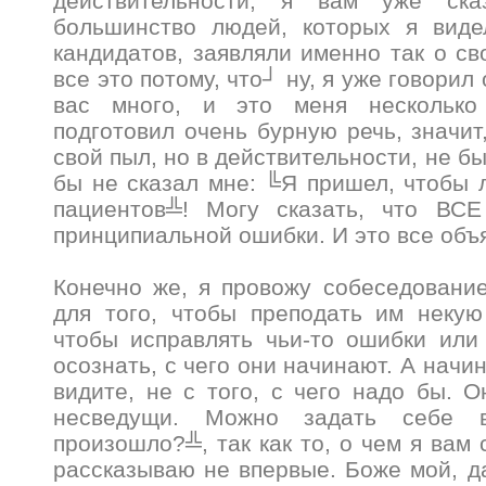
действительности, я вам уже ска
большинство людей, которых я вид
кандидатов, заявляли именно так о св
все это потому, что┘ ну, я уже говорил 
вас много, и это меня несколько
подготовил очень бурную речь, значит
свой пыл, но в действительности, не 
бы не сказал мне: ╚Я пришел, чтобы 
пациентов╩! Могу сказать, что ВС
принципиальной ошибки. И это все объ
Конечно же, я провожу собеседовани
для того, чтобы преподать им некую
чтобы исправлять чьи-то ошибки или
осознать, с чего они начинают. А начин
видите, не с того, с чего надо бы. О
несведущи. Можно задать себе в
произошло?╩, так как то, о чем я вам 
рассказываю не впервые. Боже мой, да