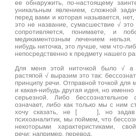
ее обнаружить, по-настоящему заинт
уникальным явлением, сложной задач
перед вами и которая называется, нет
это не название, сумасшествие √ это 
сопротивляется, понимаете, и поб
медикаментозным лечением нельзя.
нибудь ниточка, это лучше, чем что-либ
непосредственно к предмету нашего р
Для меня этой ниточкой было √ а
растяпой √ выразим это так: бессозна
принципу речи. Отправной точкой для 
и какая-нибудь другая идея, но именно
серьезной. Либо бессознательное 
означает, либо как только мы с ним 
хочу сказать, не [ ], но задав 
психоаналитик, мы поймем, что бессоз
некоторыми характеристиками, сво
речи: например, перевод.