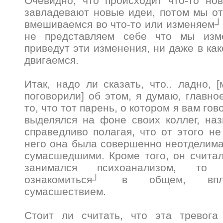
Очевидно, что происходит что-то но
завладевают новые идеи, потом мы от
вмешиваемся во что-то или изменяем
не представляем себе что мы изм
приведут эти изменения, ни даже в ка
двигаемся.
Итак, надо ли сказать, что.. ладно, 
поговорили] об этом, я думаю, главно
то, что тот парень, о котором я вам го
выделялся на фоне своих коллег, на
справедливо полагая, что от этого не
него она была совершенно неотделима
сумасшедшими. Кроме того, он считал,
занимался психоанализом, то 
ознакомиться┘ в общем, впл
сумасшествием.
Стоит ли считать, что эта тревога 