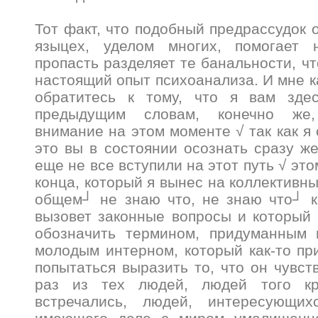
Тот факт, что подобный предрассудок 
языцех, уделом многих, помогает 
пропасть разделяет те банальности, чт
настоящий опыт психоанализа. И мне к
обратитесь к тому, что я вам зде
предыдущим словам, конечно же,
внимание на этом моменте √ так как я
это вы в состоянии осознать сразу же
еще не все вступили на этот путь √ эт
конца, который я вынес на коллективный
общем┘ не знаю что, не знаю что┘ к
вызовет законные вопросы и который
обозначить термином, придуманным
молодым интерном, который как-то пр
попытаться выразить то, что он чувст
раз из тех людей, людей того кр
встречались, людей, интересующих