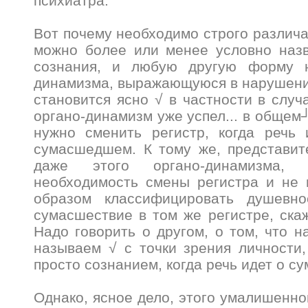
психиатра.
Вот почему необходимо строго различа
можно более или менее условно назв
сознания, и любую другую форму н
динамизма, выражающуюся в нарушени
становится ясно √ в частности в случ
органо-динамизм уже успел... в общем
нужно сменить регистр, когда речь 
сумасшедшем. К тому же, представит
даже этого органо-динамизма, 
необходимость смены регистра и не 
образом классифицировать душевно
сумасшествие в том же регистре, ска
Надо говорить о другом, о том, что н
называем √ с точки зрения личности
просто сознанием, когда речь идет о
Однако, ясное дело, этого умалишенно