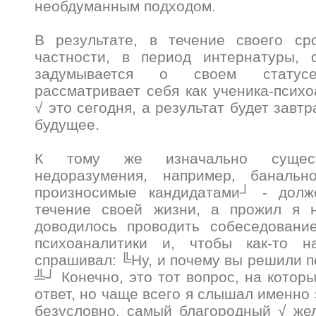
необдуманным подходом.
В результате, в течение своего ср
частности, в период интернатуры,
задумывается о своем статус
рассматривает себя как ученика-психо
√ это сегодня, а результат будет завтр
будущее.
К тому же изначально сущест
недоразумения, например, банальн
произносимые кандидатами┘ - долж
течение своей жизни, а прожил я 
доводилось проводить собеседовани
психоаналитики и, чтобы как-то н
спрашивал: ╚Ну, и почему вы решили п
╩┘ Конечно, это тот вопрос, на котор
ответ, но чаще всего я слышал именно э
безусловно, самый благородный √ же