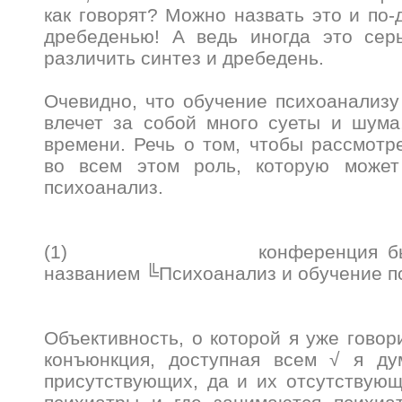
как говорят? Можно назвать это и по-
дребеденью! А ведь иногда это сер
различить синтез и дребедень.
Очевидно, что обучение психоанализ
влечет за собой много суеты и шума
времени. Речь о том, чтобы рассмотр
во всем этом роль, которую может
психоанализ.
(1) конференция была о
названием ╚Психоанализ и обучение 
Объективность, о которой я уже говор
конъюнкция, доступная всем √ я ду
присутствующих, да и их отсутствующи