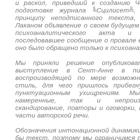
и раскол, приведший к созданию Ч
подготовке журнала ╚Сцилисет╩,
принципу неподписанного текста,
Лаканом объявление о своем будущем
психоаналитического акта и н
последовавшее сообщение о провале е
оно было обращено только к психоа
Мы приняли решение опубликов
выступление в Сент-Анне в пи
воспроизводящей по мере возможн
стиль, для чего пришлось прибег
пунктуационным ухищрениям. М
намеренные, так и непроизв
скандирование, повторы и оговорки,
части авторской речи.
Обозначения интонационной динамики
бы текст, поэтому мы ограничимся 