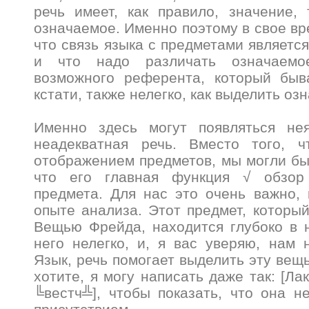
речь имеет, как правило, значение,
означаемое. Именно поэтому в свое вр
что связь языка с предметами являетс
и что надо различать означаемо
возможного референта, который быва
кстати, также нелегко, как выделить о
Именно здесь могут появляться нея
неадекватная речь. Вместо того, 
отображением предметов, мы могли бы 
что его главная функция √ обзор
предмета. Для нас это очень важно, 
опыте анализа. Этот предмет, которы
Вещью Фрейда, находится глубоко в 
него нелегко, и, я вас уверяю, нам 
Язык, речь помогает выделить эту вещ
хотите, я могу написать даже так: [Ла
╚вестч╩], чтобы показать, что она н