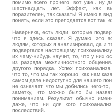
помимо всего прочего, вот уже.. ну 
шестнадцать лет. Эффект, как в
поразителен, так сказать! Я имею в вид
понять, если это преподается вот так, 
Наверняка, есть люди, которые подвер
что я здесь сказал. Я думаю, это в
людям, которых я анализировал, да и те
подвергался настоящему психоанализу
их чему-нибудь научит, то, что у них о
из разряда межличностного общения
другого порядка. Успех психоанализа
что то, что мы так хорошо, как нам каз
самом деле недоступно для нашего пон
не означает, что мы добились чего-то,
заметку, что можно было бы назва
пониманием. Результат обычно именн
даже, что ни для кого психоанали
последствий.