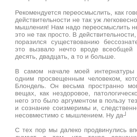
Рекомендуется переосмыслить, как гово
действительности не так уж легковесно
мышления! Нам надо переосмыслить н
это не так просто. В действительности,
поразился существованию бессознат
это вызвало нечто вроде всеобщей 
десять, двадцать, а то и больше.
В самом начале моей интернатуры 
одним просвещенным человеком, кот
Блондель. Он весьма пространно мог
вещах, как нездоровое, патологическ
него это было аргументом в пользу те
и сознание соизмеримы и, следственн
несовместимо с мышлением. Ну да┘
С тех пор мы далеко продвинулись вп