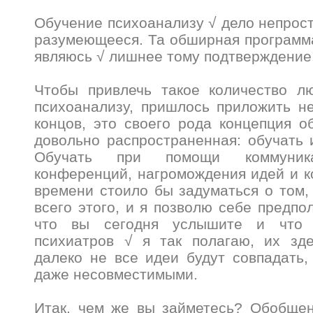
Обучение психоанализу √ дело непрост
разумеющееся. Та обширная программа
являюсь √ лишнее тому подтверждени
Чтобы привлечь такое количество л
психоанализу, пришлось приложить н
концов, это своего рода концепция о
довольно распространенная: обучать 
Обучать при помощи коммуника
конференций, нагромождения идей и к
времени стоило бы задуматься о том, 
всего этого, и я позволю себе предпол
что вы сегодня услышите и что 
психиатров √ я так полагаю, их зд
далеко не все идеи будут совпадать,
даже несовместимыми.
Итак, чем же вы займетесь? Обобщен