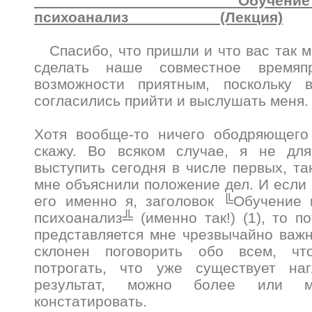
Обучение психоан
психоанализ (Лекция)
Спасибо, что пришли и что вас так м
сделать наше совместное времяп
возможности приятным, поскольку 
согласились прийти и выслушать меня
Хотя вообще-то ничего ободряющего
скажу. Во всяком случае, я не для
выступить сегодня в числе первых, та
мне объяснили положение дел. И если 
его именно я, заголовок ╚Обучение 
психоанализ╩ (именно так!) (1), то п
представляется мне чрезвычайно важн
склонен поговорить обо всем, чт
потрогать, что уже существует на
результат, можно более или м
констатировать.