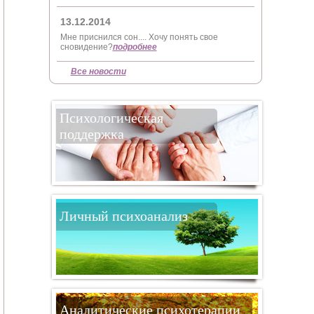
13.12.2014
Мне приснился сон.... Хочу понять свое
сновидение?
подробнее
Все новости
Психологическая
поддержка
Личный психоанализ
Аналитические психотерапии