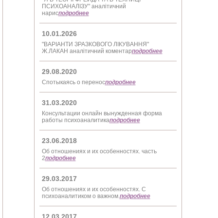
ПСИХОАНАЛІЗУ" аналітичний
нарис
подробнее
10.01.2026
"ВАРІАНТИ ЗРАЗКОВОГО ЛІКУВАННЯ"
Ж.ЛАКАН аналітичний коментар
подробнее
29.08.2020
Спотыкаясь о перенос
подробнее
31.03.2020
Консультации онлайн вынужденная форма
работы психоаналитика
подробнее
23.06.2018
Об отношениях и их особенностях. часть
2
подробнее
29.03.2017
Об отношениях и их особенностях. С
психоаналитиком о важном.
подробнее
12.03.2017