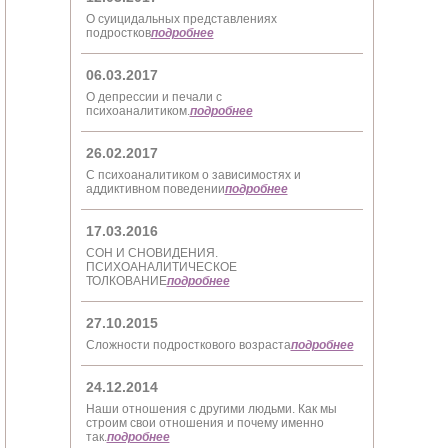
О суицидальных представлениях
подростков
подробнее
06.03.2017
О депрессии и печали с
психоаналитиком.
подробнее
26.02.2017
С психоаналитиком о зависимостях и
аддиктивном поведении
подробнее
17.03.2016
СОН И СНОВИДЕНИЯ.
ПСИХОАНАЛИТИЧЕСКОЕ
ТОЛКОВАНИЕ
подробнее
27.10.2015
Сложности подросткового возраста
подробнее
24.12.2014
Наши отношения с другими людьми. Как мы
строим свои отношения и почему именно
так.
подробнее