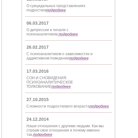
О суицидальных представлениях
подростков
подробнее
06.03.2017
О депрессии и печали с
психоаналитиком.
подробнее
26.02.2017
С психоаналитиком о зависимостях и
аддиктивном поведении
подробнее
17.03.2016
СОН И СНОВИДЕНИЯ.
ПСИХОАНАЛИТИЧЕСКОЕ
ТОЛКОВАНИЕ
подробнее
27.10.2015
Сложности подросткового возраста
подробнее
24.12.2014
Наши отношения с другими людьми. Как мы
строим свои отношения и почему именно
так.
подробнее