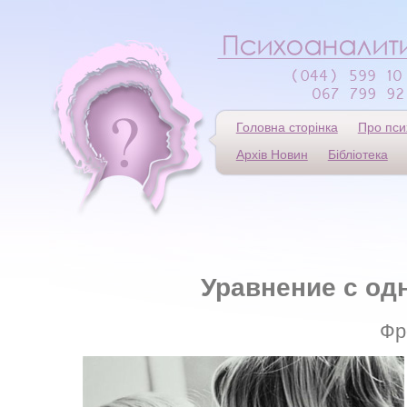
Головна сторінка
Про пси
Архів Новин
Бібліотека
Уравнение с о
Фр