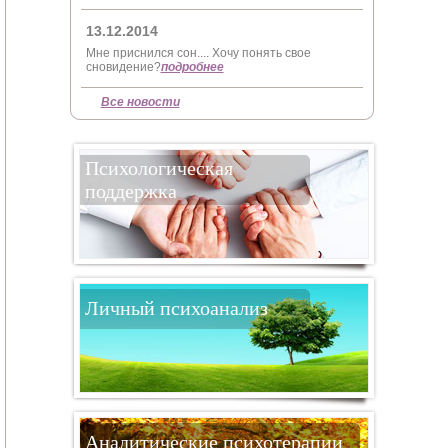
13.12.2014
Мне приснился сон.... Хочу понять свое
сновидение?
подробнее
Все новости
Психологическая
поддержка
Личный психоанализ
Аналитические психотерапии