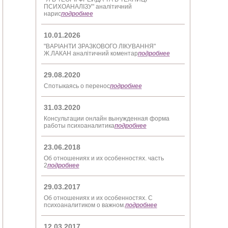
ПСИХОАНАЛІЗУ" аналітичний
нарис
подробнее
10.01.2026
"ВАРІАНТИ ЗРАЗКОВОГО ЛІКУВАННЯ"
Ж.ЛАКАН аналітичний коментар
подробнее
29.08.2020
Спотыкаясь о перенос
подробнее
31.03.2020
Консультации онлайн вынужденная форма
работы психоаналитика
подробнее
23.06.2018
Об отношениях и их особенностях. часть
2
подробнее
29.03.2017
Об отношениях и их особенностях. С
психоаналитиком о важном.
подробнее
12.03.2017