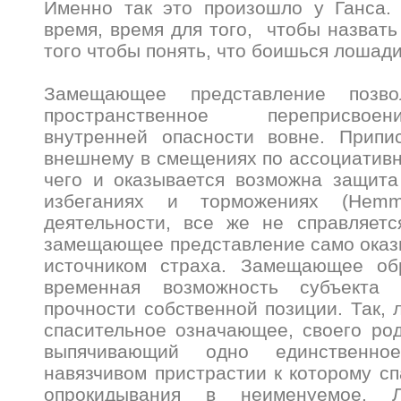
Именно так это произошло у Ганса.
время, время для того, чтобы назвать
того чтобы понять, что боишься лошади 
Замещающее представление позво
пространственное переприсвое
внутренней опасности вовне. Припи
внешнему в смещениях по ассоциативн
чего и оказывается возможна защита
избеганиях и торможениях (Hemm
деятельности, все же не справляетс
замещающее представление само оказ
источником страха. Замещающее об
временная возможность субъекта
прочности собственной позиции. Так, 
спасительное означающее, своего ро
выпячивающий одно единственн
навязчивом пристрастии к которому сп
опрокидывания в неименуемое. Л