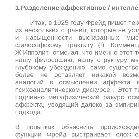
1.Разделение аффективное / интелл
Итак, в 1925 году Фрейд пишет тек
из нескольких страниц, которые не ус
и насыщенности высказанных мыс
философскому трактату (!). Коммент
Ж.Ипполит отмечал, что именно этот т
нашу философию, нашу структуру м
глубокому убеждению, само существо
более не оставляет никакой возм
аналогий в осмыслении аффекта 
психоаналитическом дискурсе . Этот т
подлинно метафизический ракурс ос
аффекта, уводящий далеко за эмпири
подхода.
В попытках объяснить происхожде
функции Фрейд выстраивает сложне