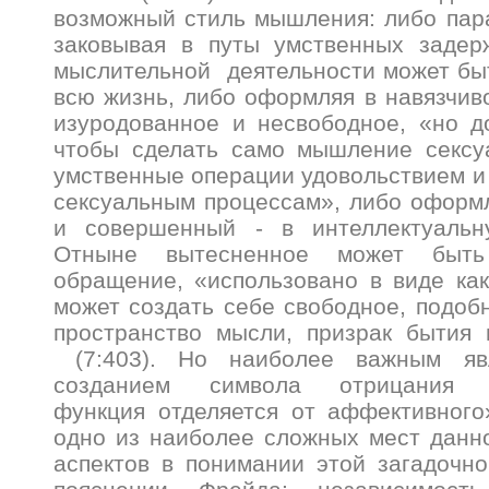
возможный стиль мышления: либо пара
заковывая в путы умственных задерж
мыслительной деятельности может бы
всю жизнь, либо оформляя в навязчив
изуродованное и несвободное, «но д
чтобы сделать само мышление сексу
умственные операции удовольствием и
сексуальным процессам», либо оформ
и совершенный - в интеллектуальну
Отныне вытесненное может быт
обращение, «использовано в виде ка
может создать себе свободное, подобн
пространство мысли, призрак бытия
(7:403). Но наиболее важным яв
созданием символа отрицания «и
функция отделяется от аффективного»
одно из наиболее сложных мест данно
аспектов в понимании этой загадочн