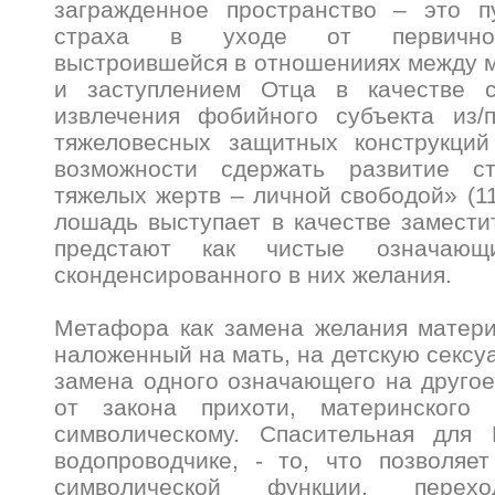
загражденное пространство – это п
страха в уходе от первичной
выстроившейся в отношенииях между 
и заступлением Отца в качестве с
извлечения фобийного субъекта из/
тяжеловесных защитных конструкций
возможности сдержать развитие с
тяжелых жертв – личной свободой» (1
лошадь выступает в качестве замест
предстают как чистые означающ
сконденсированного в них желания.
Метафора как замена желания матери
наложенный на мать, на детскую сексу
замена одного означающего на другое
от закона прихоти, материнского 
символическому. Спасительная для
водопроводчике, - то, что позволяе
символической функции, пере