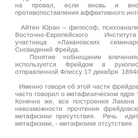
на провал, если вновь и вно
противопоставления аффективного ин
Айтен Юран – философ, психоаналит
Восточно-Европейского Институт
участница «Лакановских семин
Сновидений Фрейда.
Понятие «обнищание влечения» (
используется Фрейдом в рукопис
отправленной Флиссу 17 декабря 1894г
Именно говоря об этой части фрейдов
часто говорил о метафизическом ядре 
Конечно же, все построения Лакана 
невозможности прочтения фрейдовск
метафизики присутствия. Речь идет
метафизике, - метафизике отсутствия.