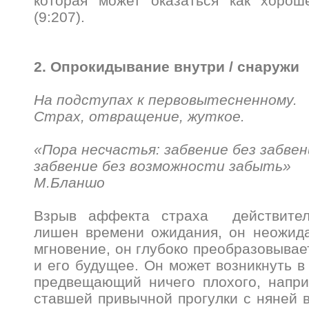
которая может оказаться как хорош
(9:207).
2. Опрокидывание внутри / снаружи
На подступах к первовытесненному.
Страх, отвращение, жуткое.
«Пора несчастья: забвение без забвен
забвение без возможности забыть»
М.Бланшо
Взрыв аффекта страха действител
лишен времени ожидания, он неожида
мгновение, он глубоко преобразовывае
и его будущее. Он может возникнуть в
предвещающий ничего плохого, напри
ставшей привычной прогулки с няней 