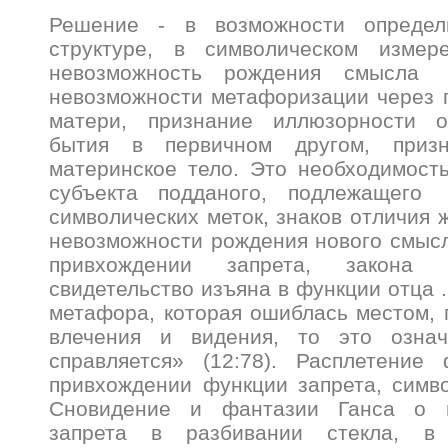
Решение - в возможности определ
структуре, в символическом измер
невозможность рождения смысл
невозможности метафоризации через 
матери, признание иллюзорности о
бытия в первичном другом, приз
материнское тело. Это необходимост
субъекта подданого, подлежащего
символических меток, знаков отличия 
невозможности рождения нового смысл
привхождении запрета, закона
свидетельство изъяна в функции отца 
метафора, которая ошиблась местом, 
влечения и видения, то это означ
справляется» (12:78). Расплетени
привхождении функции запрета, симв
Сновидение и фантазии Ганса о 
запрета в разбивании стекла, в