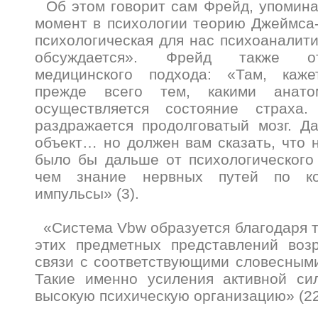
Об этом говорит сам Фрейд, упомина
момент в психологии теорию Джеймса-
психологическая для нас психоаналити
обсуждается». Фрейд также от
медицинского подхода: «Там, каже
прежде всего тем, какими анато
осуществляется состояние страха.
раздражается продолговатый мозг. Д
объект… но должен вам сказать, что н
было бы дальше от психологического
чем знание нервных путей по ко
импульсы» (3).
«Система Vbw образуется благодаря то
этих предметных представлений возр
связи с соответствующими словесным
Такие именно усиления активной си
высокую психическую организацию» (22