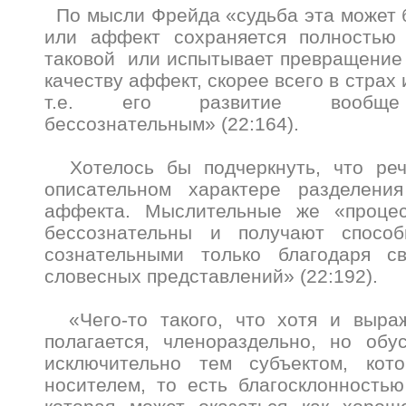
По мысли Фрейда «судьба эта может б
или аффект сохраняется полностью 
таковой или испытывает превращение 
качеству аффект, скорее всего в страх 
т.е. его развитие вообще 
бессознательным» (22:164).
Хотелось бы подчеркнуть, что реч
описательном характере разделени
аффекта. Мыслительные же «проце
бессознательны и получают способ
сознательными только благодаря с
словесных представлений» (22:192).
«Чего-то такого, что хотя и выраж
полагается, членораздельно, но обу
исключительно тем субъектом, кот
носителем, то есть благосклонность