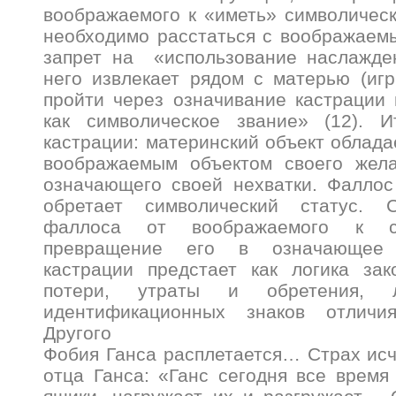
воображаемого к «иметь» символическ
необходимо расстаться с воображаем
запрет на «использование наслажден
него извлекает рядом с матерью (игры
пройти через означивание кастрации
как символическое звание» (12). И
кастрации: материнский объект облада
воображаемым объектом своего жела
означающего своей нехватки. Фаллос
обретает символический статус. 
фаллоса от воображаемого к с
превращение его в означающее 
кастрации предстает как логика зак
потери, утраты и обретения, л
идентификационных знаков отличи
Другого
Фобия Ганса расплетается… Страх ис
отца Ганса: «Ганс сегодня все время