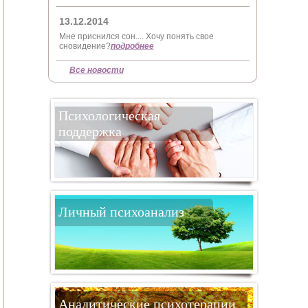
13.12.2014
Мне приснился сон.... Хочу понять свое
сновидение?
подробнее
Все новости
Психологическая
поддержка
Личный психоанализ
Аналитические психотерапии