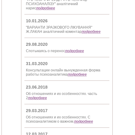
ПСИХОАНАЛІЗУ" аналітичний
нарис
подробнее
10.01.2026
"ВАРІАНТИ ЗРАЗКОВОГО ЛІКУВАННЯ"
Ж.ЛАКАН аналітичний коментар
подробнее
29.08.2020
Спотыкаясь о перенос
подробнее
31.03.2020
Консультации онлайн вынужденная форма
работы психоаналитика
подробнее
23.06.2018
Об отношениях и их особенностях. часть
2
подробнее
29.03.2017
Об отношениях и их особенностях. С
психоаналитиком о важном.
подробнее
12.03.2017