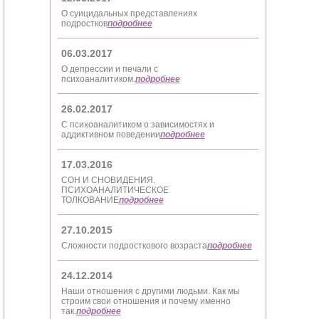
О суицидальных представлениях
подростков
подробнее
06.03.2017
О депрессии и печали с
психоаналитиком.
подробнее
26.02.2017
С психоаналитиком о зависимостях и
аддиктивном поведении
подробнее
17.03.2016
СОН И СНОВИДЕНИЯ.
ПСИХОАНАЛИТИЧЕСКОЕ
ТОЛКОВАНИЕ
подробнее
27.10.2015
Сложности подросткового возраста
подробнее
24.12.2014
Наши отношения с другими людьми. Как мы
строим свои отношения и почему именно
так.
подробнее