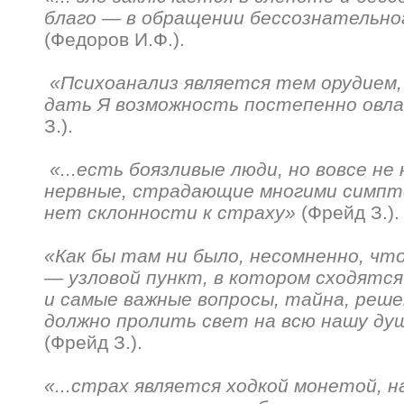
благо — в обращении бессознательног
(Федоров И.Ф.).
«Психоанализ является тем орудием,
дать Я возможность постепенно овл
З.).
«...есть боязливые люди, но вовсе не
нервные, страдающие многими симпт
нет склонности к страху»
(Фрейд З.).
«Как бы там ни было, несомненно, чт
— узловой пункт, в котором сходятс
и самые важные вопросы, тайна, реш
должно пролить свет на всю нашу ду
(Фрейд З.).
«...страх является ходкой монетой, 