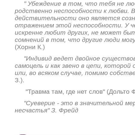
" Убеждение в том, что тебя не лю
родственно неспособности к любви. 
действительности оно является соз
отражением этой неспособности. У ч
искренне любит других, не может быт
сомнений в том, что другие люди мог
(Хорни К.)
"Индивид ведет двойное существов
самоцель и как звено в цепи, которой
или, во всяком случае, помимо собств
З.).
"Травма там, где нет слов" (Дольто 
"Суеверие - это в значительной ме
несчастья" З. Фрейд