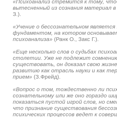
«Психоанализ стремится к тому, чт
вытесненный из сознания материал в
З.).
«Учение о бессознательном является
фундаментом, на котором основывае
психоанализа»
(Ранк О., Закс Г.).
«Еще несколько слов о судьбах психо
столетии. Уже не подлежит сомнению
существовать, он доказал свою жизн
развитию как отрасль науки и как те
прием»
(З.Фрейд).
«Вопрос о том, тождественно ли пси
сознательному или же оно гораздо ши
показаться пустой игрой слов, но сме
что признание существования бессо
психических процессов ведет к совер