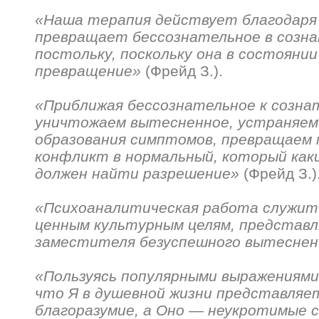
«Наша терапия действует благодаря
превращает бессознательное в созна
постольку, поскольку она в состоян
превращение»
(Фрейд З.).
«Приближая бессознательное к созна
уничтожаем вытесненное, устраняем 
образования симптомов, превращаем
конфликт в нормальный, который как
должен найти разрешение»
(Фрейд З.)
«Психоаналитическая работа служит
ценным культурным целям, представл
заместителя безуспешного вытеснен
«Пользуясь популярными выражениями
что Я в душевной жизни представляе
благоразумие, а Оно — неукротимые