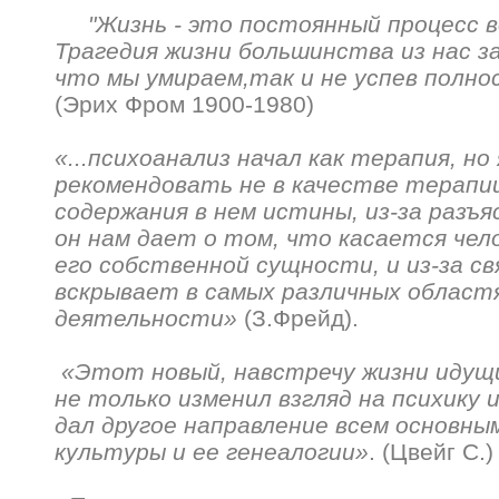
"Жизнь - это постоянный процесс 
Трагедия жизни большинства из нас з
что мы умираем,так и не успев полно
(Эрих Фром 1900-1980)
«...психоанализ начал как терапия, но
рекомендовать не в качестве терапии,
содержания в нем истины, из-за разъ
он нам дает о том, что касается чело
его собственной сущности, и из-за св
вскрывает в самых различных област
деятельности»
(З.Фрейд).
«Этот новый, навстречу жизни идущ
не только изменил взгляд на психику 
дал другое направление всем основны
культуры и ее генеалогии»
. (Цвейг С.)