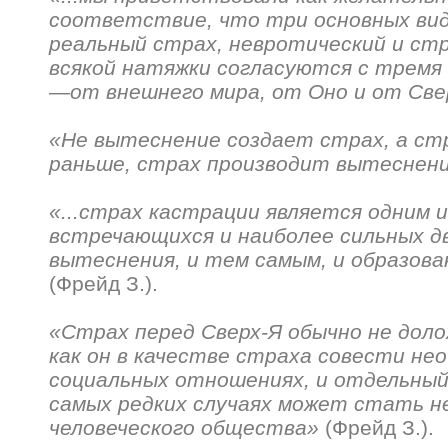
соответствие, что три основных вид
реальный страх, невротический и ст
всякой натяжки согласуются с тремя
—от внешнего мира, от Оно и от Св
«Не вытеснение создает страх, а ст
раньше, страх производит вытеснени
«...страх кастрации является одним 
встречающихся и наиболее сильных д
вытеснения, и тем самым, и образова
(Фрейд З.).
«Страх перед Сверх-Я обычно не доло
как он в качестве страха совести нео
социальных отношениях, и отдельный
самых редких случаях может стать 
человеческого общества»
(Фрейд З.).