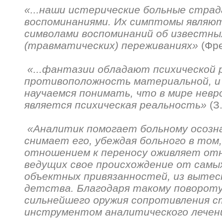
«...наши истерические больные стра
воспоминаниями. Их симптомы являю
символами воспоминаний об известны
(травматических) переживаниях»
(Фре
«...фантазии обладают психической 
противоположность материальной, и
научаемся понимать, что в мире нев
является психическая реальность»
(З
«Аналитик помогает больному осозн
снимает его, убеждая больного в том,
отношением к переносу оживляет от
ведущих свое происхождение от самы
объектных привязанностей, из вытес
детства. Благодаря такому повороту
сильнейшего оружия сопротивления 
инструментом аналитического лечен