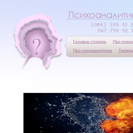
Головна сторінка
Про психо
Про психоаналітика
Термін