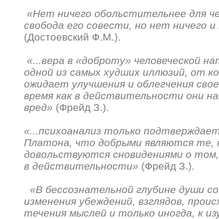
«Нет ничего обольстительнее для че
свобода его совести, но нет ничего 
(Достоевский Ф.М.).
«...вера в «доброту» человеческой н
одной из самых худших иллюзий, от к
ожидает улучшения и облегчения свое
время как в действительности они н
вред»
(Фрейд З.).
«...психоанализ только подтверждае
Платона, что добрыми являются те,
довольствуются сновидениями о том
в действительности»
(Фрейд З.).
«В бессознательной глубине души с
изменения убеждений, взглядов, прои
течения мыслей и только иногда, к и