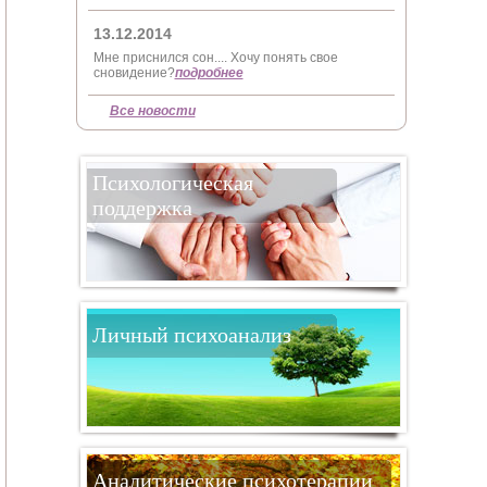
13.12.2014
Мне приснился сон.... Хочу понять свое
сновидение?
подробнее
Все новости
Психологическая
поддержка
Личный психоанализ
Аналитические психотерапии