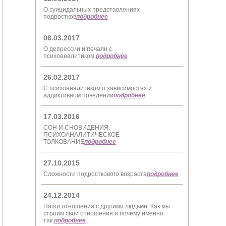
О суицидальных представлениях
подростков
подробнее
06.03.2017
О депрессии и печали с
психоаналитиком.
подробнее
26.02.2017
С психоаналитиком о зависимостях и
аддиктивном поведении
подробнее
17.03.2016
СОН И СНОВИДЕНИЯ.
ПСИХОАНАЛИТИЧЕСКОЕ
ТОЛКОВАНИЕ
подробнее
27.10.2015
Сложности подросткового возраста
подробнее
24.12.2014
Наши отношения с другими людьми. Как мы
строим свои отношения и почему именно
так.
подробнее