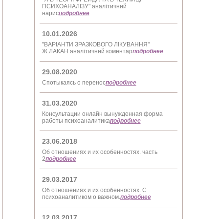
ПСИХОАНАЛІЗУ" аналітичний
нарис
подробнее
10.01.2026
"ВАРІАНТИ ЗРАЗКОВОГО ЛІКУВАННЯ"
Ж.ЛАКАН аналітичний коментар
подробнее
29.08.2020
Спотыкаясь о перенос
подробнее
31.03.2020
Консультации онлайн вынужденная форма
работы психоаналитика
подробнее
23.06.2018
Об отношениях и их особенностях. часть
2
подробнее
29.03.2017
Об отношениях и их особенностях. С
психоаналитиком о важном.
подробнее
12.03.2017