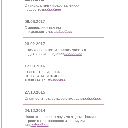
О суицидальных представлениях
подростков
подробнее
06.03.2017
О депрессии и печали с
психоаналитиком.
подробнее
26.02.2017
С психоаналитиком о зависимостях и
аддиктивном поведении
подробнее
17.03.2016
СОН И СНОВИДЕНИЯ.
ПСИХОАНАЛИТИЧЕСКОЕ
ТОЛКОВАНИЕ
подробнее
27.10.2015
Сложности подросткового возраста
подробнее
24.12.2014
Наши отношения с другими людьми. Как мы
строим свои отношения и почему именно
так.
подробнее