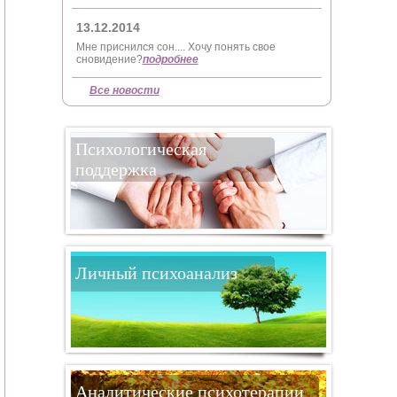
13.12.2014
Мне приснился сон.... Хочу понять свое
сновидение?
подробнее
Все новости
Психологическая
поддержка
Личный психоанализ
Аналитические психотерапии