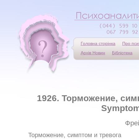
Головна сторінка
Про пси
Архів Новин
Бібліотека
1926. Торможение, сим
Symptom
Фре
Торможение, симптом и тревога