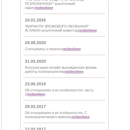
ПСИХОАНАЛІЗУ" аналітичний
нарис
подробнее
10.01.2026
"ВАРІАНТИ ЗРАЗКОВОГО ЛІКУВАННЯ"
Ж.ЛАКАН аналітичний коментар
подробнее
29.08.2020
Спотыкаясь о перенос
подробнее
31.03.2020
Консультации онлайн вынужденная форма
работы психоаналитика
подробнее
23.06.2018
Об отношениях и их особенностях. часть
2
подробнее
29.03.2017
Об отношениях и их особенностях. С
психоаналитиком о важном.
подробнее
12.03.2017