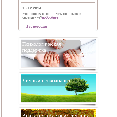
13.12.2014
Мне приснился сон.... Хочу понять свое
сновидение?
подробнее
Все новости
Психологическая
поддержка
Личный психоанализ
Аналитические психотерапии