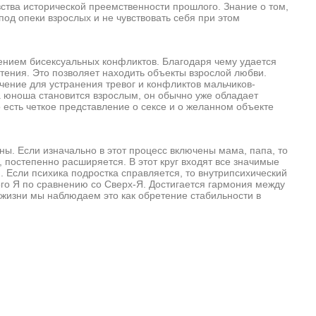
а исторической преемственности прошлого. Знание о том,
 под опеки взрослых и не чувствовать себя при этом
ем бисексуальных конфликтов. Благодаря чему удается
тения. Это позволяет находить объекты взрослой любви.
ение для устранения тревог и конфликтов мальчиков-
да юноша становится взрослым, он обычно уже обладает
 есть четкое представление о сексе и о желанном объекте
Если изначально в этот процесс включены мама, папа, то
 постепенно расширяется. В этот круг входят все значимые
. Если психика подростка справляется, то внутрипсихический
го Я по сравнению со Сверх-Я. Достигается гармония между
жизни мы наблюдаем это как обретение стабильности в