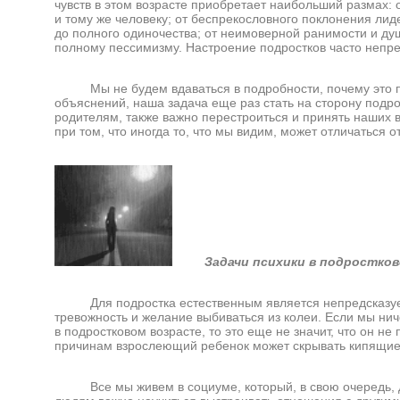
чувств в этом возрасте приобретает наибольший размах:
и тому же человеку; от беспрекословного поклонения лид
до полного одиночества; от неимоверной ранимости и душ
полному пессимизму. Настроение подростков часто непр
Мы не будем вдаваться в подробности, почему это про
объяснений, наша задача еще раз стать на сторону подр
родителям, также важно перестроиться и принять наших
при том, что иногда то, что мы видим, может отличаться
Задачи психики в подростко
Для подростка естественным является непредсказуем
тревожность и желание выбиваться из колеи. Если мы ни
в подростковом возрасте, то это еще не значит, что он н
причинам взрослеющий ребенок может скрывать кипящие 
Все мы живем в социуме, который, в свою очередь, ди