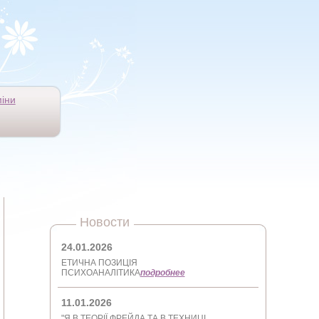
іни
Новости
24.01.2026
ЕТИЧНА ПОЗИЦІЯ
ПСИХОАНАЛІТИКА
подробнее
11.01.2026
"Я В ТЕОРІЇ ФРЕЙДА ТА В ТЕХНИЦІ