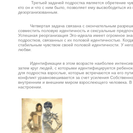
Третьей задачей подростка является обретение чувств
кто он и что с ним было, позволяет ему высвободиться из
дезорганизованным.
Четвертая задача связана с окончательным разрешени
совместить половую идентичность и сексуальные предпоч
Успешная реорганизация Эго-идеала имеет огромное знач
подростков, связанных с их половой идентичностью. Ког
стабильным чувством своей половой идентичности. У него
любви.
Идентификации в этом возрасте наиболее интенсивны. 
затем круг людей, с которыми идентифицируется ребенок,
для подростка взрослые, которые встречаются на его пути
конфликт уравновешивается за счет усиления Собственно
внутренним и внешним миром взрослеющего человека. В 
настроении.