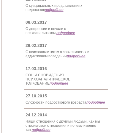
О суицидальных представлениях
подростков
подробнее
06.03.2017
О депрессии и печали с
психоаналитиком.
подробнее
26.02.2017
С психоаналитиком о зависимостях и
аддиктивном поведении
подробнее
17.03.2016
СОН И СНОВИДЕНИЯ.
ПСИХОАНАЛИТИЧЕСКОЕ
ТОЛКОВАНИЕ
подробнее
27.10.2015
Сложности подросткового возраста
подробнее
24.12.2014
Наши отношения с другими людьми. Как мы
строим свои отношения и почему именно
так.
подробнее