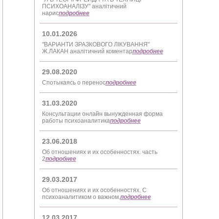
ПСИХОАНАЛІЗУ" аналітичний
нарис
подробнее
10.01.2026
"ВАРІАНТИ ЗРАЗКОВОГО ЛІКУВАННЯ"
Ж.ЛАКАН аналітичний коментар
подробнее
29.08.2020
Спотыкаясь о перенос
подробнее
31.03.2020
Консультации онлайн вынужденная форма
работы психоаналитика
подробнее
23.06.2018
Об отношениях и их особенностях. часть
2
подробнее
29.03.2017
Об отношениях и их особенностях. С
психоаналитиком о важном.
подробнее
12.03.2017