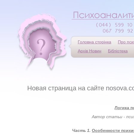
Головна сторінка
Про пси
Архів Новин
Бібліотека
Новая страница на сайте nosova.c
Логика п
Автор статьи - психо
Часть 1.
Особенности психи