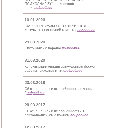
ПСИХОАНАЛІЗУ" аналітичний
нарис
подробнее
10.01.2026
"ВАРІАНТИ ЗРАЗКОВОГО ЛІКУВАННЯ"
Ж.ЛАКАН аналітичний коментар
подробнее
29.08.2020
Спотыкаясь о перенос
подробнее
31.03.2020
Консультации онлайн вынужденная форма
работы психоаналитика
подробнее
23.06.2018
Об отношениях и их особенностях. часть
2
подробнее
29.03.2017
Об отношениях и их особенностях. С
психоаналитиком о важном.
подробнее
12.03.2017