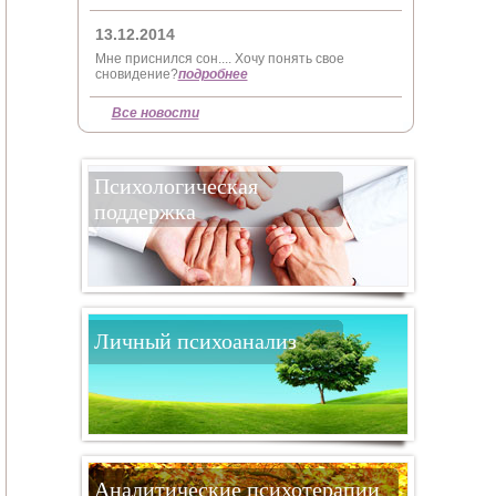
13.12.2014
Мне приснился сон.... Хочу понять свое
сновидение?
подробнее
Все новости
Психологическая
поддержка
Личный психоанализ
Аналитические психотерапии