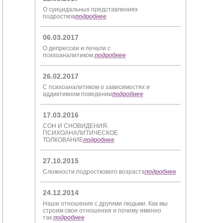
О суицидальных представлениях
подростков
подробнее
06.03.2017
О депрессии и печали с
психоаналитиком.
подробнее
26.02.2017
С психоаналитиком о зависимостях и
аддиктивном поведении
подробнее
17.03.2016
СОН И СНОВИДЕНИЯ.
ПСИХОАНАЛИТИЧЕСКОЕ
ТОЛКОВАНИЕ
подробнее
27.10.2015
Сложности подросткового возраста
подробнее
24.12.2014
Наши отношения с другими людьми. Как мы
строим свои отношения и почему именно
так.
подробнее