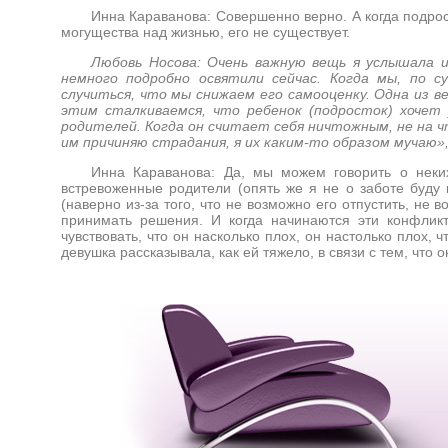
Инна Караванова: Совершенно верно. А когда подрост
могущества над жизнью, его не существует.
Любовь Носова: Очень важную вещь я услышала 
немного подробно освятили сейчас. Когда мы, по с
случиться, что мы снижаем его самооценку. Одна из ве
этим сталкиваемся, что ребенок (подросток) хочет
родителей. Когда он считает себя ничтожным, не на чт
им причиняю страдания, я их каким-то образом мучаю»
Инна Караванова: Да, мы можем говорить о неки
встревоженные родители (опять же я не о заботе буду г
(наверно из-за того, что не возможно его отпустить, не
принимать решения. И когда начинаются эти конфлик
чувствовать, что он насколько плох, он настолько плох,
девушка рассказывала, как ей тяжело, в связи с тем, что