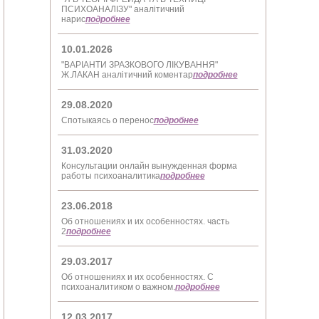
ПСИХОАНАЛІЗУ" аналітичний
нарис
подробнее
10.01.2026
"ВАРІАНТИ ЗРАЗКОВОГО ЛІКУВАННЯ"
Ж.ЛАКАН аналітичний коментар
подробнее
29.08.2020
Спотыкаясь о перенос
подробнее
31.03.2020
Консультации онлайн вынужденная форма
работы психоаналитика
подробнее
23.06.2018
Об отношениях и их особенностях. часть
2
подробнее
29.03.2017
Об отношениях и их особенностях. С
психоаналитиком о важном.
подробнее
12.03.2017