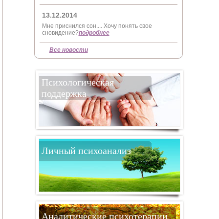
13.12.2014
Мне приснился сон.... Хочу понять свое
сновидение?
подробнее
Все новости
Психологическая
поддержка
Личный психоанализ
Аналитические психотерапии