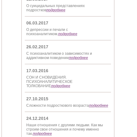
О суицидальных представлениях
подростков
подробнее
06.03.2017
О депрессии и печали с
психоаналитиком.
подробнее
26.02.2017
С психоаналитиком о зависимостях и
аддиктивном поведении
подробнее
17.03.2016
СОН И СНОВИДЕНИЯ.
ПСИХОАНАЛИТИЧЕСКОЕ
ТОЛКОВАНИЕ
подробнее
27.10.2015
Сложности подросткового возраста
подробнее
24.12.2014
Наши отношения с другими людьми. Как мы
строим свои отношения и почему именно
так.
подробнее