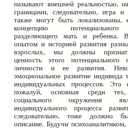
называют внешней реальностью, на
границами, следовательно, игра и
также могут быть локализованы, е
концепцию потенциального 
разделяющего мать и ребенка. В
опытом и историей развития разны
взрослых, мы должны признат
ценность этого потенциального 
личности и ее развития. Нево
эмоциональное развитие индивида 
индивидуальных процессов. Эта о
пожалуй, основная среди тех,
социального окружения яв
индивидуального процесса разви
следовательно, тоже должно б
описание. Будучи психоаналитиком,