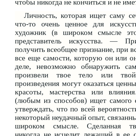
чтобы никогда не кончиться и не име
Личность, которая ищет саму се
что-то очень ценное для искусс
художник (в широком смысле это
представитель искусства. — Пр
получить всеобщее признание, при в
все еще самости, которую он или о
деле, невозможно обнаружить са
произвели твое тело или тво
произведения могут оказаться ценны
красоты, мастерства или влияни
(любым из способов) ищет самого 
утверждать, что по всей вероятност
некоторый неудачный опыт, связанны
широком смысле. Сделанная тв
никогда не исцелит лежащий в ее 