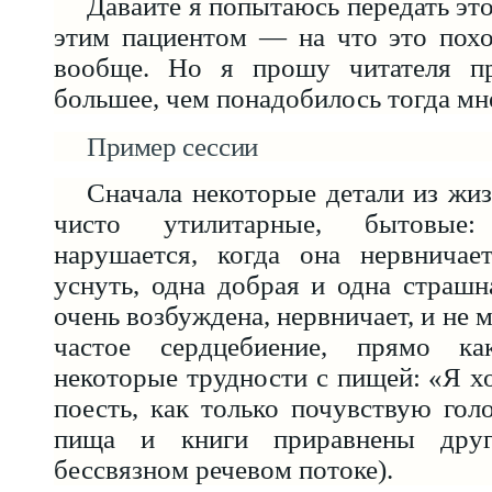
Давайте я попытаюсь передать это
этим пациентом — на что это похо
вообще. Но я прошу читателя пр
большее, чем понадобилось тогда мн
Пример сессии
Сначала некоторые детали из жи
чисто утилитарные, бытовые
нарушается, когда она нервничае
уснуть, одна добрая и одна страшна
очень возбуждена, нервничает, и не 
частое сердцебиение, прямо ка
некоторые трудности с пищей: «Я хо
поесть, как только почувствую голо
пища и книги приравнены дру
бессвязном речевом потоке).