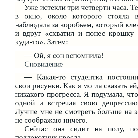
Уже истекли три четверти часа. Т
в окно, около которого стояла 
наблюдала за воробьем, который кле
и вдруг «схватил и понес крошку 
куда-то». Затем:
— Ой, я сон вспомнила!
Сновидение
— Какая-то студентка постоян
свои рисунки. Как я могла сказать ей
никакого прогресса. Я подумала, что
одной и встречая свою депресси
Лучше мне не смотреть больше на 
не соображаю ничего.
Сейчас она сидит на полу, по
подлокотник кресла.