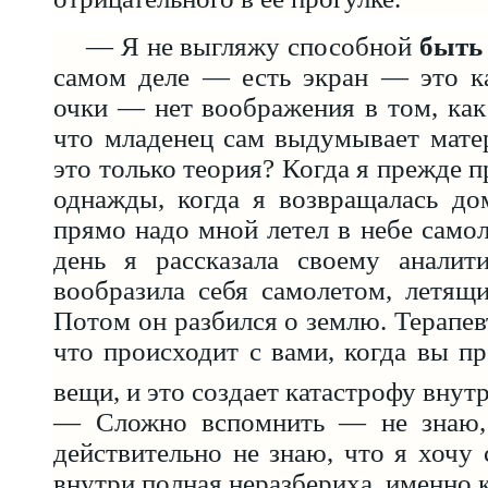
— Я не выгляжу способной
быть
самом деле — есть экран — это ка
очки — нет воображения в том, как
что младенец сам выдумывает мате
это только теория? Когда я прежде 
однажды, когда я возвращалась до
прямо надо мной летел в небе само
день я рассказала своему аналити
вообразила себя самолетом, летящ
Потом он разбился о землю. Терапев
что происходит с вами, когда вы пр
вещи, и это создает катастрофу внут
— Сложно вспомнить — не знаю, 
действительно не знаю, что я хочу 
внутри полная неразбериха, именно 