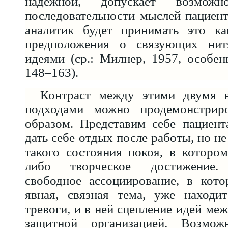
надежной, допускает возможно
последовательности мыслей пациент
аналитик будет принимать это ка
предположения о связующих ни
идеями (ср.: Милнер, 1957, особен
148–163).
Контраст между этими двумя в
подходами можно продемонстрир
образом. Представим себе пациент
дать себе отдых после работы, но н
такого состояния покоя, в которо
либо творческое достижение. 
свободное ассоциирование, в кото
явная, связная тема, уже находи
тревоги, и в ней сцепление идей ме
защитной организацией. Возмо