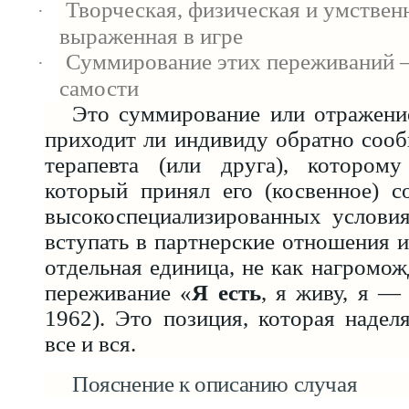
Творческая, физическая и умствен
·
выраженная в игре
Суммирование этих переживаний 
·
самости
Это суммирование или отражение
приходит ли индивиду обратно соо
терапевта (или друга), котором
который принял его (косвенное) с
высокоспециализированных услови
вступать в партнерские отношения и
отдельная единица, не как нагромож
переживание «
Я есть
, я живу, я — 
1962). Это позиция, которая надел
все и вся.
Пояснение к описанию случая