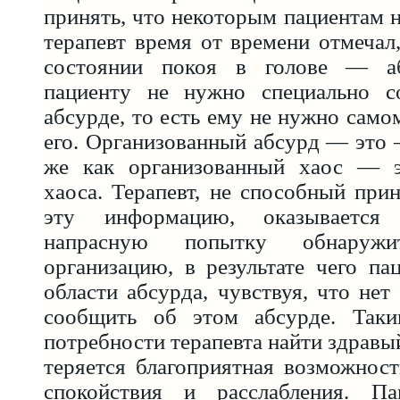
принять, что некоторым пациентам 
терапевт время от времени отмечал,
состоянии покоя в голове — а
пациенту не нужно специально с
абсурде, то есть ему не нужно само
его. Организованный абсурд — это 
же как организованный хаос — э
хаоса. Терапевт, не способный при
эту информацию, оказывается
напрасную попытку обнаруж
организацию, в результате чего па
области абсурда, чувствуя, что нет
сообщить об этом абсурде. Таки
потребности терапевта найти здравы
теряется благоприятная возможнос
спокойствия и расслабления. П