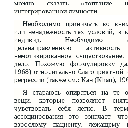
можно сказать «топтание 
интегрированной личности.
Необходимо принимать во вним
или ненадежность тех условий, в 
индивид. Необходимо дифф
целенаправленную активност
немотивированное существование, 
дело. Похожую формулировку дал
1968) относительно благоприятной 
регрессии (также см.: Кан (Khan), 196
Я стараюсь опираться на те о
вещи, которые позволяют снят
чувствовать себя легко. В терм
ассоциирования это означает, чт
взрослому пациенту, лежащему 