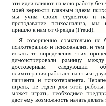
эти идеи влияют на мою работу без 
моей верности главным идеям псих
мы учим своих студентов и на
преподавание психоанализа, мы 
пришло к нам от Фрейда (Freud).
Я совершенно сознательно не б
психотерапию и психоанализ, и тем
искать те определения этих проце
демонстрировали разницу межд
достоверным следующий об
психотерапия работает па стыке дву
пациента и психотерапевта. Терап
играть, не годен для этой работы
может играть, необходимо предпри
даст ему возможность начать делать э