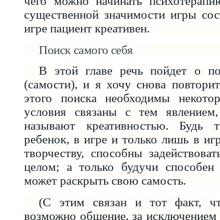
чего можно начинать психотерапи
существенной значимости игры сос
игре пациент креативен.
Поиск самого себя
В этой главе речь пойдет о по
(самости), и я хочу снова повторит
этого поиска необходимы некото
условия связаны с тем явлением
называют креативностью. Будь 
ребенок, в игре и только лишь в иг
творчеству, способны задействова
целом; а только будучи способен 
может раскрыть свою самость.
(С этим связан и тот факт, ч
возможно общение, за исключением