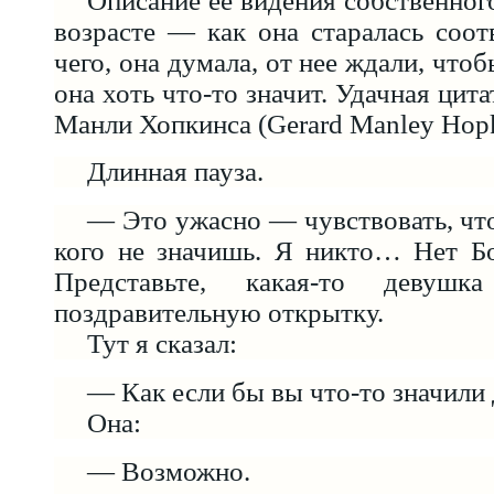
Описание ее видения собственног
возрасте — как она старалась соотв
чего, она думала, от нее ждали, чтоб
она хоть что-то значит. Удачная цит
Манли Хопкинса (Gerard Manley Hopk
Длинная пауза.
— Это ужасно — чувствовать, что
кого не значишь. Я никто… Нет Бо
Представьте, какая-то девушк
поздравительную открытку.
Тут я сказал:
— Как если бы вы что-то значили 
Она:
— Возможно.