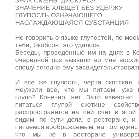
ЗНАК СМЕНЫ ДИСКУРСА
ЗНАЧЕНИЕ ХЛЕЩЕТ БЕЗ УДЕРЖУ
ГЛУПОСТЬ ОЗНАЧАЮЩЕГО
НАСЛАЖДАЮЩАЯСЯ СУБСТАНЦИЯ
Не говорить о языке глупостей, по-моем
тебе, Якобсон, это удалось.
Беседы, проведенные им на днях в К
очередной раз вызвали во мне восхи
спешу сегодня ему засвидетельствоват
И все же глупость, черта скотская,
Неужели все, что мы питаем, уже п
глупо? Конечно, нет. Зато известно,
питаться глупой скотине свойст
распространятся на сей счет в этой
сидим, по сути дела, в ресторане, и
питаемся воображаемым, на том единс
что мы не в ресторане универси