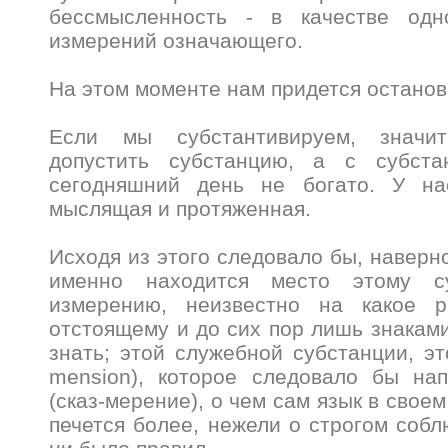
бессмысленность - в качестве одн
измерений означающего.
На этом моменте нам придется останов
Если мы субстантивируем, значи
допустить субстанцию, а с субст
сегодняшний день не богато. У на
мыслящая и протяженная.
Исходя из этого следовало бы, наверно
именно находится место этому су
измерению, неизвестно на какое р
отстоящему и до сих пор лишь знакам
знать; этой служебной субстанции, эт
mension), которое следовало бы напи
(сказ-мерение), о чем сам язык в сво
печется более, нежели о строгом собл