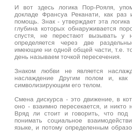
И вот здесь логика Пор-Рояля, упо
докладе Франсуа Реканати, как раз 
помощь. Знак - утверждает эта логика
глубина которых обнаруживается пор
спустя, не перестают вызывать у 
определяется через две раздельны
имеющие ни одной общей части, т.е. то
день называем точкой пересечения.
Знаком любви не является наслажд
наслаждение Другим полом и, как 
символизирующим его телом.
Смена дискурса - это движение, в кот
оно - взаимно пересекается, и никто 
Вряд ли стоит и говорить, что под 
понимать социальное взаимодейств
языке, и потому определенным образо