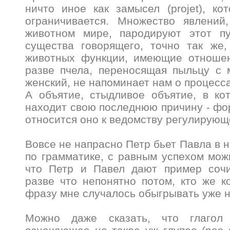
ничто иное как замысел (projet), к
ограничивается. Множество явлений
животном мире, пародируют этот п
существа говорящего, точно так же,
животных функции, имеющие отноше
разве пчела, переносящая пыльцу с 
женский, не напоминает нам о процесс
А объятие, стыдливое объятие, в ко
находит свою последнюю причину - фо
относится оно к ведомству регулирующ
Вовсе не напрасно Петр бьет Павла в 
по грамматике, с равным успехом можн
что Петр и Павел дают пример сочи
разве что непонятно потом, кто же к
фразу мне случалось обыгрывать уже н
Можно даже сказать, что глагол 