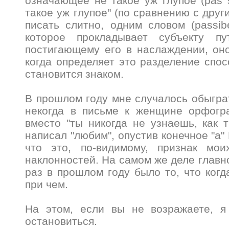
означающее не такое уж глупое (pas s
такое уж глупое" (по сравнению с друг
писать слитно, одним словом (passib
которое прокладывает субъекту пу
постигающему его в наслаждении, он
когда определяет это разделение спо
становится знаком.
В прошлом году мне случалось обыгр
некогда в письме к женщине орфогр
вместо "ты никогда не узнаешь, как
написал "любим", опустив конечное "а"
что это, по-видимому, признак мои
наклонностей. На самом же деле главн
раз в прошлом году было то, что когд
при чем.
На этом, если вы не возражаете, я
остановиться.