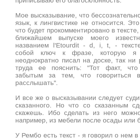
приписываю его благосклонность.
Мое высказывание, что бессознательно
язык, к лингвистике не относится. Эт
что будет прокомментировано в тексте,
ближайшем выпуске моего извест
названием l'Etourdit - d, i, t, - тек
собой ключ к фразе, которую я
неоднократно писал на доске, так ни 
труда ее пояснить: "Тот факт, что 
забытым за тем, что говориться 
расслышать".
И все же о высказывании следует суди
сказанного. Но что со сказанным сд
скажешь. Ибо сделать из него можно
например, из мебели после осады или 
У Рембо есть текст - я говорил о нем в