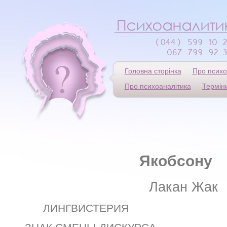
Головна сторінка
Про психо
Про психоаналітика
Термін
Якобсону
Лакан Жак
ЛИНГВИСТЕРИЯ