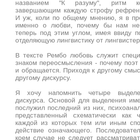
названием "К разуму", ритм ко
завершающим каждую строфу рефрено
И уж, коли по общему мнению, я в п
именно о любви, почему бы нам не
теперь под этим углом, имея ввиду п
отделяющую лингвистику от лингвисте
В тексте Рембо любовь служит спец
знаком переосмысления - почему поэт 
и обращается. Приходя к другому смыс
другому дискурсу.
Я хочу напомнить четыре выдел
дискурса. Основой для выделения им
послужил последний из них, психоанал
представленный схематически как 
каждой из которых тем или иным спо
действие означающего. Последовател
коем случае не следует рассматриват