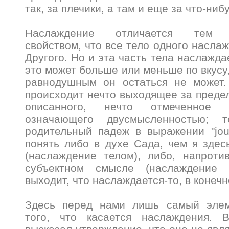
так, за плечики, а там и еще за что-нибу
Наслаждение отличается тем ф
свойством, что все тело одного насла
Другого. Но и эта часть тела наслажда
это может больше или меньше по вкусу
равнодушным он остаться не может.
происходит нечто выходящее за пред
описанного, нечто отмеченное 
означающего двусмысленностью; 
родительный падеж в выражении "jou
понять либо в духе Сада, чем я здес
(наслаждение телом), либо, напротив
субъектном смысле (наслаждение 
выходит, что наслаждается-то, в конечн
Здесь перед нами лишь самый элем
того, что касается наслаждения.