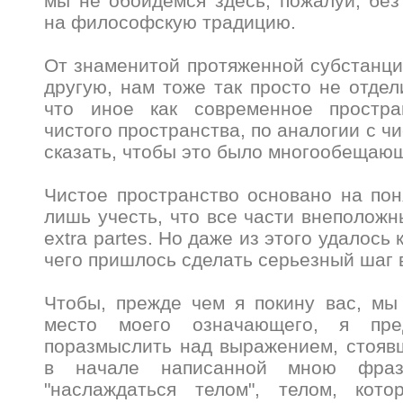
мы не обойдемся здесь, пожалуй, без
на философскую традицию.
От знаменитой протяженной субстанци
другую, нам тоже так просто не отдел
что иное как современное простра
чистого пространства, по аналогии с ч
сказать, чтобы это было многообещаю
Чистое пространство основано на пон
лишь учесть, что все части внеположны
extra partes. Но даже из этого удалось 
чего пришлось сделать серьезный шаг 
Чтобы, прежде чем я покину вас, мы
место моего означающего, я пр
поразмыслить над выражением, стояв
в начале написанной мною фра
"наслаждаться телом", телом, кото