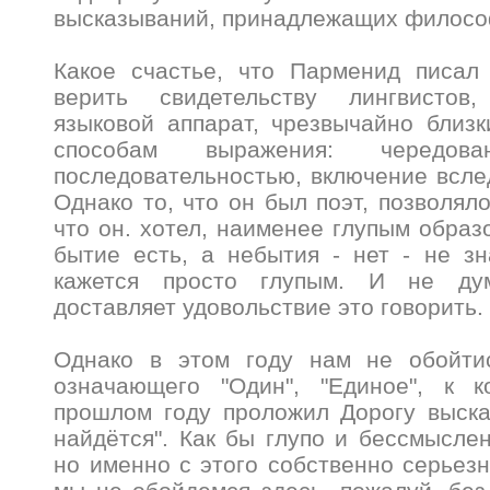
высказываний, принадлежащих филосо
Какое счастье, что Парменид писал
верить свидетельству лингвистов
языковой аппарат, чрезвычайно близ
способам выражения: чередо
последовательностью, включение всле
Однако то, что он был поэт, позволял
что он. хотел, наименее глупым образо
бытие есть, а небытия - нет - не з
кажется просто глупым. И не ду
доставляет удовольствие это говорить.
Однако в этом году нам не обойти
означающего "Один", "Единое", к 
прошлом году проложил Дорогу выска
найдётся". Как бы глупо и бессмыслен
но именно с этого собственно серьезн