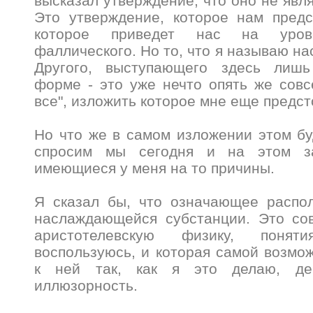
высказал утверждение, что оно не явл
Это утверждение, которое нам предс
которое приведет нас на уров
фаллического. Но то, что я называю н
Другого, выступающего здесь лишь
форме - это уже нечто опять же совсе
все", изложить которое мне еще предст
Но что же в самом изложении этом б
спросим мы сегодня и на этом за
имеющиеся у меня на то причины.
Я сказал бы, что означающее распол
наслаждающейся субстанции. Это со
аристотелевскую физику, поня
воспользуюсь, и которая самой возмо
к ней так, как я это делаю, де
иллюзорность.