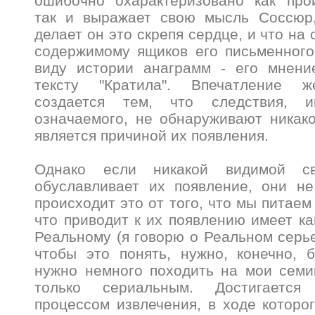
ошибочно охарактеризовано как про
так и выражает свою мысль Соссюр,
делает он это скрепя сердце, и что на 
содержимому ящиков его письменного
виду истории анаграмм - его мнени
тексту "Кратила". Впечатление ж
создается тем, что следствия, 
означаемого, не обнаруживают никако
является причиной их появления.
Однако если никакой видимой с
обуславливает их появление, они не
происходит это от того, что мы питаем
что приводит к их появлению имеет ка
Реальному (я говорю о Реальном серье
чтобы это понять, нужно, конечно, 
нужно немного походить на мои семи
только сериальным. Достигается
процессом извлечения, в ходе которо