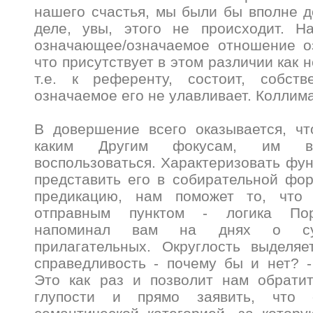
нашего счастья, мы были бы вполне 
деле, увы, этого не происходит. Н
означающее/означаемое отношение оз
что присутствует в этом различии как 
т.е. к референту, состоит, собст
означаемое его не улавливает. Коллима
В довершение всего оказывается, чт
каким Другим фокусам, им в
воспользоваться. Характеризовать фу
представить его в собирательной фо
предикацию, нам поможет то, что
отправным пунктом - логика Пор
напоминал вам на днях о субс
прилагательных. Округлость выделяе
справедливость - почему бы и нет? -
Это как раз и позволит нам обратит
глупости и прямо заявить, что 