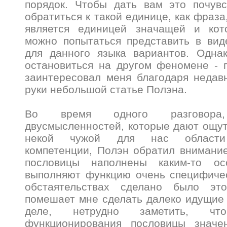
порядок. Чтобы дать вам это почувс
обратиться к такой единице, как фраза
является единицей значащей и кот
можно попытаться представить в вид
для данного языка вариантов. Одна
остановиться на другом феномене - 
заинтересовал меня благодаря недав
руки небольшой статье Полэна.
Во время одного разговора
двусмысленностей, которые дают ощу
некой чужой для нас области 
компетенции, Полэн обратил внимани
пословицы наполнены каким-то о
выполняют функцию очень специфичес
обстаятельствах сделано было эт
помешает мне сделать далеко идущие
деле, нетрудно заметить, ч
функционирования пословицы значе