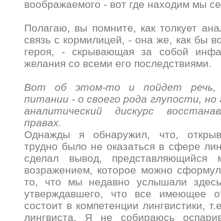
воображаемого - вот где находим мы се
Полагаю, вы помните, как толкует ана
связь с кормилицей, - она же, как бы в
героя, - скрывающая за собой инф
желания со всеми его последствиями.
Вот об этом-то и пойдет речь, 
питании - о своего рода глупости, но
аналитический дискурс восстана
правах.
Однажды я обнаружил, что, открыв
трудно было не оказаться в сфере лин
сделал вывод, представляющийся 
возражением, которое можно сформул
то, что мы недавно услышали здесь
утверждавшего, что все имеющее о
состоит в компетенции лингвистики, т.е
лингвиста. Я не собираюсь оспари