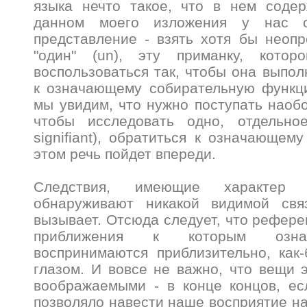
языка нечто такое, что в нем соде
данном моего изложения у нас с
представление - взять хотя бы неоп
"один" (un), эту приманку, кот
воспользоваться так, чтобы она выпо
к означающему собирательную функц
мы увидим, что нужно поступать наобо
чтобы исследовать одно, отдельно
signifiant), обратиться к означающем
этом речь пойдет впереди.
Следствия, имеющие характер 
обнаруживают никакой видимой свя
вызывает. Отсюда следует, что референ
приближения к которым озна
воспринимаются приблизительно, как
глазом. И вовсе не важно, что вещи э
воображаемыми - в конце концов, е
позволяло навести наше восприятие на