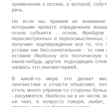
применении к поэзии, о которой, собс
речь.
Но если мы примем во внимание 
которыми чревато определение языка
основ субъекта - основ, Фрейдом 
пересмотренных и переосмысленных, ч
получает подтверждение все то, что 
устами как бессознательное - то нам 
оставив Якобсону его поэтическую в
какое-нибудь другое подходящее сло
назвать это лингвистерией.
В какой-то мере это делает ме
лингвистики и отчасти объясняет, по
столь много упреков со стороны больш
- разумеется, Якобсон не в их числе, 
не чает, а попросту говоря, любит