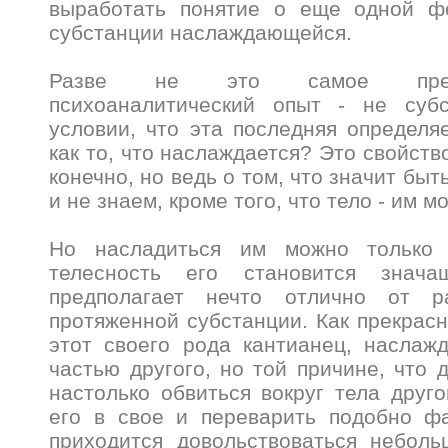
выработать понятие о еще одной ф
субстанции наслаждающейся.
Разве не это самое предп
психоаналитический опыт - не суб
условии, что эта последняя определя
как то, что наслаждается? Это свойств
конечно, но ведь о том, что значит быт
и не знаем, кроме того, что тело - им 
Но насладиться им можно только 
телесность его становится знач
предполагает нечто отлично от pa
протяженной субстанции. Как прекрасн
этот своего рода кантианец, наслаж
частью другого, но той причине, что 
настолько обвиться вокруг тела друго
его в свое и переварить подобно фа
приходится довольствоваться неболь