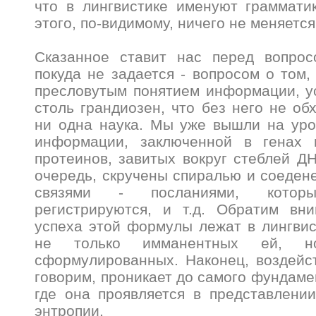
что в лингвистике именуют граммати
этого, по-видимому, ничего не меняется
Сказанное ставит нас перед вопрос
покуда не задается - вопросом о том,
пресловутым понятием информации, у
столь грандиозен, что без него не об
ни одна наука. Мы уже вышли на уро
информации, заключенной в генах 
протеинов, завитых вокруг стеблей ДН
очередь, скручены спиралью и соеде
связями - посланиями, которы
регистрируются, и т.д. Обратим вни
успеха этой формулы лежат в лингвис
не только имманентных ей, н
сформулированных. Наконец, воздейс
говорим, проникает до самого фундаме
где она проявляется в представлени
энтропии.