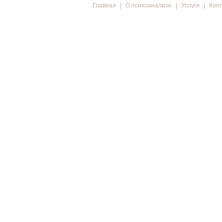
Главная
О психоанализе
Услуги
Кон