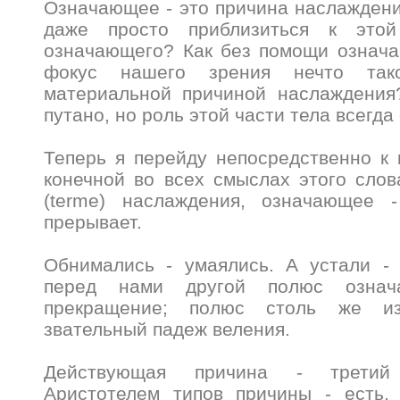
Означающее - это причина наслаждени
даже просто приблизиться к это
означающего? Как без помощи означа
фокус нашего зрения нечто тако
материальной причиной наслаждения
путано, но роль этой части тела всегда
Теперь я перейду непосредственно к 
конечной во всех смыслах этого слов
(terme) наслаждения, означающее 
прерывает.
Обнимались - умаялись. А устали - 
перед нами другой полюс означ
прекращение; полюс столь же из
звательный падеж веления.
Действующая причина - третий
Аристотелем типов причины - есть, 