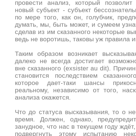
провести анализ, который позволит
новый субъект - субъект бессознатель
по мере того, как он, голубчик, пред
думать, мы, быть может, и сумеем узн
сделав из им сказанного некоторые вы
ведь не воротишь, таковы уж правила и
Таким образом возникает высказыван
далеко не всегда достигает возможн
вне сказанного (exsister au dit). Причи
становится последствием сказанног
которое дает-таки шансы прикос
реальному, независимо от того, наск
анализа окажется.
Что до статуса высказывания, то о не
время. Должен, однако, предупреди
занудное, что нас в текущем году ждёт
подвергнуть этому испытанию неко