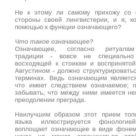
Не к этому ли самому прихожу со 
стороны своей лингвистерии, и я, к
помощью к функции означающего?
Что такое означающее?
Означающее, согласно ритуалам 
традиции - вовсе не специально
восходящей к стоикам и воспринято
Августином - должно структурироватьс
терминах. Ведь означающим является
что имеет следствием означаемое; 
забывать, что между ними имеется н
преодолении преграда.
Наилучшим образом этот прием топ
языка иллюстрируется фонологие
воплощает означающее в виде фоне