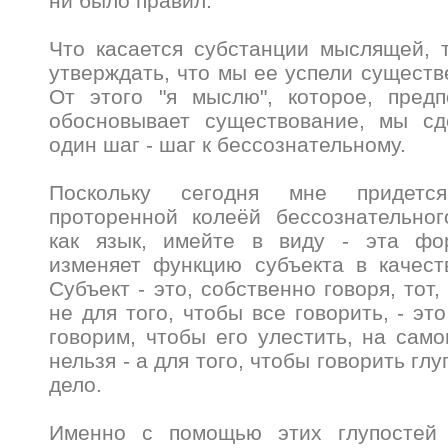
ни было правил.
Что касается субстанции мыслящей, 
утверждать, что мы ее успели существ
От этого "я мыслю", которое, предп
обосновывает существование, мы с
один шаг - шаг к бессознательному.
Поскольку сегодня мне придется
проторенной колеёй бессознательног
как язык, имейте в виду - эта фо
изменяет функцию субъекта в качест
Субъект - это, собственно говоря, тот
не для того, чтобы все говорить, - эт
говорим, чтобы его улестить, на само
нельзя - а для того, чтобы говорить глу
дело.
Именно с помощью этих глупостей