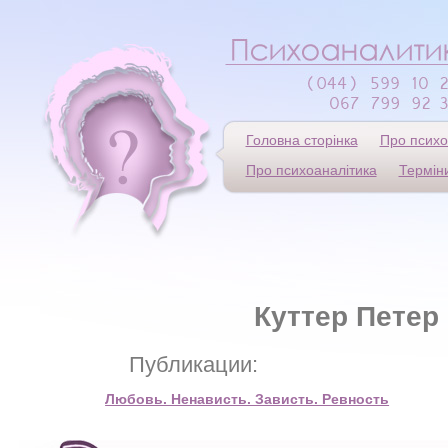
Головна сторінка
Про психо
Про психоаналітика
Термін
Куттер Петер
Публикации:
Любовь. Ненависть. Зависть. Ревность