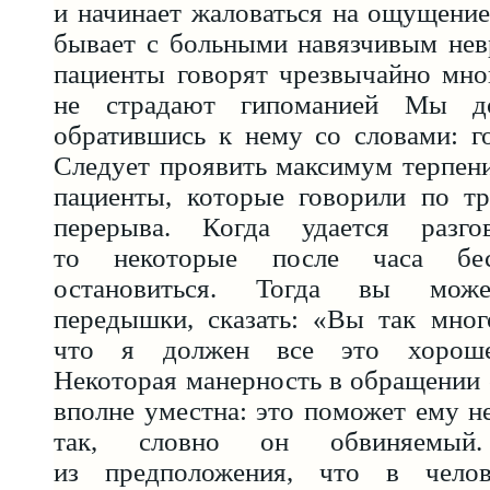
и начинает жаловаться на ощущение 
бывает с больными навязчивым нев
пациенты говорят чрезвычайно мно
не страдают гипоманией Мы до
обратившись к нему со словами: г
Следует проявить максимум терпен
пациенты, которые говорили по тр
перерыва. Когда удается разгов
то некоторые после часа бе
остановиться. Тогда вы може
передышки, сказать: «Вы так мног
что я должен все это хорошен
Некоторая манерность в обращении 
вполне уместна: это поможет ему не
так, словно он обвиняемы
из предположения, что в челов