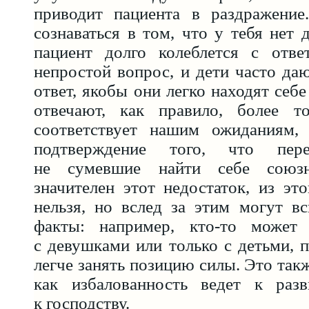
приводит пациента в раздражение
сознаваться в том, что у тебя нет 
пациент долго колеблется с отв
непростой вопрос, и дети часто да
ответ, якобы они легко находят себ
отвечают, как правило, более т
соответствует нашим ожиданиям,
подтверждение того, что пе
не сумевшие найти себе союзн
значителен этот недостаток, из эт
нельзя, но вслед за этим могут в
факты: например, кто-то может 
с девушками или только с детьми, 
легче занять позицию силы. Это так
как избалованность ведет к раз
к господству.