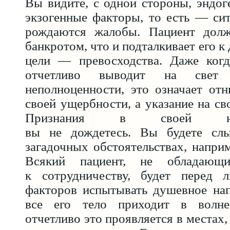
Вы видите, с одной стороны, эндоге
экзогенные факторы, то есть — си
рождаются жалобы. Пациент долж
банкротом, что и подталкивает его 
цели — превосходства. Даже ког
отчетливо выводит на свет 
неполноценности, это означает от
своей ущербности, а указание на св
Признания в своей несос
вы не дождетесь. Вы будете слы
загадочных обстоятельствах, наприм
Всякий пациент, не обладающи
к сотрудничеству, будет перед 
факторов испытывать душевное нап
все его тело приходит в волне
отчетливо это проявляется в местах