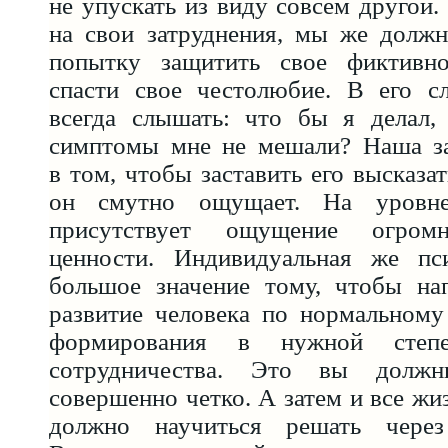
не упускать из виду совсем другой.
на свои затруднения, мы же должн
попытку защитить свое фиктивно
спасти свое честолюбие. В его 
всегда слышать: что бы я делал,
симптомы мне не мешали? Наша за
в том, чтобы заставить его высказат
он смутно ощущает. На уровн
присутствует ощущение огромн
ценности. Индивидуальная же пс
большое значение тому, чтобы на
развитие человека по нормальном
формирования в нужной степе
сотрудничества. Это вы должн
совершенно четко. А затем и все ж
должно научиться решать через 