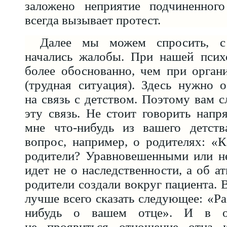
заложено неприятие подчиненног
всегда вызывает протест.
Далее мы можем спросить, с
начались жалобы. При нашей псих
более обоснованно, чем при орган
(трудная ситуация). Здесь нужно 
на связь с детством. Поэтому вам с
эту связь. Не стоит говорить напр
мне что-нибудь из вашего детст
вопрос, например, о родителях: «
родители? Уравновешенными или н
идет не о наследственности, а об а
родители создали вокруг пациента. 
лучше всего сказать следующее: «Ра
нибудь о вашем отце». И в о
не проявиться отношение отца к