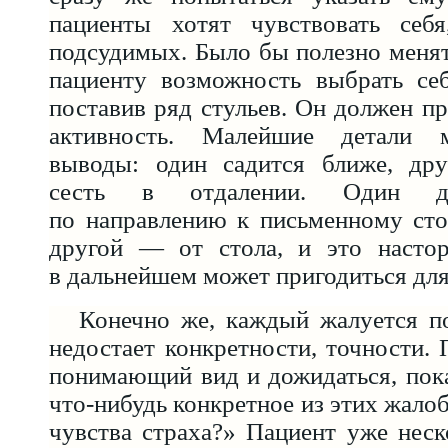
пациенты хотят чувствовать себ
подсудимых. Было бы полезно менят
пациенту возможность выбрать себ
поставив ряд стульев. Он должен п
активность. Малейшие детали м
выводы: один садится ближе, дру
сесть в отдалении. Один де
по направлению к письменному сто
другой — от стола, и это настор
в дальнейшем может пригодиться дл
Конечно же, каждый жалуется п
недостает конкретности, точности. 
понимающий вид и дожидаться, пок
что-нибудь конкретное из этих жалоб
чувства страха?» Пациент уже неск