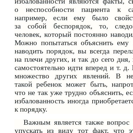
избалованности являются факты, с
о неспособности пациента к сам
например, если ему было свойст
за собой беспорядок, то, следо
человек, который постоянно наводи
Можно попытаться объяснить ему 
наводить порядок, вы всегда перел
на плечи других, и так до сего дня,
самостоятельно идти вперед и т. д.
множество других явлений. В не
такой ребенок может быть, напрот
что не так уже трудно объяснить, е
избалованность иногда приобретает
к порядку.
Важным является также вопрос 
упускать из виду тот факт, что э