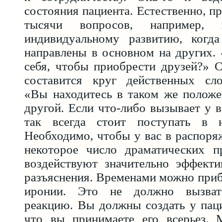
состояния пациента. Естественно, п
тысячи вопросов, например,
индивидуальному развитию, когд
направлены в основном на других.
себя, чтобы приобрести друзей?» 
составится круг действенных сл
«Вы находитесь в таком же положе
другой. Если что-либо вызывает у ва
так всегда стоит поступать в н
Необходимо, чтобы у вас в распоря
некоторое число драматических п
воздействуют значительно эффекти
разъяснения. Временами можно приб
иронии. Это не должно вызват
реакцию. Вы должны создать у паци
что вы принимаете его всерьез. 