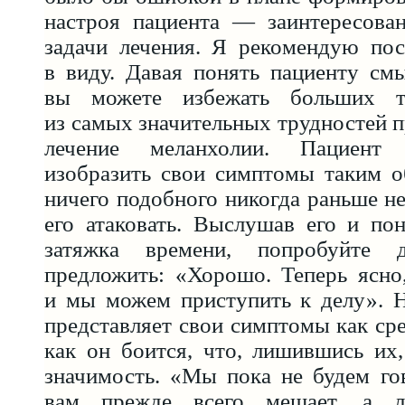
настроя пациента — заинтересова
задачи лечения. Я рекомендую пос
в виду. Давая понять пациенту см
вы можете избежать больших т
из самых значительных трудностей п
лечение меланхолии. Пациент 
изобразить свои симптомы таким о
ничего подобного никогда раньше не
его атаковать. Выслушав его и по
затяжка времени, попробуйте 
предложить: «Хорошо. Теперь ясно
и мы можем приступить к делу». Н
представляет свои симптомы как сре
как он боится, что, лишившись их
значимость. «Мы пока не будем го
вам прежде всего мешает, а л