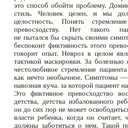
это способ обойти проблему. Доми
стиль. Человек целен, и мы до
целостность. Понять стремлен
превосходству. Нет такого па
не пытался бы скрыть своими симпт
беспокоит фиктивность этого прево
говорит опыт. Невроз в целом явл
тактикой маскировки. За болезнью 
честолюбивое стремление пациента
как нечто необычное. Симптомы — 
навозная куча. за которой пациент на
Это фиктивное превосходство во
детства, детства избалованного реб
он до сих пор не может освободитьс
власти ребенка, когда он считает, 
должны заботиться о нем. Такой п