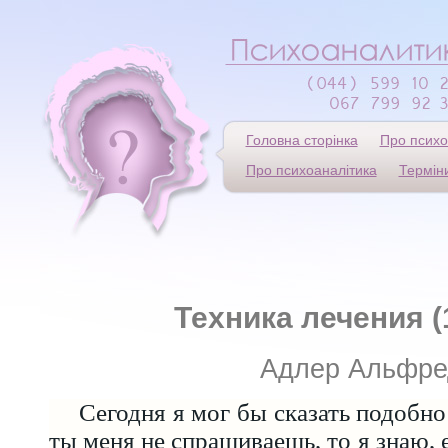
Головна сторінка
Про психо
Про психоаналітика
Термін
Техника лечения (
Адлер Альфре
Сегодня я мог бы сказать подобн
ты меня не спрашиваешь, то я знаю,