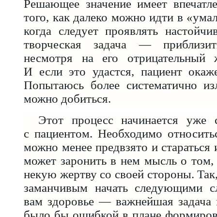
Решающее значение имеет впечатле
того, как далеко можно идти в «ума
когда следует проявлять настойчи
творческая задача — приблизит
несмотря на его отрицательный 
И если это удастся, пациент окаж
Попытаюсь более систематично изл
можно добиться.
Этот процесс начинается уже 
с пациентом. Необходимо относить
можно менее предвзято и стараться и
может заронить в нем мысль о том,
некую жертву со своей стороны. Так
заманчивым начать следующими с
вам здоровье — важнейшая задача 
было бы ошибкой в плане формиров