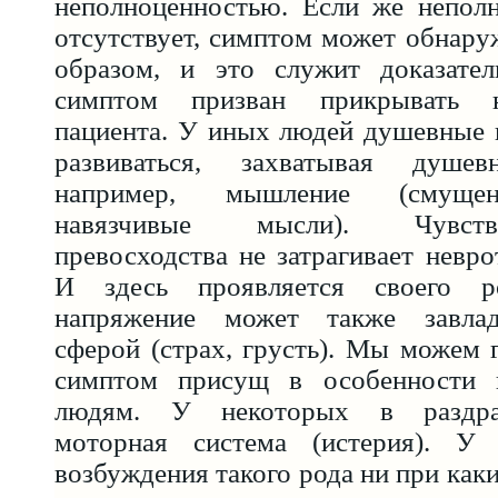
неполноценностью. Если же неполн
отсутствует, симптом может обнару
образом, и это служит доказател
симптом призван прикрывать не
пациента. У иных людей душевные 
развиваться, захватывая душев
например, мышление (смущен
навязчивые мысли). Чувст
превосходства не затрагивает невро
И здесь проявляется своего р
напряжение может также завлад
сферой (страх, грусть). Мы можем г
симптом присущ в особенности и
людям. У некоторых в раздра
моторная система (истерия). У
возбуждения такого рода ни при как