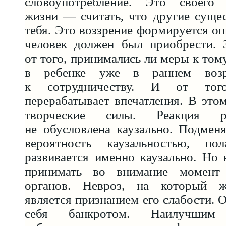
словоупотребление. Это своего
жизни — считать, что другие суще
тебя. Это воззрение формируется оп
человек должен был приобрести. З
от того, принимались ли меры к том
в ребенке уже в раннем возра
к сотрудничеству. И от тог
перерабатывает впечатления. В это
творческие силы. Реакция р
не обусловлена каузально. Подмен
вероятность каузальностью, по
развивается именно каузально. Но
принимать во внимание момент 
органов. Невроз, на который жа
является признанием его слабости. 
себя банкротом. Наилучшим д