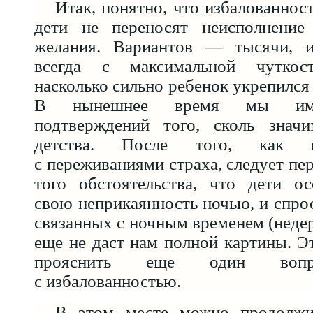
Итак, понятно, что избалованност
дети не переносят неисполнение 
желания. Вариантов — тысячи, 
всегда с максимальной чуткост
насколько сильно ребенок укрепился 
В нынешнее время мы име
подтверждений того, сколь знач
детства. После того, как в
с переживаниями страха, следует пе
того обстоятельства, что дети 
свою неприкаянность ночью, и спрос
связанных с ночным временем (недерж
еще не даст нам полной картины. Э
прояснить еще один вопро
с избалованностью.
В этом месте можно продолжит