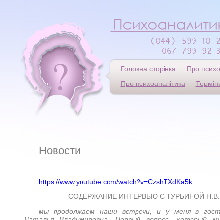
Головна сторінка
Про психо
Про психоаналітика
Термін
Новости
https://www.youtube.com/watch?v=CzshTXdKa5k
СОДЕРЖАНИЕ ИНТЕРВЬЮ С ТУРБИНОЙ Н.В.
мы продолжаем наши встречи, и у меня в гост
Наталья Владимировна. Первый вопрос, который м